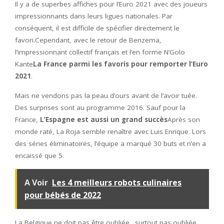
Il y a de superbes affiches pour l’Euro 2021 avec des joueurs
impressionnants dans leurs ligues nationales. Par
conséquent, il est difficile de spécifier directement le
favori.Cependant, avec le retour de Benzema,
l’impressionnant collectif français et l’en forme N’Golo
Kante
La France parmi les favoris pour remporter l’Euro
2021
.
Mais ne vendons pas la peau d’ours avant de l’avoir tuée.
Des surprises sont au programme 2016. Sauf pour la
France,
L’Espagne est aussi un grand succès
Après son
monde raté, La Roja semble renaître avec Luis Enrique. Lors
des séries éliminatoires, l’équipe a marqué 30 buts et n’en a
encaissé que 5.
A Voir
Les 4 meilleurs robots culinaires
pour bébés de 2022
La Belgique ne doit pas être oubliée…surtout pas oubliée.