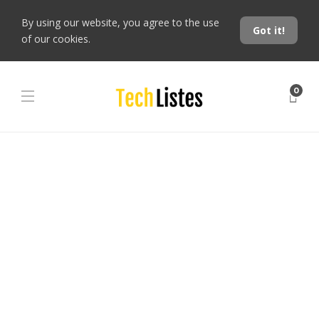
By using our website, you agree to the use
Got it!
of our cookies.
0