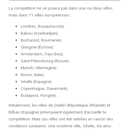
La compétition ne se jouera pas dans une ou deux villes,
mais dans 11 villes européennes :
Londres, Royaume-Uni);
Bakou (Azerbaïdjan);
Bucharest, Roumanie);
Glasgow (Écosse);
Amsterdam, Pays-Bas);
Saint-Pétersbourg (Russie);
Munich, Allemagne)
Rome, Italie);
Séville (Espagne);
Copenhague, Danemark);
Budapest, Hongrie).
Initialement, les villes de Dublin (République d’Irlande) et
Bilbao (Espagne) prévoyaient également d’accueillir la
compétition. Mais ces villes ont été retirées en raison des
conditions sanitaires. Une onzième ville, Séville, fut ainsi