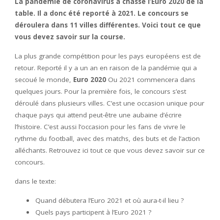
La pandémie de coronavirus a chassé l’Euro 2020 de la
table. Il a donc été reporté à 2021. Le concours se
déroulera dans 11 villes différentes. Voici tout ce que
vous devez savoir sur la course.
La plus grande compétition pour les pays européens est de
retour. Reporté il y a un an en raison de la pandémie qui a
secoué le monde,
Euro 2020
Ou 2021 commencera dans
quelques jours. Pour la première fois, le concours s’est
déroulé dans plusieurs villes. C’est une occasion unique pour
chaque pays qui attend peut-être une aubaine d’écrire
l’histoire. C’est aussi l’occasion pour les fans de vivre le
rythme du football, avec des matchs, des buts et de l’action
alléchants. Retrouvez ici tout ce que vous devez savoir sur ce
concours.
dans le texte:
Quand débutera l’Euro 2021 et où aura-t-il lieu ?
Quels pays participent à l’Euro 2021 ?