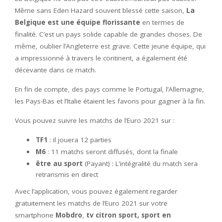
Même sans Eden Hazard souvent blessé cette saison,
La
Belgique est une équipe florissante
en termes de
finalité. C’est un pays solide capable de grandes choses. De
même, oublier l’Angleterre est grave. Cette jeune équipe, qui
a impressionné à travers le continent, a également été
décevante dans ce match.
En fin de compte, des pays comme le Portugal, l’Allemagne,
les Pays-Bas et l’Italie étaient les favoris pour gagner à la fin.
Vous pouvez suivre les matchs de l’Euro 2021 sur :
TF1
: il jouera 12 parties
M6
: 11 matchs seront diffusés, dont la finale
être au sport
(Payant) : L’intégralité du match sera
retransmis en direct
Avec l’application, vous pouvez également regarder
gratuitement les matchs de l’Euro 2021 sur votre
smartphone
Mobdro
,
tv citron sport,
sport en