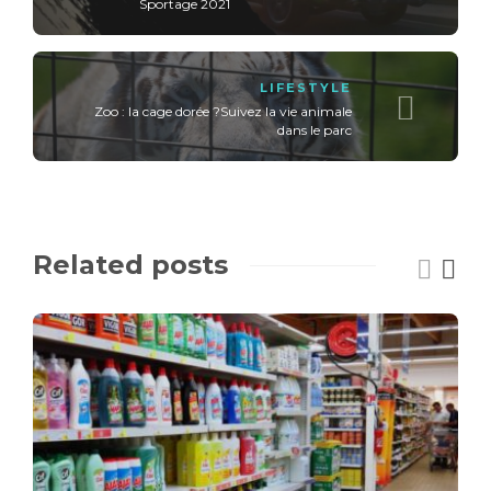
Sportage 2021
LIFESTYLE
Zoo : la cage dorée ?Suivez la vie animale
dans le parc
Related posts