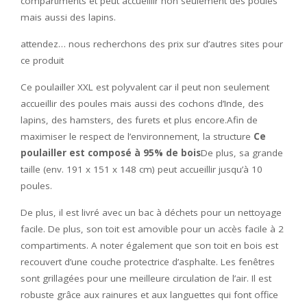
compartiments et peut accueillir non seulement des poules
mais aussi des lapins.
attendez… nous recherchons des prix sur d’autres sites pour
ce produit
Ce poulailler XXL est polyvalent car il peut non seulement
accueillir des poules mais aussi des cochons d’Inde, des
lapins, des hamsters, des furets et plus encore.Afin de
maximiser le respect de l’environnement, la structure
Ce
poulailler est composé à 95% de bois
De plus, sa grande
taille (env. 191 x 151 x 148 cm) peut accueillir jusqu’à 10
poules.
De plus, il est livré avec un bac à déchets pour un nettoyage
facile. De plus, son toit est amovible pour un accès facile à 2
compartiments. A noter également que son toit en bois est
recouvert d’une couche protectrice d’asphalte. Les fenêtres
sont grillagées pour une meilleure circulation de l’air. Il est
robuste grâce aux rainures et aux languettes qui font office