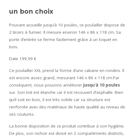
un bon choix
Pouvant accueillir jusqu’à 10 poules, ce poulailler dispose de
2 tiroirs à fumier. Il mesure environ 146 x 86 x 118 cm. Sa
porte d’entrée se ferme facilement grâce à un loquet en
bois.
Date 199,99 €
Ce poulailler XXL prend la forme d’une cabane en rondins. Il
est encore assez grand, mesurant 146 x 86 x 118 cm.Par
conséquent, nous pouvons améliorer
jusqu’à 10 poules
sur. Son toit est étanche car il est recouvert d’asphalte. Bien
qu’il soit en bois, il est très solide car sa structure est
renforcée avec des matériaux de haute qualité au niveau de
ses coutures.
La bonne disposition de ce produit contribue à son hygiène.
De plus, son nichoir est divisé en 2 compartiments distincts,