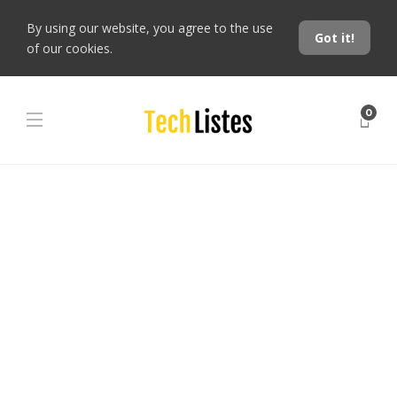
By using our website, you agree to the use
Got it!
of our cookies.
0