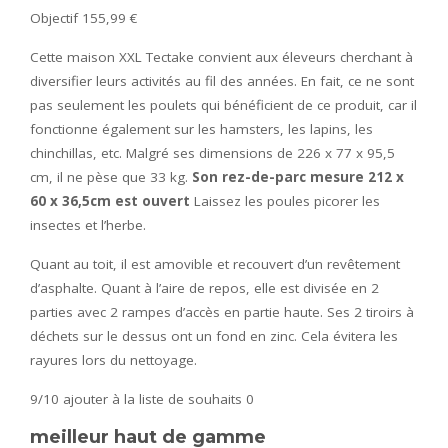
Objectif 155,99 €
Cette maison XXL Tectake convient aux éleveurs cherchant à
diversifier leurs activités au fil des années. En fait, ce ne sont
pas seulement les poulets qui bénéficient de ce produit, car il
fonctionne également sur les hamsters, les lapins, les
chinchillas, etc. Malgré ses dimensions de 226 x 77 x 95,5
cm, il ne pèse que 33 kg.
Son rez-de-parc mesure 212 x
60 x 36,5
cm est ouvert
Laissez les poules picorer les
insectes et l’herbe.
Quant au toit, il est amovible et recouvert d’un revêtement
d’asphalte. Quant à l’aire de repos, elle est divisée en 2
parties avec 2 rampes d’accès en partie haute. Ses 2 tiroirs à
déchets sur le dessus ont un fond en zinc. Cela évitera les
rayures lors du nettoyage.
9/10
ajouter à la liste de souhaits 0
meilleur haut de gamme