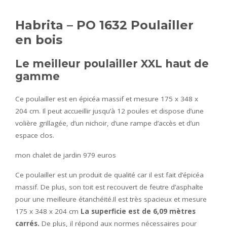
Habrita – PO 1632 Poulailler
en bois
Le meilleur poulailler XXL haut de
gamme
Ce poulailler est en épicéa massif et mesure 175 x 348 x
204 cm. Il peut accueillir jusqu’à 12 poules et dispose d’une
volière grillagée, d’un nichoir, d’une rampe d’accès et d’un
espace clos.
mon chalet de jardin 979 euros
Ce poulailler est un produit de qualité car il est fait d’épicéa
massif. De plus, son toit est recouvert de feutre d’asphalte
pour une meilleure étanchéité.Il est très spacieux et mesure
175 x 348 x 204 cm
La superficie est de 6,09 mètres
carrés.
De plus, il répond aux normes nécessaires pour