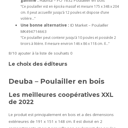
gamme :
Habrita – PO 1632 Poulailler en bois
“Ce poulailler est en épicéa massif et mesure 175 x 348 x 204
cm. Il peut accueillir jusqu’à 12 poules et dispose d’une
volière…”
Une bonne alternative :
ID Market – Poulailler
MK494714663
“Ce poulailler peut contenir jusqu’à 10 poules et possède 2
tiroirs à litière. Il mesure environ 146 x 86 x 118 cm. Il…”
8/10
ajouter à la liste de souhaits 0
Le choix des éditeurs
Deuba – Poulailler en bois
Les meilleures coopératives XXL
de 2022
Le produit est principalement en bois et a des dimensions
extérieures de 191 x 151 x 148 cm. Il est divisé en 2