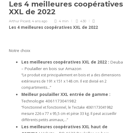
Les 4 meilleures coopératives
XXL de 2022
Arthur Picard
,
4 ans ago
4 min
430
Les 4 meilleures coopératives XXL de 2022
Notre choix
Les meilleures coopératives XXL de 2022 :
Deuba
– Poulailler en bois sur Amazon
“Le produit est principalement en bois et a des dimensions
extérieures de 191 x 151 x 148 cm. Il est divisé en 2
compartiments…”
Meilleur poulailler XXL entrée de gamme :
Technologie 4061173041982
“Fonctionnel et fonctionnel, le Tectake 4061173041982
mesure 226 x 77 x 95,5 cm et pèse 33 kg. Il peut accueillir
différents petits animaux,…”
Les meilleures coopératives XXL haut de