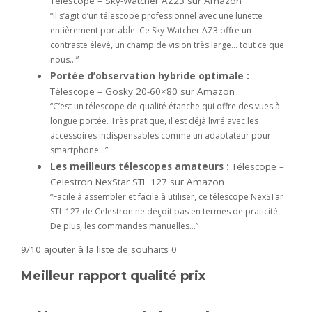
Télescope – Sky-Watcher AZ23 sur Amazon
“Il s’agit d’un télescope professionnel avec une lunette
entièrement portable. Ce Sky-Watcher AZ3 offre un
contraste élevé, un champ de vision très large… tout ce que
nous…”
Portée d’observation hybride optimale :
Télescope – Gosky 20-60×80 sur Amazon
“C’est un télescope de qualité étanche qui offre des vues à
longue portée. Très pratique, il est déjà livré avec les
accessoires indispensables comme un adaptateur pour
smartphone…”
Les meilleurs télescopes amateurs :
Télescope –
Celestron NexStar STL 127 sur Amazon
“Facile à assembler et facile à utiliser, ce télescope NexSTar
STL 127 de Celestron ne déçoit pas en termes de praticité.
De plus, les commandes manuelles…”
9/10
ajouter à la liste de souhaits 0
Meilleur rapport qualité prix