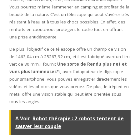
Vous pourrez même l’emmener en camping et profiter de la
beauté de la nature. C’est un télescope qui peut s’avérer très
résistant à l’eau et à tous les chocs possibles. En effet, des
renforts en caoutchouc protègent le cadre tout en offrant
une prise antidérapante.
De plus, l’objectif de ce télescope offre un champ de vision
de 1463,04 cm à 25267,92 cm, et il est fabriqué avec un film
vert de 80 mm.il fournit
Une sorte de
Rendu plus net et
vues plus lumineuses
Et, avec l’adaptateur de digiscopie
pour smartphone, vous pouvez enregistrer directement les
vidéos et les photos que vous prenez. De plus, le trépied en
métal offre une vision stable qui peut être orientée sous
tous les angles.
A Voir
Robot thérapie : 2 robots tentent de
sauver leur couple