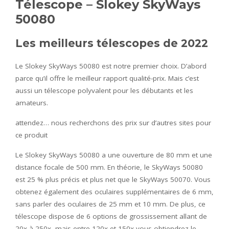
Télescope – Slokey SkyWays
50080
Les meilleurs télescopes de 2022
Le Slokey SkyWays 50080 est notre premier choix. D’abord
parce qu’il offre le meilleur rapport qualité-prix. Mais c’est
aussi un télescope polyvalent pour les débutants et les
amateurs.
attendez… nous recherchons des prix sur d’autres sites pour
ce produit
Le Slokey SkyWays 50080 a une ouverture de 80 mm et une
distance focale de 500 mm. En théorie, le SkyWays 50080
est 25 % plus précis et plus net que le SkyWays 50070. Vous
obtenez également des oculaires supplémentaires de 6 mm,
sans parler des oculaires de 25 mm et 10 mm. De plus, ce
télescope dispose de 6 options de grossissement allant de
20x à 250x, mais entre 120x et 150x vous obtiendrez le