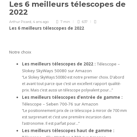
Les 6 meilleurs télescopes de
2022
Arthur Picard
,
4 ans ago
7 min
637
Les 6 meilleurs télescopes de 2022
Notre choix
Les meilleurs télescopes de 2022 :
Télescope –
Slokey SkyWays 50080 sur Amazon
“Le Slokey SkyWays 50080 est notre premier choix. D’abord
et avant tout parce que c’est un excellent rapport qualité-
prix. Mais c’est aussi un télescope polyvalent pour…”
Les meilleurs télescopes d’entrée de gamme :
Télescope – Seben 700-76 sur Amazon
“Le positionnement prix de ce télescope à miroir de 700 mm
est surprenant et c’est une première incursion dans
l’astronomie. Il est parfait pour…”
Les meilleurs télescopes haut de gamme :