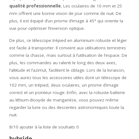
qualité professionnelle
, Les oculaires de 10 mm et 25
mm offrent une bonne vision de jour comme de nuit. De
plus, il est équipé d’un prisme d’image à 45° qui oriente la
vue pour optimiser l’inversion optique.
De plus, ce télescope trépied en aluminium robuste et léger
est facile à transporter. Il convient aux utilisations terrestres
comme la chasse, mais surtout à l’utilisation de l’espace. De
plus, les commandes au ralenti le long des deux axes,
l’altitude et l’azimut, facilitent le ciblage. Lors de la livraison,
vous aurez tous les accessoires utiles dont un télescope de
102 mm, un trépied, deux oculaires, un prisme d’image
correct et un pointeur rouge. Enfin, avec la robuste batterie
au lithium-dioxyde de manganèse, vous pouvez même
regarder la lune ou des descentes astronomiques toute la
nuit.
8/10
ajouter à la liste de souhaits 0
hybride