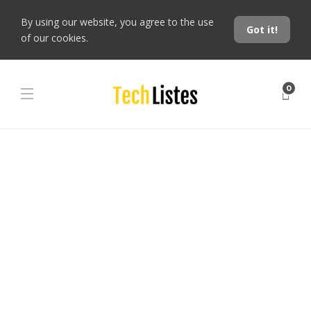
By using our website, you agree to the use
Got it!
of our cookies.
0