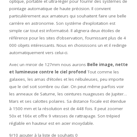
optique, portable et ultra-léger pour fournir des systèmes de
pointage automatique de haute précision. Il convient
particulièrement aux amateurs qui souhaitent faire une belle
carrière en astronomie. Son système d’exploitation est
simple car tout est informatisé. Il alignera deux étoiles de
référence pour les sites d’observation, fournissant plus de 4
000 objets intéressants. Nous en choisissons un et il redirige
automatiquement vers celui-ci.
Avec un miroir de 127mm nous aurons
Belle image, nette
et lumineuse contre le ciel profond
Tout comme les
galaxies, les amas d’étoiles et les nébuleuses, peu importe
que le ciel soit sombre ou clair. On peut même parfois voir
les anneaux de Saturne, les ceintures nuageuses de Jupiter…
Mars et ses calottes polaires. Sa distance focale est étendue
à 1500 mm et la résolution est de 448 fois. Il peut zoomer
50x et 166x et offre 9 vitesses de rattrapage. Son trépied
réglable en hauteur est en acier inoxydable.
9/10
ajouter à la liste de souhaits 0