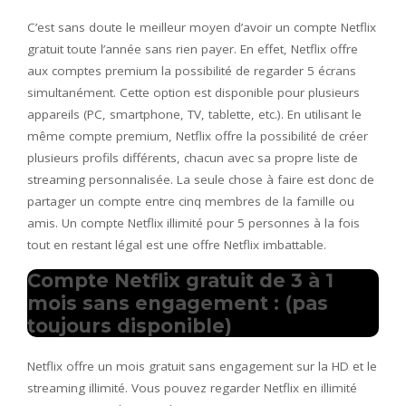
C’est sans doute le meilleur moyen d’avoir un compte Netflix
gratuit toute l’année sans rien payer. En effet, Netflix offre
aux comptes premium la possibilité de regarder 5 écrans
simultanément. Cette option est disponible pour plusieurs
appareils (PC, smartphone, TV, tablette, etc.). En utilisant le
même compte premium, Netflix offre la possibilité de créer
plusieurs profils différents, chacun avec sa propre liste de
streaming personnalisée. La seule chose à faire est donc de
partager un compte entre cinq membres de la famille ou
amis. Un compte Netflix illimité pour 5 personnes à la fois
tout en restant légal est une offre Netflix imbattable.
Compte Netflix gratuit de 3 à 1
mois sans engagement : (pas
toujours disponible)
Netflix offre un mois gratuit sans engagement sur la HD et le
streaming illimité. Vous pouvez regarder Netflix en illimité