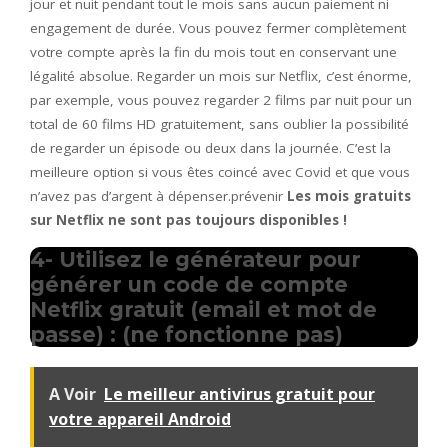
jour et nuit pendant tout le mois sans aucun paiement ni
engagement de durée. Vous pouvez fermer complètement
votre compte après la fin du mois tout en conservant une
légalité absolue. Regarder un mois sur Netflix, c’est énorme,
par exemple, vous pouvez regarder 2 films par nuit pour un
total de 60 films HD gratuitement, sans oublier la possibilité
de regarder un épisode ou deux dans la journée. C’est la
meilleure option si vous êtes coincé avec Covid et que vous
n’avez pas d’argent à dépenser.prévenir
Les mois gratuits
sur Netflix ne sont pas toujours disponibles !
4- Utilisez le générateur pour
générer un code de compte
Netflix gratuit (email et mot de
passe) : (ne fonctionne pas)
A Voir
Le meilleur antivirus gratuit pour
votre appareil Android