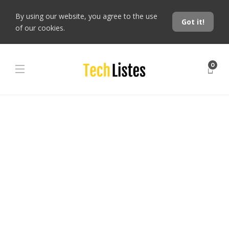
By using our website, you agree to the use
Got it!
of our cookies.
0