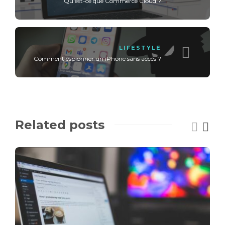
Qu'est-ce que Commerce Cloud ?
LIFESTYLE
Comment espionner un iPhone sans accès ?
Related posts