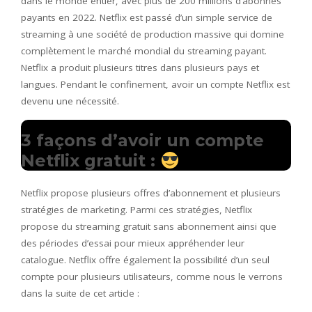
dans le monde entier, avec plus de 200 millions d’abonnés
payants en 2022. Netflix est passé d’un simple service de
streaming à une société de production massive qui domine
complètement le marché mondial du streaming payant.
Netflix a produit plusieurs titres dans plusieurs pays et
langues. Pendant le confinement, avoir un compte Netflix est
devenu une nécessité.
3 façons d’avoir un compte
Netflix gratuit :
Netflix propose plusieurs offres d’abonnement et plusieurs
stratégies de marketing. Parmi ces stratégies, Netflix
propose du streaming gratuit sans abonnement ainsi que
des périodes d’essai pour mieux appréhender leur
catalogue. Netflix offre également la possibilité d’un seul
compte pour plusieurs utilisateurs, comme nous le verrons
dans la suite de cet article :