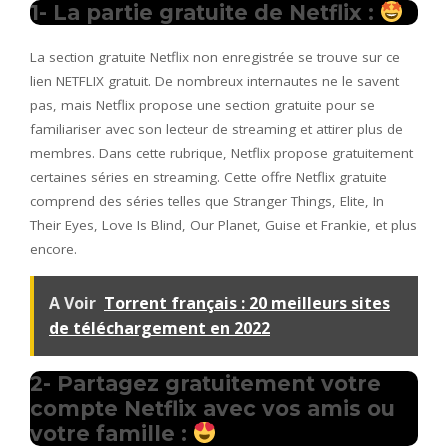
1- La partie gratuite de Netflix :
La section gratuite Netflix non enregistrée se trouve sur ce
lien NETFLIX gratuit. De nombreux internautes ne le savent
pas, mais Netflix propose une section gratuite pour se
familiariser avec son lecteur de streaming et attirer plus de
membres. Dans cette rubrique, Netflix propose gratuitement
certaines séries en streaming. Cette offre Netflix gratuite
comprend des séries telles que Stranger Things, Elite, In
Their Eyes, Love Is Blind, Our Planet, Guise et Frankie, et plus
encore.
A Voir
Torrent français : 20 meilleurs sites
de téléchargement en 2022
2- Partagez gratuitement votre
compte Netflix avec vos amis ou
votre famille :