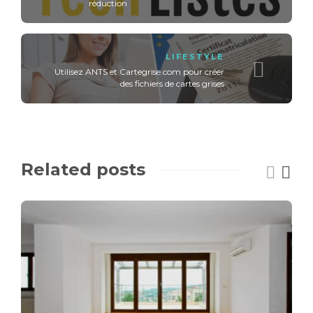
réduction
LIFESTYLE
Utilisez ANTS et Cartegrise.com pour créer
des fichiers de cartes grises
Related posts