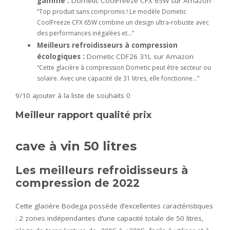
gamme :
Dometic CoolFreeze CFX 65W sur Amazon
“Top produit sans compromis ! Le modèle Dometic
CoolFreeze CFX 65W combine un design ultra-robuste avec
des performances inégalées et…”
Meilleurs refroidisseurs à compression
écologiques :
Dometic CDF26 31L sur Amazon
“Cette glacière à compression Dometic peut être secteur ou
solaire. Avec une capacité de 31 litres, elle fonctionne…”
9/10
ajouter à la liste de souhaits 0
Meilleur rapport qualité prix
cave à vin 50 litres
Les meilleurs refroidisseurs à
compression de 2022
Cette glacière Bodega possède d’excellentes caractéristiques
: 2 zones indépendantes d’une capacité totale de 50 litres,