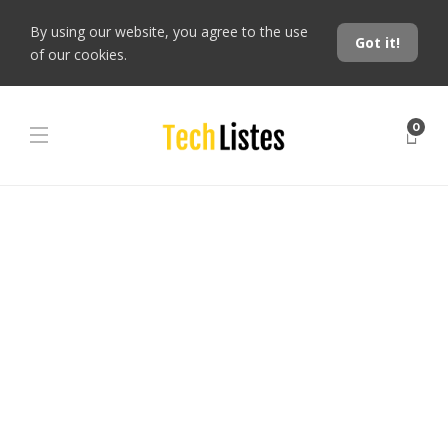
By using our website, you agree to the use
Got it!
of our cookies.
0