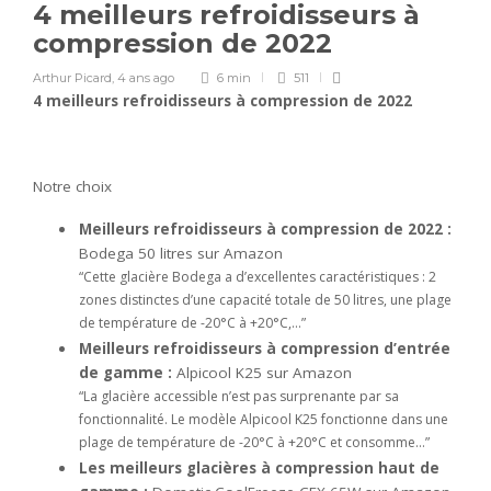
4 meilleurs refroidisseurs à
compression de 2022
Arthur Picard
,
4 ans ago
6 min
511
4 meilleurs refroidisseurs à compression de 2022
Notre choix
Meilleurs refroidisseurs à compression de 2022 :
Bodega 50 litres sur Amazon
“Cette glacière Bodega a d’excellentes caractéristiques : 2
zones distinctes d’une capacité totale de 50 litres, une plage
de température de -20°C à +20°C,…”
Meilleurs refroidisseurs à compression d’entrée
de gamme :
Alpicool K25 sur Amazon
“La glacière accessible n’est pas surprenante par sa
fonctionnalité. Le modèle Alpicool K25 fonctionne dans une
plage de température de -20°C à +20°C et consomme…”
Les meilleurs glacières à compression haut de