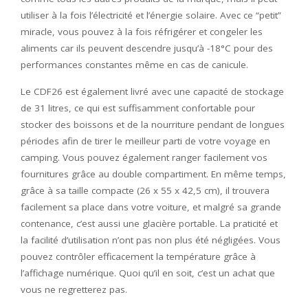
utiliser à la fois l’électricité et l’énergie solaire. Avec ce “petit”
miracle, vous pouvez à la fois réfrigérer et congeler les
aliments car ils peuvent descendre jusqu’à -18°C pour des
performances constantes même en cas de canicule.
Le CDF26 est également livré avec une capacité de stockage
de 31 litres, ce qui est suffisamment confortable pour
stocker des boissons et de la nourriture pendant de longues
périodes afin de tirer le meilleur parti de votre voyage en
camping. Vous pouvez également ranger facilement vos
fournitures grâce au double compartiment. En même temps,
grâce à sa taille compacte (26 x 55 x 42,5 cm), il trouvera
facilement sa place dans votre voiture, et malgré sa grande
contenance, c’est aussi une glacière portable. La praticité et
la facilité d’utilisation n’ont pas non plus été négligées. Vous
pouvez contrôler efficacement la température grâce à
l’affichage numérique. Quoi qu’il en soit, c’est un achat que
vous ne regretterez pas.