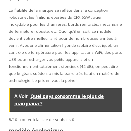
La fiabilité de la marque se reflète dans la conception
robuste et les finitions épurées du CFX 65W : acier
inoxydable pour les charnières, bords renforcés, mécanisme
de fermeture robuste, etc. Quoi qu’il en soit, ce modèle
devient votre meilleur allié pour de nombreuses années à
venir. Avec une alimentation hybride (solaire électrique), un
contrôle de température pour les applications WiFi, des ports
USB pour recharger vos petits appareils et un
fonctionnement totalement silencieux (42 dB), on peut dire
que le géant suédois a mis la barre très haut en matière de
technologie. Le prix en vaut la peine !
A Voir
Quel pays consomme le plus de
marijuana ?
8/10
ajouter à la liste de souhaits 0
modèle écologique