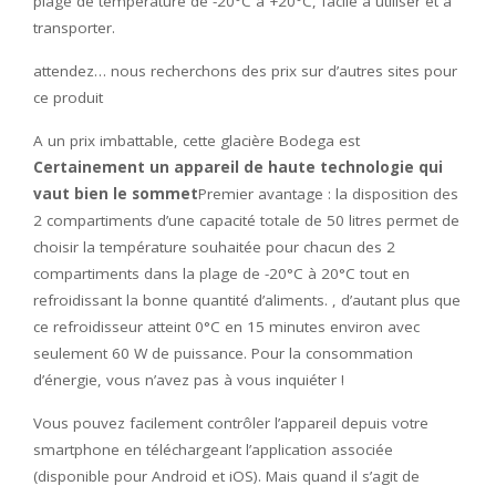
plage de température de -20°C à +20°C, facile à utiliser et à
transporter.
attendez… nous recherchons des prix sur d’autres sites pour
ce produit
A un prix imbattable, cette glacière Bodega est
Certainement un appareil de haute technologie qui
vaut bien le sommet
Premier avantage : la disposition des
2 compartiments d’une capacité totale de 50 litres permet de
choisir la température souhaitée pour chacun des 2
compartiments dans la plage de -20°C à 20°C tout en
refroidissant la bonne quantité d’aliments. , d’autant plus que
ce refroidisseur atteint 0°C en 15 minutes environ avec
seulement 60 W de puissance. Pour la consommation
d’énergie, vous n’avez pas à vous inquiéter !
Vous pouvez facilement contrôler l’appareil depuis votre
smartphone en téléchargeant l’application associée
(disponible pour Android et iOS). Mais quand il s’agit de