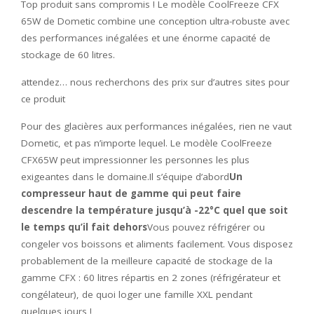
Top produit sans compromis ! Le modèle CoolFreeze CFX
65W de Dometic combine une conception ultra-robuste avec
des performances inégalées et une énorme capacité de
stockage de 60 litres.
attendez… nous recherchons des prix sur d’autres sites pour
ce produit
Pour des glacières aux performances inégalées, rien ne vaut
Dometic, et pas n’importe lequel. Le modèle CoolFreeze
CFX65W peut impressionner les personnes les plus
exigeantes dans le domaine.Il s’équipe d’abord
Un
compresseur haut de gamme qui peut faire
descendre la température jusqu’à -22°C quel que soit
le temps qu’il fait dehors
Vous pouvez réfrigérer ou
congeler vos boissons et aliments facilement. Vous disposez
probablement de la meilleure capacité de stockage de la
gamme CFX : 60 litres répartis en 2 zones (réfrigérateur et
congélateur), de quoi loger une famille XXL pendant
quelques jours !