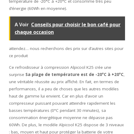
température de -20°C à +20°C et consomme très peu
d’énergie (60Wh en moyenne).
A Voir
Conseils pour choisir le bon café pour
chaque occasion
attendez… nous recherchons des prix sur d’autres sites pour
ce produit
Ce refroidisseur à compression Alpicool K25 crée une
surprise
Sa plage de température est de -20°C à +20°C
,
une véritable réussite au prix affiché. En fait, en termes de
performances, il a peu de choses que les autres modèles
haut de gamme lui envient. Car en plus d’avoir un
compresseur puissant pouvant atteindre rapidement les
basses températures (0°C pendant 30 minutes), sa
consommation énergétique moyenne ne dépasse pas
60Wh. De plus, le modèle Alpicool K25 dispose de 3 niveaux
: bas, moyen et haut pour protéger la batterie de votre