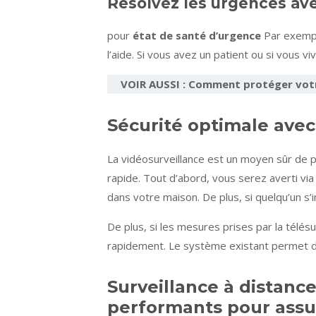
Résolvez les urgences ave
pour
état de santé d’urgence
Par exempl
l’aide. Si vous avez un patient ou si vous v
VOIR AUSSI : Comment protéger votre
Sécurité optimale avec
La vidéosurveillance est un moyen sûr de p
rapide. Tout d’abord, vous serez averti v
dans votre maison. De plus, si quelqu’un s’
De plus, si les mesures prises par la télésu
rapidement. Le système existant permet de
Surveillance à distan
performants pour assur