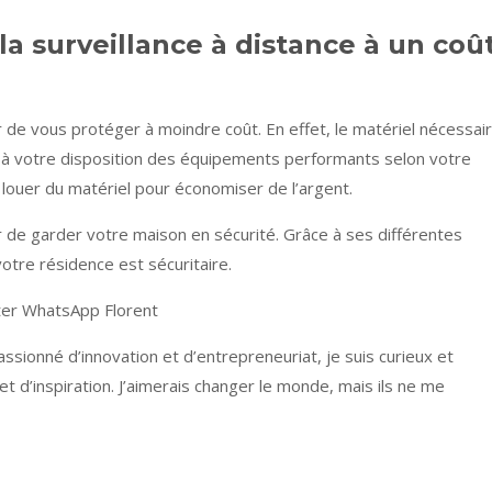
la surveillance à distance à un coû
r de vous protéger à moindre coût. En effet, le matériel nécessai
et à votre disposition des équipements performants selon votre
louer du matériel pour économiser de l’argent.
r de garder votre maison en sécurité. Grâce à ses différentes
otre résidence est sécuritaire.
ter WhatsApp Florent
sionné d’innovation et d’entrepreneuriat, je suis curieux et
et d’inspiration. J’aimerais changer le monde, mais ils ne me