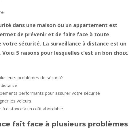
re
écurité dans une maison ou un appartement est
 permet de prévenir et de faire face à toute
otre sécurité. La surveillance à distance est un
Voici 5 raisons pour lesquelles c’est un bon choix.
à plusieurs problèmes de sécurité
 distance
uipements performants pour assurer votre sécurité
igner les voleurs
e à distance à un coût abordable
nce fait face à plusieurs problèmes