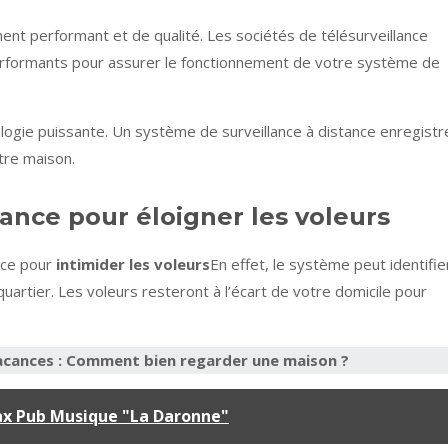
ent performant et de qualité. Les sociétés de télésurveillance
rformants pour assurer le fonctionnement de votre système de
logie puissante. Un système de surveillance à distance enregistr
tre maison.
llance pour éloigner les voleurs
nce pour
intimider les voleurs
En effet, le système peut identifie
uartier. Les voleurs resteront à l’écart de votre domicile pour
vacances : Comment bien regarder une maison ?
max Pub Musique "La Daronne"