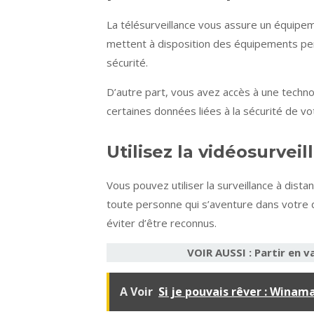
La télésurveillance vous assure un équipem
mettent à disposition des équipements pe
sécurité.
D’autre part, vous avez accès à une techno
certaines données liées à la sécurité de vo
Utilisez la vidéosurvei
Vous pouvez utiliser la surveillance à dista
toute personne qui s’aventure dans votre q
éviter d’être reconnus.
VOIR AUSSI : Partir en 
A Voir
Si je pouvais rêver : Wina