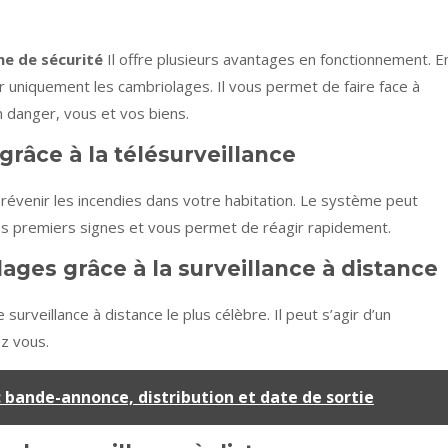
e de sécurité
Il offre plusieurs avantages en fonctionnement. E
er uniquement les cambriolages. Il vous permet de faire face à
 danger, vous et vos biens.
râce à la télésurveillance
e prévenir les incendies dans votre habitation. Le système peut
te les premiers signes et vous permet de réagir rapidement.
ages grâce à la surveillance à distance
de surveillance à distance le plus célèbre. Il peut s’agir d’un
ez vous.
 bande-annonce, distribution et date de sortie