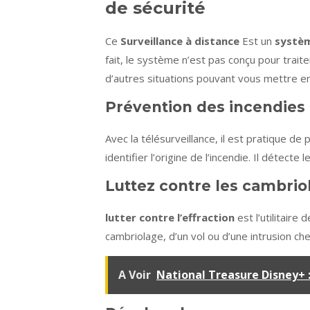
de sécurité
Ce
Surveillance à distance
Est un
systèm
fait, le système n’est pas conçu pour trait
d’autres situations pouvant vous mettre en
Prévention des incendies g
Avec la télésurveillance, il est pratique d
identifier l’origine de l’incendie. Il détec
Luttez contre les cambriol
lutter contre l’effraction
est l’utilitaire 
cambriolage, d’un vol ou d’une intrusion ch
A Voir
National Treasure Disney+ :