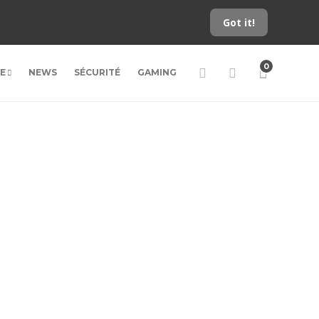
Got it!
0
LE
NEWS
SÉCURITÉ
GAMING