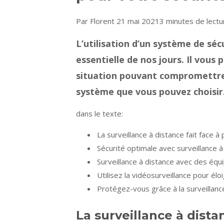
Par Florent 21 mai 2021
3 minutes de lectu
L’utilisation d’un système de s
essentielle de nos jours. Il vous
situation pouvant compromettre v
système que vous pouvez choisir. 
dans le texte:
La surveillance à distance fait face 
Sécurité optimale avec surveillance à
Surveillance à distance avec des éq
Utilisez la vidéosurveillance pour élo
Protégez-vous grâce à la surveillanc
La surveillance à dista