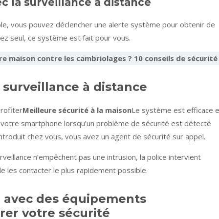
c la surveillance à distance
e, vous pouvez déclencher une alerte système pour obtenir de
ivez seul, ce système est fait pour vous.
 maison contre les cambriolages ? 10 conseils de sécurité
 surveillance à distance
rofiter
Meilleure sécurité à la maison
Le système est efficace e
ia votre smartphone lorsqu’un problème de sécurité est détecté
introduit chez vous, vous avez un agent de sécurité sur appel.
rveillance n’empêchent pas une intrusion, la police intervient
 les contacter le plus rapidement possible.
ce avec des équipements
er votre sécurité