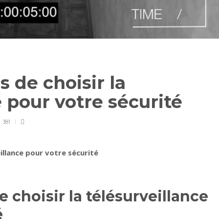
 de choisir la
e pour votre sécurité
381
eillance pour votre sécurité
 choisir la télésurveillance
é