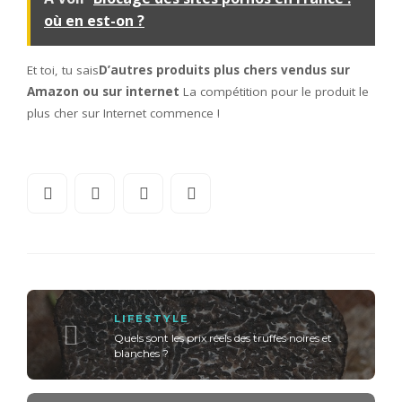
où en est-on ?
Et toi, tu sais
D’autres produits plus chers vendus sur
Amazon ou sur internet
La compétition pour le produit le
plus cher sur Internet commence !
LIFESTYLE
Quels sont les prix réels des truffes noires et
blanches ?