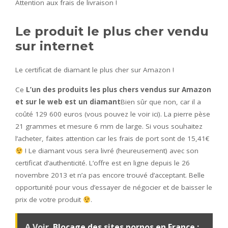
Attention aux frais de livraison !
Le produit le plus cher vendu
sur internet
Le certificat de diamant le plus cher sur Amazon !
Ce
L’un des produits les plus chers vendus sur Amazon
et sur le web est un diamant
Bien sûr que non, car il a
coûté 129 600 euros (vous pouvez le voir ici). La pierre pèse
21 grammes et mesure 6 mm de large. Si vous souhaitez
l’acheter, faites attention car les frais de port sont de 15,41€
! Le diamant vous sera livré (heureusement) avec son
certificat d’authenticité. L’offre est en ligne depuis le 26
novembre 2013 et n’a pas encore trouvé d’acceptant. Belle
opportunité pour vous d’essayer de négocier et de baisser le
prix de votre produit
.
A Voir
Blocage des sites pornos en France :