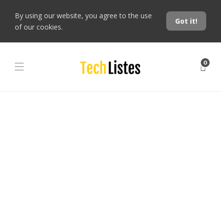
By using our website, you agree to the use
Got it!
of our cookies.
0