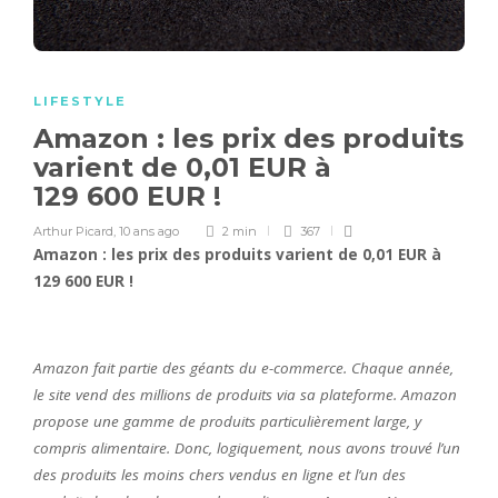
LIFESTYLE
Amazon : les prix des produits
varient de 0,01 EUR à
129 600 EUR !
Arthur Picard
,
10 ans ago
2 min
367
Amazon : les prix des produits varient de 0,01 EUR à
129 600 EUR !
Amazon fait partie des géants du e-commerce. Chaque année,
le site vend des millions de produits via sa plateforme. Amazon
propose une gamme de produits particulièrement large, y
compris alimentaire. Donc, logiquement, nous avons trouvé l’un
des produits les moins chers vendus en ligne et l’un des