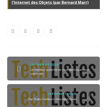
l'Internet des Objets (par Bernard Marr)
INFORMATIQUE
Le meilleur système de roue électrique pour
votre vélo
INFORMATIQUE
Top 15 des meilleurs vélos électriques