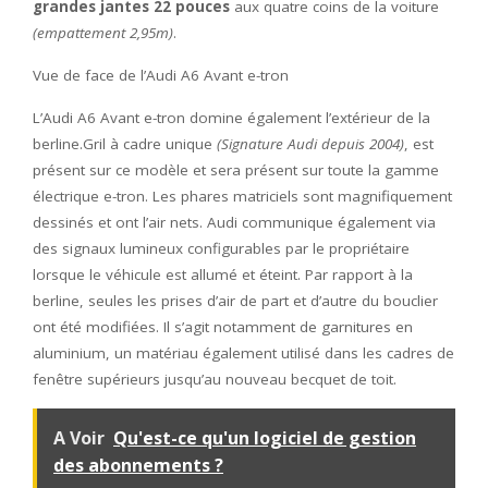
grandes jantes 22 pouces
aux quatre coins de la voiture
(empattement 2,95m)
.
Vue de face de l’Audi A6 Avant e-tron
L’Audi A6 Avant e-tron domine également l’extérieur de la
berline.Gril à cadre unique
(Signature Audi depuis 2004)
, est
présent sur ce modèle et sera présent sur toute la gamme
électrique e-tron. Les phares matriciels sont magnifiquement
dessinés et ont l’air nets. Audi communique également via
des signaux lumineux configurables par le propriétaire
lorsque le véhicule est allumé et éteint. Par rapport à la
berline, seules les prises d’air de part et d’autre du bouclier
ont été modifiées. Il s’agit notamment de garnitures en
aluminium, un matériau également utilisé dans les cadres de
fenêtre supérieurs jusqu’au nouveau becquet de toit.
A Voir
Qu'est-ce qu'un logiciel de gestion
des abonnements ?