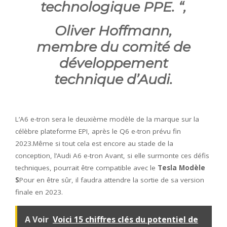
technologique PPE. “
,
Oliver Hoffmann,
membre du comité de
développement
technique d’Audi.
L’A6 e-tron sera le deuxième modèle de la marque sur la
célèbre plateforme EPI, après le Q6 e-tron prévu fin
2023.Même si tout cela est encore au stade de la
conception, l’Audi A6 e-tron Avant, si elle surmonte ces défis
techniques, pourrait être compatible avec le
Tesla Modèle
S
Pour en être sûr, il faudra attendre la sortie de sa version
finale en 2023.
A Voir
Voici 15 chiffres clés du potentiel de