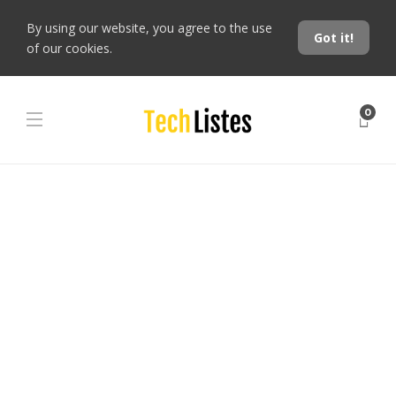
By using our website, you agree to the use
Got it!
of our cookies.
0