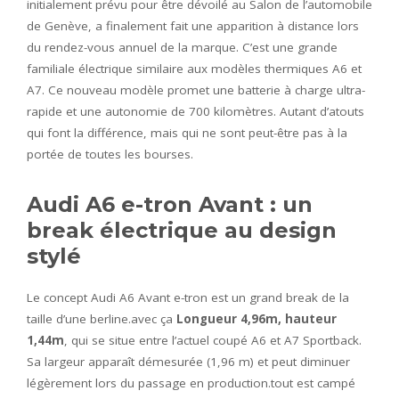
initialement prévu pour être dévoilé au Salon de l’automobile
de Genève, a finalement fait une apparition à distance lors
du rendez-vous annuel de la marque. C’est une grande
familiale électrique similaire aux modèles thermiques A6 et
A7. Ce nouveau modèle promet une batterie à charge ultra-
rapide et une autonomie de 700 kilomètres. Autant d’atouts
qui font la différence, mais qui ne sont peut-être pas à la
portée de toutes les bourses.
Audi A6 e-tron Avant : un
break électrique au design
stylé
Le concept Audi A6 Avant e-tron est un grand break de la
taille d’une berline.avec ça
Longueur 4,96m, hauteur
1,44m
, qui se situe entre l’actuel coupé A6 et A7 Sportback.
Sa largeur apparaît démesurée (1,96 m) et peut diminuer
légèrement lors du passage en production.tout est campé