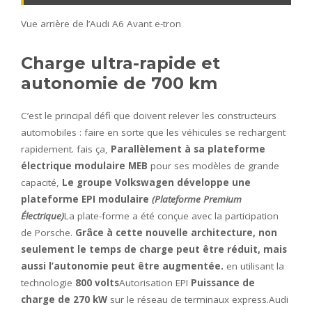
Vue arrière de l’Audi A6 Avant e-tron
Charge ultra-rapide et
autonomie de 700 km
C’est le principal défi que doivent relever les constructeurs
automobiles : faire en sorte que les véhicules se rechargent
rapidement. fais ça,
Parallèlement à sa plateforme
électrique modulaire MEB
pour ses modèles de grande
capacité,
Le groupe Volkswagen développe une
plateforme EPI modulaire
(Plateforme Premium
Électrique)
La plate-forme a été conçue avec la participation
de Porsche.
Grâce à cette nouvelle architecture, non
seulement le temps de charge peut être réduit, mais
aussi l’autonomie peut être augmentée.
en utilisant la
technologie
800 volts
Autorisation EPI
Puissance de
charge de 270 kW
sur le réseau de terminaux express.Audi