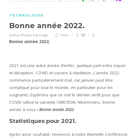
TECHNOLOGIE
Bonne année 2022.
Arthur Picard
,
5 ans ago
1 min
381
Bonne année 2022.
2021 est une autre année d’enfer, quelque part entre espoir
et déception, COVID et vaccins à répétition. L’année 2022
commence particulièrement mal, car janvier peut être
compliqué pour tout le monde, en particulier pour les
soignants. Espérons que ce soit le dernier arrêt pour que
COVID utilise la variante OMICRON. Néanmoins, bonne
année à vous !
Bonne année 2022
.
Statistiques pour 2021.
Après avoir souhaité, revenons à notre éternelle Conférence