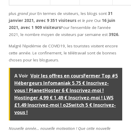
plus
grand jour
En termes de visiteurs, les blogs sont
31
janvier 2021, avec 9 351 visiteurs
et
le pire
Oui
16 juin
2021, avec 1 909 visiteurs
Pour l’ensemble de l’année
2021, le nombre moyen de visiteurs par semaine est
3926.
Malgré l’épidémie de COVID19, les touristes visitent encore
cette année. Le confinement, le télétravail sont de bonnes
choses pour les blogueurs.
A Voir
Voir les offres en coursFermer Top #5
Hébergeurs Infomaniak 5.75 € Inscrivez-
vous ! PlanetHoster 6 € Inscrivez-moi !
Hostinger 4,99 € 1,49 € Inscrivez-moi ! LWS
£1.49 Inscrivez-moi ! o2Switch 5 € Inscrivez-
vous !
Nouvelle année… nouvelle motivation ! Que cette nouvelle