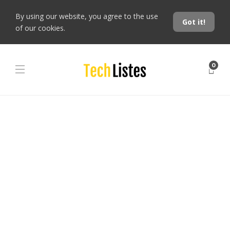
By using our website, you agree to the use
Got it!
of our cookies.
0