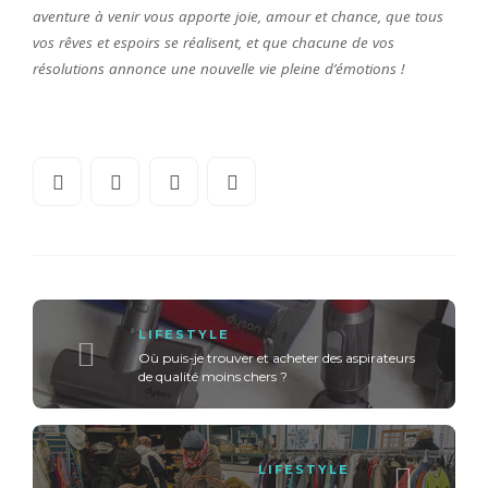
aventure à venir vous apporte joie, amour et chance, que tous
vos rêves et espoirs se réalisent, et que chacune de vos
résolutions annonce une nouvelle vie pleine d’émotions !
LIFESTYLE
Où puis-je trouver et acheter des aspirateurs
de qualité moins chers ?
LIFESTYLE