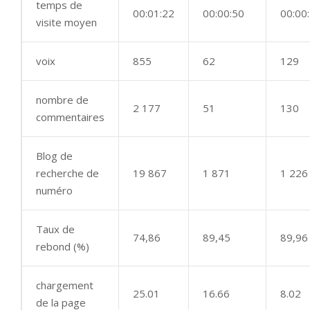
temps de
00:01:22
00:00:50
00:00
visite moyen
voix
855
62
129
nombre de
2 177
51
130
commentaires
Blog de
recherche de
19 867
1 871
1 226
numéro
Taux de
74,86
89,45
89,96
rebond (%)
chargement
25.01
16.66
8.02
de la page