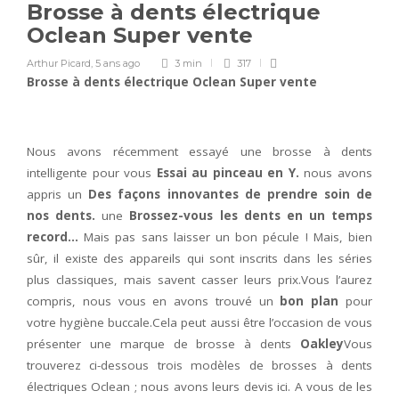
Brosse à dents électrique
Oclean Super vente
Arthur Picard
,
5 ans ago
3 min
317
Brosse à dents électrique Oclean Super vente
Nous avons récemment essayé une brosse à dents
intelligente pour vous
Essai au pinceau en Y.
nous avons
appris un
Des façons innovantes de prendre soin de
nos dents.
une
Brossez-vous les dents en un temps
record…
Mais pas sans laisser un bon pécule ! Mais, bien
sûr, il existe des appareils qui sont inscrits dans les séries
plus classiques, mais savent casser leurs prix.Vous l’aurez
compris, nous vous en avons trouvé un
bon plan
pour
votre hygiène buccale.Cela peut aussi être l’occasion de vous
présenter une marque de brosse à dents
Oakley
Vous
trouverez ci-dessous trois modèles de brosses à dents
électriques Oclean ; nous avons leurs devis ici. A vous de les