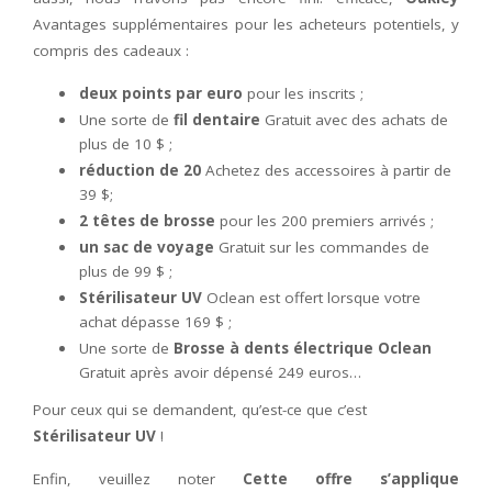
Avantages supplémentaires pour les acheteurs potentiels, y
compris des cadeaux :
deux points par euro
pour les inscrits ;
Une sorte de
fil dentaire
Gratuit avec des achats de
plus de 10 $ ;
réduction de 20
Achetez des accessoires à partir de
39 $;
2 têtes de brosse
pour les 200 premiers arrivés ;
un sac de voyage
Gratuit sur les commandes de
plus de 99 $ ;
Stérilisateur UV
Oclean est offert lorsque votre
achat dépasse 169 $ ;
Une sorte de
Brosse à dents électrique Oclean
Gratuit après avoir dépensé 249 euros…
Pour ceux qui se demandent, qu’est-ce que c’est
Stérilisateur UV
!
Enfin, veuillez noter
Cette offre s’applique