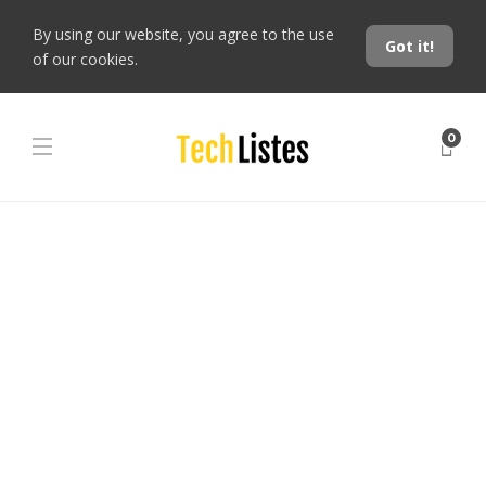
By using our website, you agree to the use
Got it!
of our cookies.
0