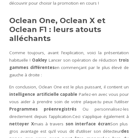
découvrir pour choisir la promotion en cours !
Oclean One, Oclean X et
Oclean F1 : leurs atouts
alléchants
Comme toujours, avant l’explication, voici la présentation
habituelle !
Oakley
Lancer son opération de réduction
trois
gammes différentes
en commençant par le plus élevé de
gauche à droite :
En conclusion, Oclean One est le plus puissant, il contient un
intelligence artificielle capable
Parlez-en avec vous pour
vous aider à prendre soin de votre plaque.tu peux l’utiliser
Programmes préenregistrés
Ou personnalisez-les
directement depuis l’application.Ceci s’applique également à
nettoyer X
mais à travers
son interface écran
Son plus
gros avantage est qu’il vous dit d’utiliser son détecteur
des