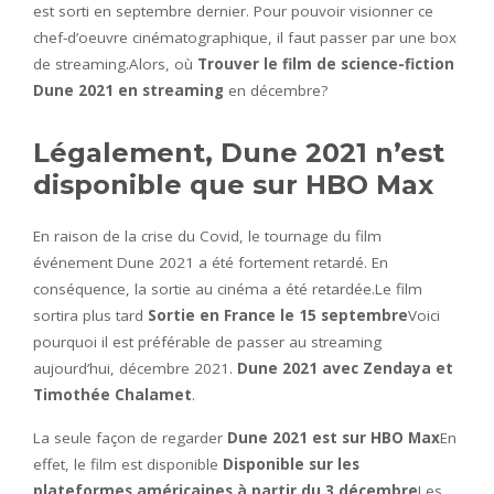
est sorti en septembre dernier. Pour pouvoir visionner ce
chef-d’oeuvre cinématographique, il faut passer par une box
de streaming.Alors, où
Trouver le film de science-fiction
Dune 2021 en streaming
en décembre?
Légalement, Dune 2021 n’est
disponible que sur HBO Max
En raison de la crise du Covid, le tournage du film
événement Dune 2021 a été fortement retardé. En
conséquence, la sortie au cinéma a été retardée.Le film
sortira plus tard
Sortie en France le 15 septembre
Voici
pourquoi il est préférable de passer au streaming
aujourd’hui, décembre 2021.
Dune 2021 avec Zendaya et
Timothée Chalamet
.
La seule façon de regarder
Dune 2021 est sur HBO Max
En
effet, le film est disponible
Disponible sur les
plateformes américaines à partir du 3 décembre
Les