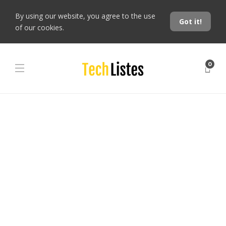
By using our website, you agree to the use
Got it!
of our cookies.
0