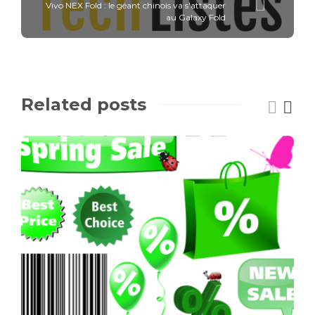
Vivo NEX Fold : le géant chinois va s'attaquer
au Galaxy Fold
Related posts