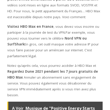
vidéos sont mises en ligne aux formats SVOD, VOSTFR et
HD. Pour nous, le petit appartement du Français… HBO Max
est inaccessible depuis notre pays. Voici comment:
Visitez HBO Max en France
, vous devez vous inscrire ou
participer à la journée de test du VPN.Par exemple, vous
pouvez vous tourner vers le célèbre
Nord VPN ou
SurfShark
En gros, cet outil masque votre adresse IP pour
vous faire passer pour un américain sur internet. C’est
parfaitement légal.
Notez qu’après cela, vous pourrez accéder à HBO Max et
Regardez Dune 2021 pendant les 7 jours gratuits de
HBO Max
Annuler un abonnement sans engagement de
service. Vous pouvez également vous désabonner du
service VPN immédiatement après si vous n’en avez plus
besoin.
A Voir
Musique de "Positive Energy Starts