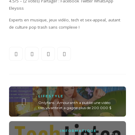
4.5/5 – (2 votes) Partager : Facebook Twitter WhatsApp
Eleysiss
Experts en musique, jeux vidéo, tech et sex-appeal, autant
de culture pop trash sans complexe !
LIFESTYLE
Onlyfans : Amouranth a publié une vidéo
très vivante et a gagné plus de 200 000 $
INFORMATIQUE