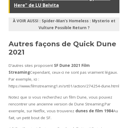
Here" de LU Belvita
À VOIR AUSSI : Spider-Man’s Homeless : Mysterio et
Vulture Possible Return ?
Autres façons de Quick Dune
2021
D’autres sites proposent
SF Dune 2021 Film
Streaming
Cependant, ceux-ci ne sont pas vraiment légaux.
Par exemple, ici :
https://www.filmstreaming1.in/srt01/action/274254-dune.html
Notez que si vous recherchez un film Dune, vous pouvez
rencontrer une ancienne version de Dune Streaming.Par
exemple, sur Netflix, vous trouverez
dunes de film 1984
Au
fait, un petit bout de SF.