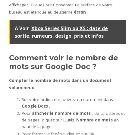
affichages. Cliquez sur Conserver. La surface de votre
bureau est étendue au deuxième
écran
.
A Voir
Xbox Series Slim ou XS : date de
sortie, rumeurs, design, prix et infos
Comment voir le nombre de
mots sur Google Doc ?
Compter le
nombre de mots
dans un document
volumineux
Sur votre ordinateur, ouvrez un document dans
Google Docs
.
Pour
afficher le nombre de mots
, de caractères et
de pages, cliquez sur Outils.
Nombre de mots
en
haut de la page.
Pour fermer la fenêtre, cliquez sur OK.