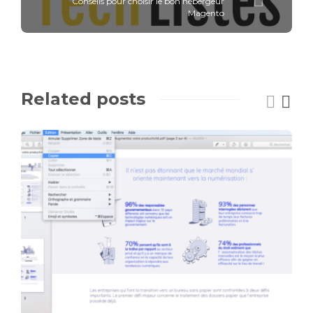
Conseils pour choisir le bon hébergeur
Magento
Related posts