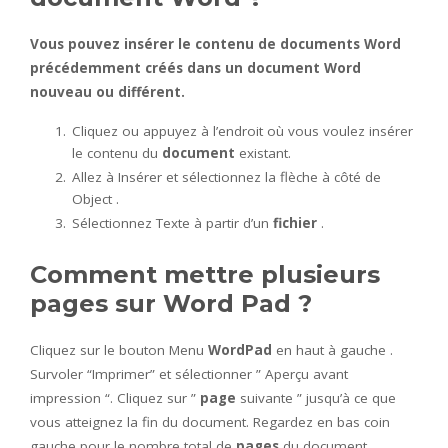
Vous pouvez insérer le contenu de
documents Word
précédemment créés dans un
document Word
nouveau ou différent.
Cliquez ou appuyez à l’endroit où vous voulez insérer
le contenu du
document
existant.
Allez à Insérer et sélectionnez la flèche à côté de
Object .
Sélectionnez Texte à partir d’un
fichier
.
Comment mettre plusieurs
pages sur Word Pad ?
Cliquez sur le bouton Menu
WordPad
en haut à gauche .
Survoler “Imprimer” et sélectionner ” Aperçu avant
impression “. Cliquez sur ”
page
suivante ” jusqu’à ce que
vous atteignez la fin du document. Regardez en bas coin
gauche pour le nombre total de
pages
du document.