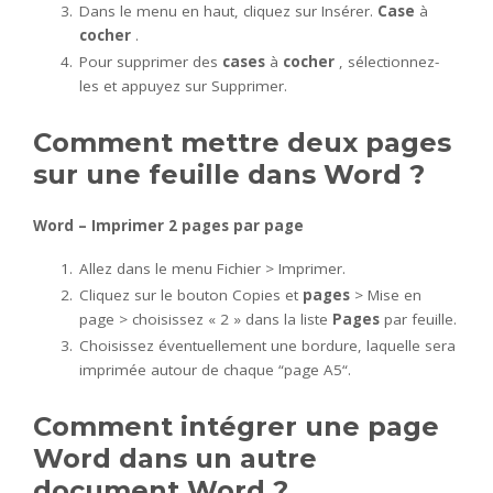
Dans le menu en haut, cliquez sur Insérer.
Case
à
cocher
.
Pour supprimer des
cases
à
cocher
, sélectionnez-
les et appuyez sur Supprimer.
Comment mettre deux pages
sur une feuille dans Word ?
Word
– Imprimer 2
pages
par page
Allez dans le menu Fichier > Imprimer.
Cliquez sur le bouton Copies et
pages
> Mise en
page > choisissez « 2 » dans la liste
Pages
par feuille.
Choisissez éventuellement une bordure, laquelle sera
imprimée autour de chaque “page A5“.
Comment intégrer une page
Word dans un autre
document Word ?