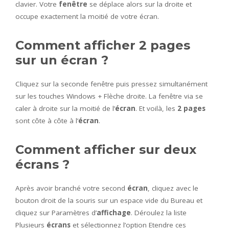
clavier. Votre
fenêtre
se déplace alors sur la droite et
occupe exactement la moitié de votre écran.
Comment afficher 2 pages
sur un écran ?
Cliquez sur la seconde fenêtre puis pressez simultanément
sur les touches Windows + Flèche droite. La fenêtre via se
caler à droite sur la moitié de l’
écran
. Et voilà, les
2 pages
sont côte à côte à l’
écran
.
Comment afficher sur deux
écrans ?
Après avoir branché votre second
écran
, cliquez avec le
bouton droit de la souris sur un espace vide du Bureau et
cliquez sur Paramètres d’
affichage
. Déroulez la liste
Plusieurs
écrans
et sélectionnez l’option Etendre ces