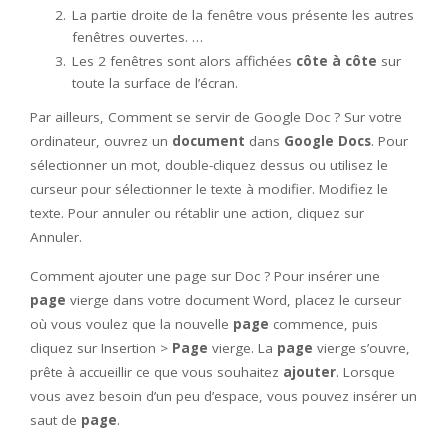
La partie droite de la fenêtre vous présente les autres
fenêtres ouvertes. …
Les 2 fenêtres sont alors affichées
côte à côte
sur
toute la surface de l’écran.
Par ailleurs, Comment se servir de Google Doc ? Sur votre
ordinateur, ouvrez un
document
dans
Google Docs
. Pour
sélectionner un mot, double-cliquez dessus ou utilisez le
curseur pour sélectionner le texte à modifier. Modifiez le
texte. Pour annuler ou rétablir une action, cliquez sur
Annuler.
Comment ajouter une page sur Doc ? Pour insérer une
page
vierge dans votre document Word, placez le curseur
où vous voulez que la nouvelle
page
commence, puis
cliquez sur Insertion >
Page
vierge. La
page
vierge s’ouvre,
prête à accueillir ce que vous souhaitez
ajouter
. Lorsque
vous avez besoin d’un peu d’espace, vous pouvez insérer un
saut de
page
.