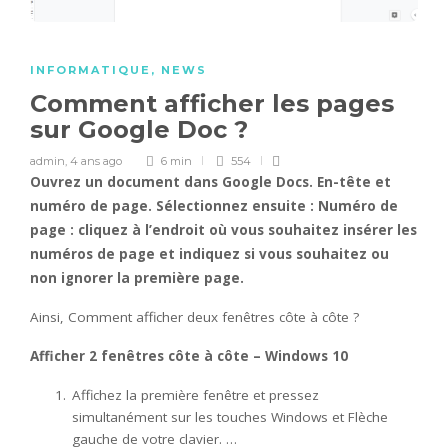
INFORMATIQUE
,
NEWS
Comment afficher les pages
sur Google Doc ?
admin
,
4 ans ago
6 min
554
Ouvrez un document dans
Google Docs
. En-tête et
numéro de
page
. Sélectionnez ensuite : Numéro de
page
: cliquez à l’endroit où vous souhaitez insérer les
numéros de
page
et indiquez si vous souhaitez ou
non ignorer la première
page
.
Ainsi, Comment afficher deux fenêtres côte à côte ?
Afficher 2 fenêtres
côte à côte
– Windows 10
Affichez la première fenêtre et pressez
simultanément sur les touches Windows et Flèche
gauche de votre clavier. …