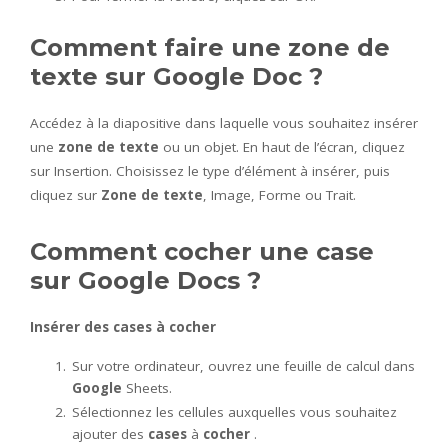
Comment faire une zone de
texte sur Google Doc ?
Accédez à la diapositive dans laquelle vous souhaitez insérer
une
zone de texte
ou un objet. En haut de l’écran, cliquez
sur Insertion. Choisissez le type d’élément à insérer, puis
cliquez sur
Zone de texte
, Image, Forme ou Trait.
Comment cocher une case
sur Google Docs ?
Insérer des
cases
à
cocher
Sur votre ordinateur, ouvrez une feuille de calcul dans
Google
Sheets.
Sélectionnez les cellules auxquelles vous souhaitez
ajouter des
cases
à
cocher
.