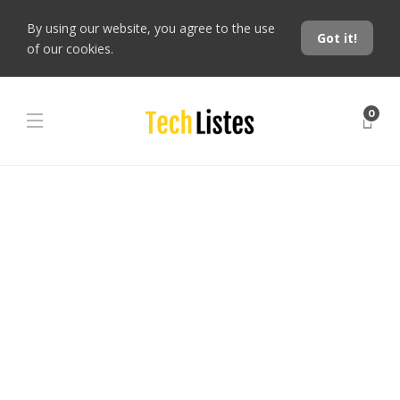
By using our website, you agree to the use
Got it!
of our cookies.
0