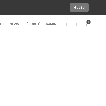
Got it!
0
LE
NEWS
SÉCURITÉ
GAMING