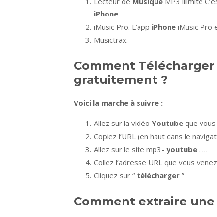
Lecteur de
Musique
MP3 illimité C’
iPhone
. …
iMusic Pro. L’app
iPhone
iMusic Pro 
Musictrax.
Comment Télécharger 
gratuitement ?
Voici la marche à suivre :
Allez sur la vidéo
Youtube
que vous 
Copiez l’URL (en haut dans le navigateu
Allez sur le site mp3-
youtube
. …
Collez l’adresse URL que vous venez
Cliquez sur “
télécharger
”
Comment extraire une 