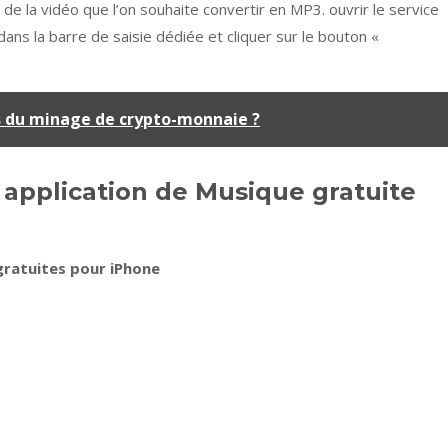
n de la vidéo que l’on souhaite convertir en MP3. ouvrir le service
dans la barre de saisie dédiée et cliquer sur le bouton «
s du minage de crypto-monnaie ?
e application de Musique gratuite
gratuites pour iPhone