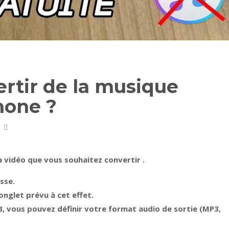
tir de la musique
hone ?
 la vidéo que vous souhaitez
convertir
.
sse.
’onglet prévu à cet effet.
3, vous pouvez définir votre format audio de sortie (MP3,