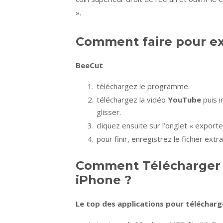
».
Comment faire pour ex
BeeCut
téléchargez le programme.
téléchargez la vidéo
YouTube
puis 
glisser.
cliquez ensuite sur l’onglet « export
pour finir, enregistrez le fichier ext
Comment Télécharger 
iPhone ?
Le top des applications pour
téléchar