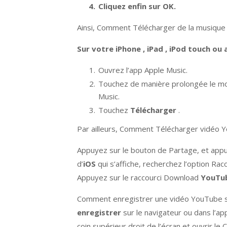
Cliquez enfin sur OK.
Ainsi, Comment Télécharger de la musique 
Sur votre
iPhone
,
iPad
, iPod touch ou 
Ouvrez l’app Apple Music.
Touchez de manière prolongée le morc
Music.
Touchez
Télécharger
.
Par ailleurs, Comment Télécharger vidéo Y
Appuyez sur le bouton de Partage, et appuye
d’
iOS
qui s’affiche, recherchez l’option Rac
Appuyez sur le raccourci Download
YouTu
Comment enregistrer une vidéo YouTube s
enregistrer
sur le navigateur ou dans l’ap
coin supérieur droit de l’écran et ouvrir le