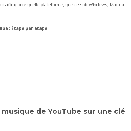
is n’importe quelle plateforme, que ce soit Windows, Mac ou
Tube
: Étape par étape
 musique de YouTube sur une clé