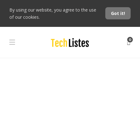
By using our website, you agree to the use
Got it!
of our cookies.
0