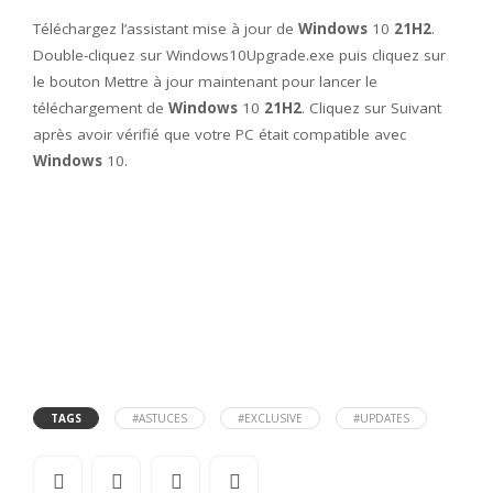
Téléchargez l’assistant mise à jour de
Windows
10
21H2
.
Double-cliquez sur Windows10Upgrade.exe puis cliquez sur
le bouton Mettre à jour maintenant pour lancer le
téléchargement de
Windows
10
21H2
. Cliquez sur Suivant
après avoir vérifié que votre PC était compatible avec
Windows
10.
TAGS
#ASTUCES
#EXCLUSIVE
#UPDATES