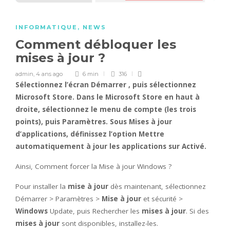
INFORMATIQUE
,
NEWS
Comment débloquer les
mises à jour ?
admin
,
4 ans ago
6 min
316
Sélectionnez l’écran Démarrer , puis sélectionnez
Microsoft Store. Dans le Microsoft Store en haut à
droite, sélectionnez le menu de compte (les trois
points), puis Paramètres. Sous
Mises à jour
d’applications, définissez l’option Mettre
automatiquement à
jour
les applications sur Activé.
Ainsi, Comment forcer la Mise à jour Windows ?
Pour installer la
mise à jour
dès maintenant, sélectionnez
Démarrer > Paramètres >
Mise à jour
et sécurité >
Windows
Update, puis Rechercher les
mises à jour
. Si des
mises à jour
sont disponibles, installez-les.