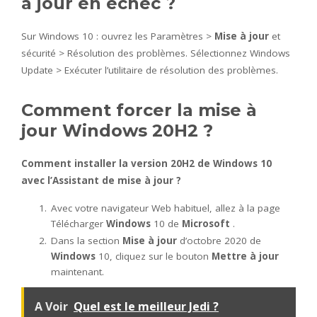
à jour en échec ?
Sur Windows 10 : ouvrez les Paramètres >
Mise à jour
et
sécurité > Résolution des problèmes. Sélectionnez Windows
Update > Exécuter l’utilitaire de résolution des problèmes.
Comment forcer la mise à
jour Windows 20H2 ?
Comment
installer la version
20H2
de
Windows
10
avec l’Assistant de
mise à jour
?
Avec votre navigateur Web habituel, allez à la page
Télécharger
Windows
10 de
Microsoft
.
Dans la section
Mise à jour
d’octobre 2020 de
Windows
10, cliquez sur le bouton
Mettre à jour
maintenant.
A Voir
Quel est le meilleur Jedi ?