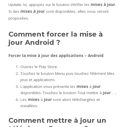
Update. Ici, appuyez sur le bouton Vérifier les
mises à jour
.
Si des
mises à jour
sont disponibles, elles vous seront
proposées.
Comment forcer la mise à
jour Android ?
Forcer
la
mise
à
jour
des applications –
Android
Ouvrez le Play Store.
Touchez le bouton Menu puis touchez l’élément Mes
jeux et applications.
L’application vous présente les
mises
à
jour
disponibles. Touchez le bouton Tout mettre à
jour
. …
Les
mises
à
jour
sont alors téléchargées et
installées.
Comment mettre à jour un