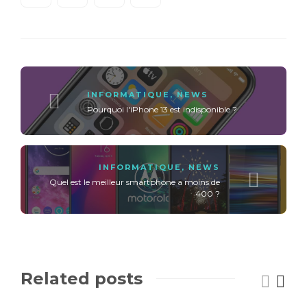
INFORMATIQUE
,
NEWS
Pourquoi l'iPhone 13 est indisponible ?
INFORMATIQUE
,
NEWS
Quel est le meilleur smartphone a moins de
400 ?
Related posts