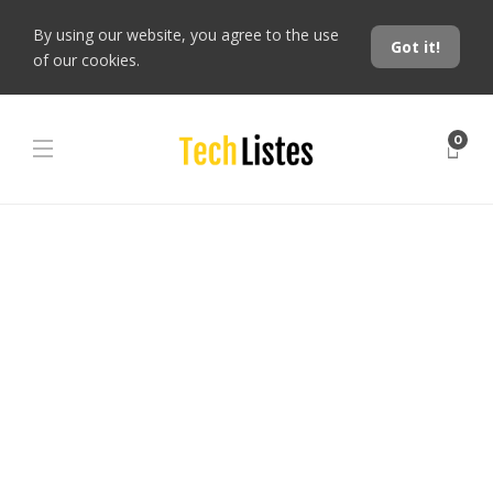
By using our website, you agree to the use
Got it!
of our cookies.
0