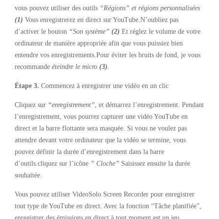
vous pouvez utiliser des outils
“Régions” et régions personnalisées
(1)
Vous enregistrerez en direct sur YouTube.N’oubliez pas
d’activer le bouton
“Son système”
(2)
Et réglez le volume de votre
ordinateur de manière appropriée afin que vous puissiez bien
entendre vos enregistrements.Pour éviter les bruits de fond, je vous
recommande
éteindre le micro
(3)
.
Étape 3.
Commencez à enregistrer une vidéo en un clic
Cliquez sur
“enregistrement”
, et démarrez l’enregistrement. Pendant
l’enregistrement, vous pourrez capturer une vidéo YouTube en
direct et la barre flottante sera masquée. Si vous ne voulez pas
attendre devant votre ordinateur que la vidéo se termine, vous
pouvez définir la durée d’enregistrement dans la barre
d’outils.cliquez sur l’icône
” Cloche”
Saisissez ensuite la durée
souhaitée.
Vous pouvez utiliser VideoSolo Screen Recorder pour enregistrer
tout type de YouTube en direct. Avec la fonction “Tâche planifiée”,
enregistrer des émissions en direct à tout moment est un jeu