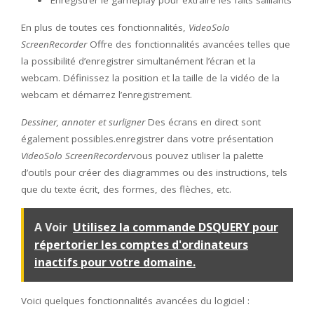
Enregistrer le gameplay pour extraire les faits saillants
En plus de toutes ces fonctionnalités,
VideoSolo
ScreenRecorder
Offre des fonctionnalités avancées telles que
la possibilité d’enregistrer simultanément l’écran et la
webcam. Définissez la position et la taille de la vidéo de la
webcam et démarrez l’enregistrement.
Dessiner, annoter et surligner
Des écrans en direct sont
également possibles.enregistrer dans votre présentation
VideoSolo ScreenRecorder
vous pouvez utiliser la palette
d’outils pour créer des diagrammes ou des instructions, tels
que du texte écrit, des formes, des flèches, etc.
A Voir
Utilisez la commande DSQUERY pour
répertorier les comptes d'ordinateurs
inactifs pour votre domaine.
Voici quelques fonctionnalités avancées du logiciel :