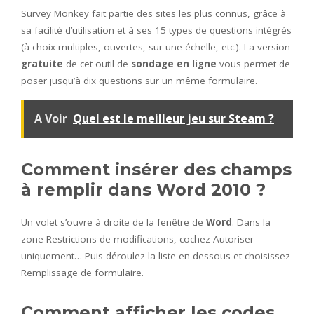
Survey Monkey fait partie des sites les plus connus, grâce à
sa facilité d’utilisation et à ses 15 types de questions intégrés
(à choix multiples, ouvertes, sur une échelle, etc.). La version
gratuite
de cet outil de
sondage en ligne
vous permet de
poser jusqu’à dix questions sur un même formulaire.
A Voir
Quel est le meilleur jeu sur Steam ?
Comment insérer des champs
à remplir dans Word 2010 ?
Un volet s’ouvre à droite de la fenêtre de
Word
. Dans la
zone Restrictions de modifications, cochez Autoriser
uniquement… Puis déroulez la liste en dessous et choisissez
Remplissage de formulaire.
Comment afficher les codes