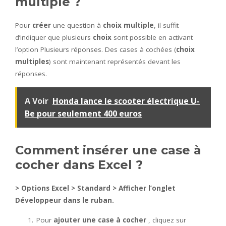
multiple ?
Pour
créer
une question à
choix multiple
, il suffit
d’indiquer que plusieurs
choix
sont possible en activant
l’option Plusieurs réponses. Des cases à cochées (
choix
multiples
) sont maintenant représentés devant les
réponses.
A Voir
Honda lance le scooter électrique U-
Be pour seulement 400 euros
Comment insérer une case à
cocher dans Excel ?
> Options
Excel
> Standard > Afficher l’onglet
Développeur dans le ruban.
Pour
ajouter une case à cocher
, cliquez sur