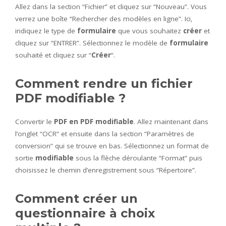
Allez dans la section “Fichier” et cliquez sur “Nouveau”. Vous
verrez une boîte “Rechercher des modèles en ligne”. Ici,
indiquez le type de
formulaire
que vous souhaitez
créer
et
cliquez sur “ENTRER”. Sélectionnez le modèle de
formulaire
souhaité et cliquez sur “
Créer
“.
Comment rendre un fichier
PDF modifiable ?
Convertir le
PDF en PDF modifiable
. Allez maintenant dans
l’onglet “OCR” et ensuite dans la section “Paramètres de
conversion” qui se trouve en bas. Sélectionnez un format de
sortie
modifiable
sous la flèche déroulante “Format” puis
choisissez le chemin d’enregistrement sous “Répertoire”.
Comment créer un
questionnaire à choix