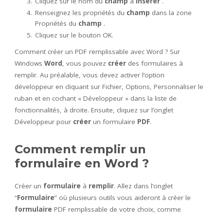
Cliquez sur le nom du
champ
à
insérer
.
Renseignez les propriétés du
champ
dans la zone
Propriétés du
champ
.
Cliquez sur le bouton OK.
Comment créer un PDF remplissable avec Word ? Sur
Windows
Word
, vous pouvez
créer
des formulaires à
remplir. Au préalable, vous devez activer l’option
développeur en cliquant sur Fichier, Options, Personnaliser le
ruban et en cochant « Développeur » dans la liste de
fonctionnalités, à droite. Ensuite, cliquez sur l’onglet
Développeur pour
créer
un formulaire
PDF
.
Comment remplir un
formulaire en Word ?
Créer un
formulaire
à
remplir
. Allez dans l’onglet
“
Formulaire
” où plusieurs outils vous aideront à créer le
formulaire
PDF remplissable de votre choix, comme