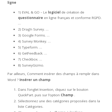
ligne
1) EVAL & GO – Le
logiciel
de création de
questionnaire
en ligne français et conforme RGPD.
…
2) Drag’n Survey. …
3) Google Forms. …
4) Survey Monkey. …
5) Typeform. …
6) GetFeedback. …
7) Checkbox. …
8) SurveyGizmo.
Par ailleurs, Comment insérer des champs à remplir dans
Word ?
Insérer un champ
Dans l’onglet Insertion, cliquez sur le bouton
QuickPart. puis sur l’option
Champ
.
Sélectionnez une des catégories proposées dans la
liste Catégories.