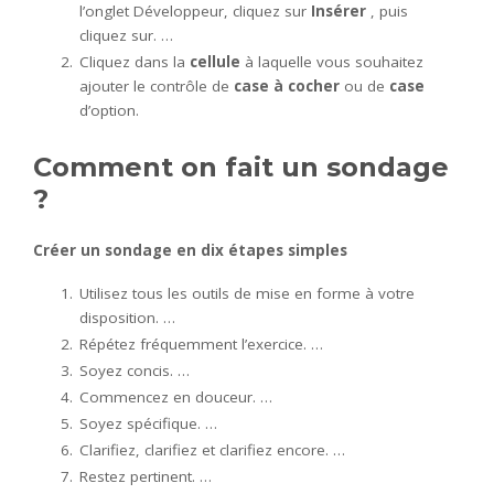
l’onglet Développeur, cliquez sur
Insérer
, puis
cliquez sur. …
Cliquez dans la
cellule
à laquelle vous souhaitez
ajouter le contrôle de
case à cocher
ou de
case
d’option.
Comment on fait un sondage
?
Créer
un
sondage
en dix étapes simples
Utilisez tous les outils de mise en forme à votre
disposition. …
Répétez fréquemment l’exercice. …
Soyez concis. …
Commencez en douceur. …
Soyez spécifique. …
Clarifiez, clarifiez et clarifiez encore. …
Restez pertinent. …