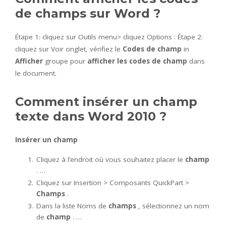
de champs sur Word ?
Étape 1: cliquez sur Outils menu> cliquez Options : Étape 2:
cliquez sur Voir onglet, vérifiez le
Codes de champ
in
Afficher
groupe pour
afficher les codes de champ
dans
le document.
Comment insérer un champ
texte dans Word 2010 ?
Insérer un champ
Cliquez à l’endroit où vous souhaitez placer le
champ
. …
Cliquez sur Insertion > Composants QuickPart >
Champs
.
Dans la liste Noms de
champs
, sélectionnez un nom
de
champ
. …