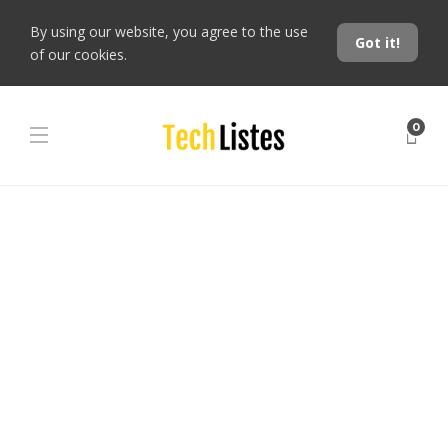
By using our website, you agree to the use
Got it!
of our cookies.
0