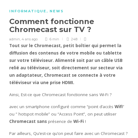
INFORMATIQUE
,
NEWS
Comment fonctionne
Chromecast sur TV ?
admin
,
4 ans ago
6 min
248
Tout sur le
Chromecast
, petit boîtier qui permet la
diffusion des contenus de votre mobile ou tablette
sur votre téléviseur. Alimenté soit par un câble USB
relié au téléviseur, soit directement sur secteur via
un adaptateur,
Chromecast
se connecte à votre
téléviseur via une prise HDMI.
Ainsi, Est-ce que Chromecast fonctionne sans Wi-Fi ?
avec un smartphone configuré comme “point d’accès
Wifi
”
ou ” hotspot mobile” ou “Access Point”, on peut utiliser
Chromecast sans
présence de
Wi-Fi
!
Par ailleurs, Qu’est-ce qu’on peut faire avec un Chromecast ?