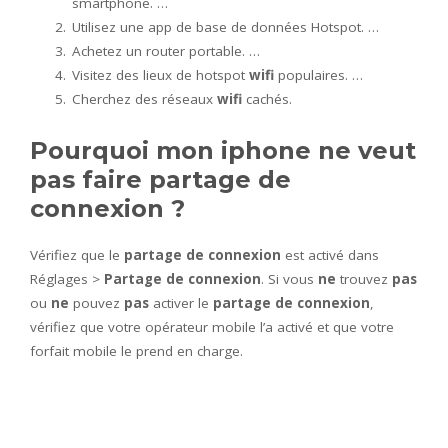
smartphone. …
Utilisez une app de base de données Hotspot. …
Achetez un router portable. …
Visitez des lieux de hotspot
wifi
populaires. …
Cherchez des réseaux
wifi
cachés.
Pourquoi mon iphone ne veut
pas faire partage de
connexion ?
Vérifiez que le
partage de connexion
est activé dans
Réglages >
Partage de connexion
. Si vous
ne
trouvez
pas
ou
ne
pouvez
pas
activer le
partage de connexion
,
vérifiez que votre opérateur mobile l’a activé et que votre
forfait mobile le prend en charge.