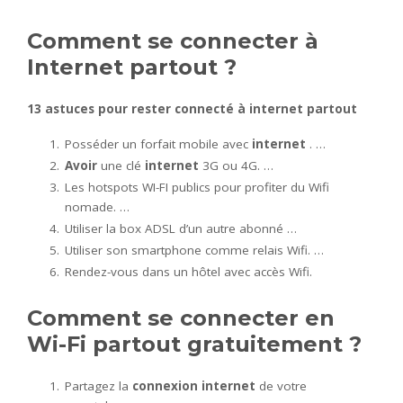
Comment se connecter à
Internet partout ?
13 astuces pour rester connecté à
internet partout
Posséder un forfait mobile avec
internet
. …
Avoir
une clé
internet
3G ou 4G. …
Les hotspots WI-FI publics pour profiter du Wifi
nomade. …
Utiliser la box ADSL d’un autre abonné …
Utiliser son smartphone comme relais Wifi. …
Rendez-vous dans un hôtel avec accès Wifi.
Comment se connecter en
Wi-Fi partout gratuitement ?
Partagez la
connexion internet
de votre