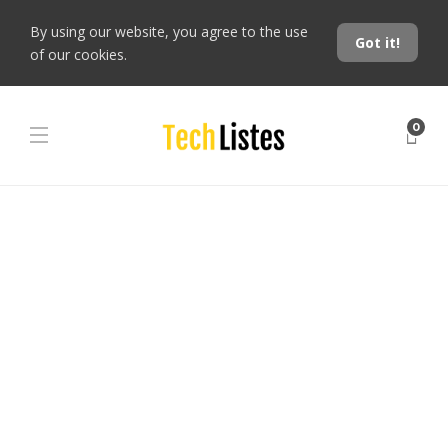
By using our website, you agree to the use
Got it!
of our cookies.
0