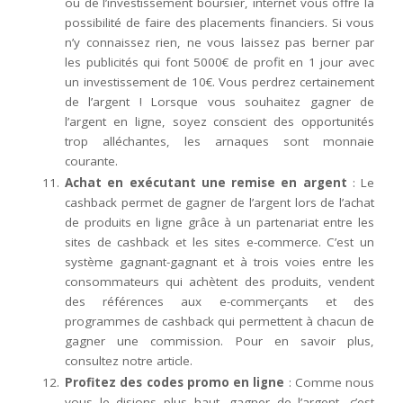
ou de l’investissement boursier, internet vous offre la
possibilité de faire des placements financiers. Si vous
n’y connaissez rien, ne vous laissez pas berner par
les publicités qui font 5000€ de profit en 1 jour avec
un investissement de 10€. Vous perdrez certainement
de l’argent ! Lorsque vous souhaitez gagner de
l’argent en ligne, soyez conscient des opportunités
trop alléchantes, les arnaques sont monnaie
courante.
Achat en exécutant une remise en argent
: Le
cashback permet de gagner de l’argent lors de l’achat
de produits en ligne grâce à un partenariat entre les
sites de cashback et les sites e-commerce. C’est un
système gagnant-gagnant et à trois voies entre les
consommateurs qui achètent des produits, vendent
des références aux e-commerçants et des
programmes de cashback qui permettent à chacun de
gagner une commission. Pour en savoir plus,
consultez notre article.
Profitez des codes promo en ligne
: Comme nous
vous le disions plus haut, gagner de l’argent, c’est