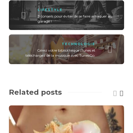
LIFESTYLE
3 conseils pour éviter de se faire arnaquer au
garage !
TECHNOLOGIE
Gérez votre bibliothèque iTunes et
téléchargez de la musique avec TunesGo.
Related posts