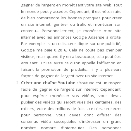
gagner de l’argent en monétisant votre site Web. Tout
le monde peut y accéder. Cependant, il est nécessaire
de bien comprendre les bonnes pratiques pour créer
un site internet, générer du trafic et monétiser son
contenu… Personnellement, je monétise mon site
internet avec les annonces Google Adsense à droite.
Par exemple, si un utilisateur clique sur une publicité,
Google me paie 0,20 €. Cela ne coûte pas cher par
visiteur, mais quand il y en a beaucoup, cela peut être
amusant. J’utilise aussi ce qu’on appelle l’affiliation en
faisant la promotion de produits… il y a plusieurs
façons de gagner de l’argent avec un site internet !
Créer une chaîne Youtube :
Youtube est un moyen
facile de gagner de l’argent sur Internet. Cependant,
pour espérer monétiser vos vidéos, vous devez
publier des vidéos qui seront vues des centaines, des
milliers, voire des millions de fois… ce n’est un secret
pour personne, vous devez donc diffuser des
contenus vidéo susceptibles d’intéresser un grand
nombre nombre d’internautes Des personnes