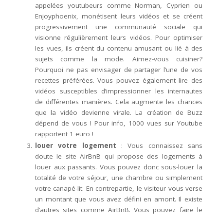
appelées youtubeurs comme Norman, Cyprien ou
Enjoyphoenix, monétisent leurs vidéos et se créent
progressivement une communauté sociale qui
visionne régulièrement leurs vidéos. Pour optimiser
les vues, ils créent du contenu amusant ou lié à des
sujets comme la mode. Aimez-vous cuisiner?
Pourquoi ne pas envisager de partager l’une de vos
recettes préférées. Vous pouvez également lire des
vidéos susceptibles d’impressionner les internautes
de différentes manières. Cela augmente les chances
que la vidéo devienne virale. La création de Buzz
dépend de vous ! Pour info, 1000 vues sur Youtube
rapportent 1 euro !
louer votre logement
: Vous connaissez sans
doute le site AirBnB qui propose des logements à
louer aux passants. Vous pouvez donc sous-louer la
totalité de votre séjour, une chambre ou simplement
votre canapé-lit. En contrepartie, le visiteur vous verse
un montant que vous avez défini en amont. Il existe
d’autres sites comme AirBnB. Vous pouvez faire le