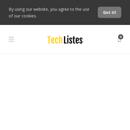
By using our website, you agree to the use
Got it!
of our cookies.
0