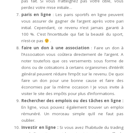
pas fait. Si vous n’atteignez pas votre cible, vous
perdez votre mise initiale…
paris en ligne
: Les paris sportifs en ligne peuvent
vous assurer de gagner de l’argent après votre pari
initial. Cependant, ce revenu n’est jamais garanti à
100 %. C’est l’incertitude qui fait la beauté du sport,
n’est-ce pas
.
faire un don à une association
: Faire un don à
l’Association vous coûtera directement de l’argent. A
noter toutefois que ces versements sous forme de
dons ou de cotisations à certains organismes d’intérêt
général peuvent réduire l’impôt sur le revenu. De quoi
faire un don pour une bonne cause et faire des
économies par la même occasion ! Je vous invite à
visiter le site des impôts pour plus d’informations.
Rechercher des emplois ou des tâches en ligne :
En ligne, vous pouvez également trouver un emploi
rémunéré. Un morceau simple qu’il ne faut pas
oublier.
Investir en ligne :
Si vous avez l’habitude du trading