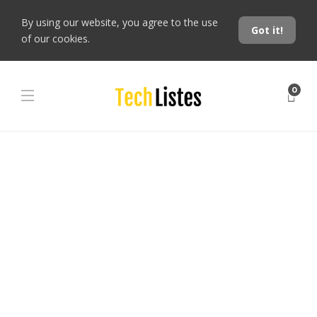
By using our website, you agree to the use
Got it!
of our cookies.
0