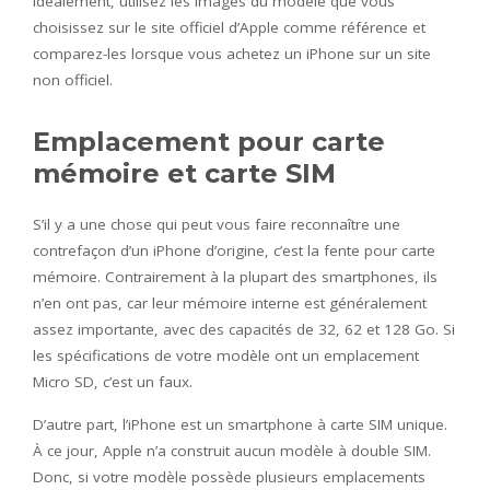
Idéalement, utilisez les images du modèle que vous
choisissez sur le site officiel d’Apple comme référence et
comparez-les lorsque vous achetez un iPhone sur un site
non officiel.
Emplacement pour carte
mémoire et carte SIM
S’il y a une chose qui peut vous faire reconnaître une
contrefaçon d’un iPhone d’origine, c’est la fente pour carte
mémoire. Contrairement à la plupart des smartphones, ils
n’en ont pas, car leur mémoire interne est généralement
assez importante, avec des capacités de 32, 62 et 128 Go. Si
les spécifications de votre modèle ont un emplacement
Micro SD, c’est un faux.
D’autre part, l’iPhone est un smartphone à carte SIM unique.
À ce jour, Apple n’a construit aucun modèle à double SIM.
Donc, si votre modèle possède plusieurs emplacements