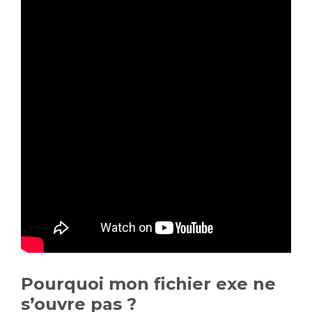
Pourquoi mon fichier exe ne
s’ouvre pas ?