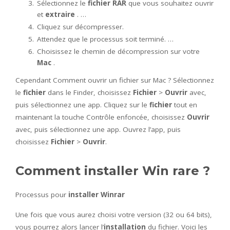
Sélectionnez le
fichier RAR
que vous souhaitez ouvrir
et
extraire
. …
Cliquez sur décompresser.
Attendez que le processus soit terminé. …
Choisissez le chemin de décompression sur votre
Mac
.
Cependant Comment ouvrir un fichier sur Mac ? Sélectionnez
le
fichier
dans le Finder, choisissez
Fichier
>
Ouvrir
avec,
puis sélectionnez une app. Cliquez sur le
fichier
tout en
maintenant la touche Contrôle enfoncée, choisissez
Ouvrir
avec, puis sélectionnez une app. Ouvrez l’app, puis
choisissez
Fichier
>
Ouvrir
.
Comment installer Win rare ?
Processus pour
installer Winrar
Une fois que vous aurez choisi votre version (32 ou 64 bits),
vous pourrez alors lancer l’
installation
du fichier. Voici les