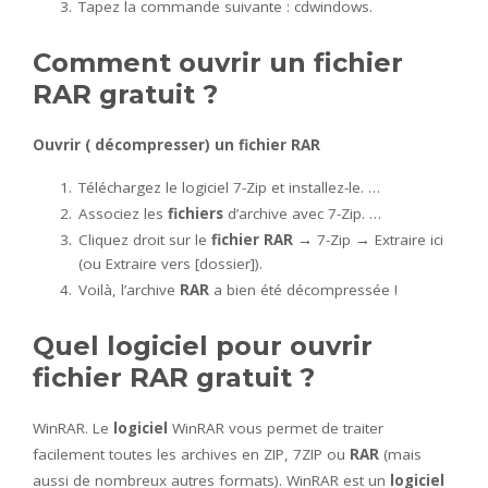
Tapez la commande suivante : cdwindows.
Comment ouvrir un fichier
RAR gratuit ?
Ouvrir (
décompresser) un fichier RAR
Téléchargez le logiciel 7-Zip et installez-le. …
Associez les
fichiers
d’archive avec 7-Zip. …
Cliquez droit sur le
fichier RAR
→ 7-Zip → Extraire ici
(ou Extraire vers [dossier]).
Voilà, l’archive
RAR
a bien été décompressée !
Quel logiciel pour ouvrir
fichier RAR gratuit ?
WinRAR. Le
logiciel
WinRAR vous permet de traiter
facilement toutes les archives en ZIP, 7ZIP ou
RAR
(mais
aussi de nombreux autres formats). WinRAR est un
logiciel