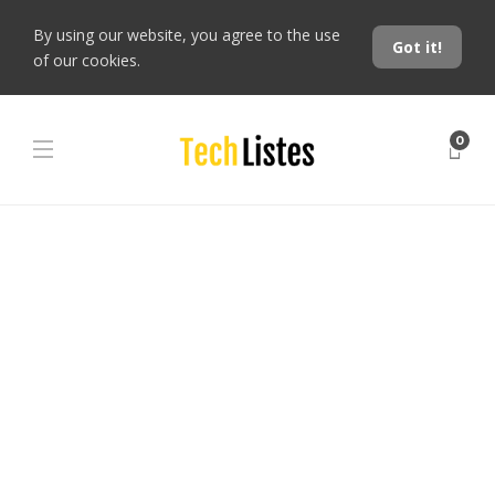
By using our website, you agree to the use
Got it!
of our cookies.
0