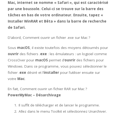
Mac
, internet se nomme « Safari », qui est caractérisé
par une boussole. Celui-ci se trouve sur la barre des
tâches en bas de votre ordinateur. Ensuite, tapez «
Installer
WinRAR
et Bêta » dans la barre de recherche
de Safari.
D’abord, Comment ouvrir un fichier .exe sur Mac ?
Sous
macOS
, il existe toutefois des moyens détournés pour
ouvrir
des fichiers .
exe
: les émulateurs : un logiciel comme
CrossOver pour
macOS
permet d’
ouvrir
des fichiers pour
Windows. Dans ce programme, vous pouvez sélectionner le
fichier .
exe
désiré et l’
installer
pour l’utiliser ensuite sur
votre
Mac
.
En fait, Comment ouvrir un fichier RAR sur Mac ?
PowerMyMac – Désarchivage
Il suffit de télécharger et de lancer le programme.
Allez dans le menu Toolkit et sélectionnez Unarchiver.