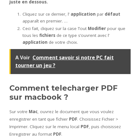
juste en dessous.
Cliquez sur ce dernier, l’
application
par
défaut
apparaît en premier. …
Ceci fait, cliquez sur la case Tout
Modifier
pour que
tous les
fichiers
de ce type s’ouvrent avec l’
application
de votre choix.
A Voir
Comment savoir si notre PC fait
tourner un jeu ?
Comment telecharger PDF
sur macbook ?
Sur votre
Mac
, ouvrez le document que vous voulez
enregistrer en tant que fichier
PDF
. Choisissez Fichier >
Imprimer. Cliquez sur le menu local
PDF
, puis choisissez
Enregistrer au format
PDF
.