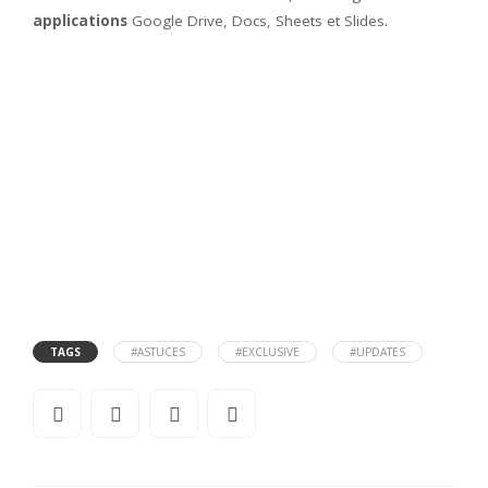
applications
Google Drive, Docs, Sheets et Slides.
TAGS
#ASTUCES
#EXCLUSIVE
#UPDATES