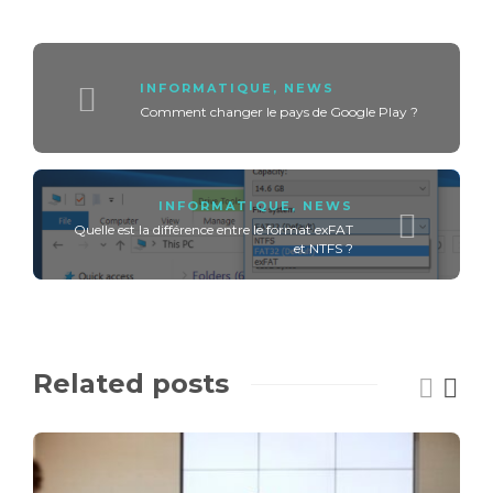
INFORMATIQUE
,
NEWS
Comment changer le pays de Google Play ?
INFORMATIQUE
,
NEWS
Quelle est la différence entre le format exFAT
et NTFS ?
Related posts