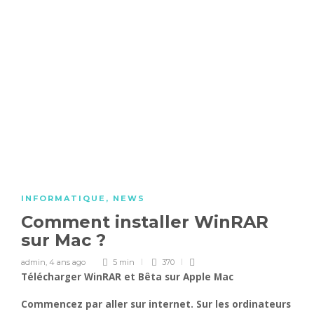
INFORMATIQUE
,
NEWS
Comment installer WinRAR
sur Mac ?
admin
,
4 ans ago
5 min
370
Télécharger
WinRAR
et Bêta sur Apple
Mac
Commencez par aller sur internet. Sur les ordinateurs