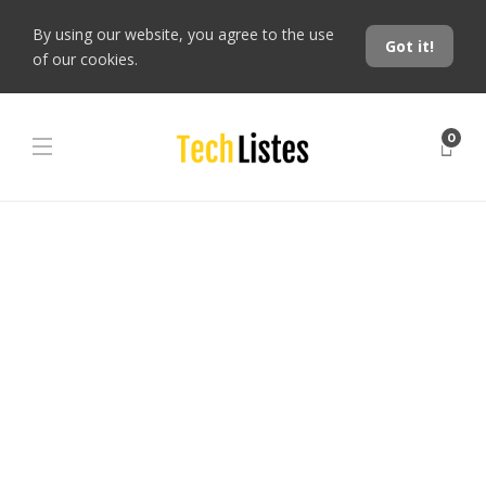
By using our website, you agree to the use
Got it!
of our cookies.
0