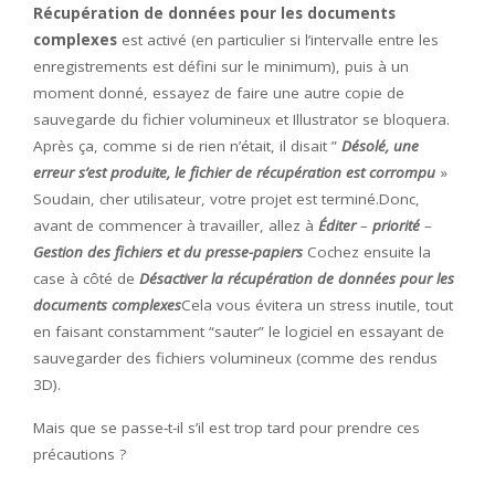
Récupération de données pour les documents
complexes
est activé (en particulier si l’intervalle entre les
enregistrements est défini sur le minimum), puis à un
moment donné, essayez de faire une autre copie de
sauvegarde du fichier volumineux et Illustrator se bloquera.
Après ça, comme si de rien n’était, il disait ”
Désolé, une
erreur s’est produite, le fichier de récupération est corrompu
»
Soudain, cher utilisateur, votre projet est terminé.Donc,
avant de commencer à travailler, allez à
Éditer
–
priorité
–
Gestion des fichiers et du presse-papiers
Cochez ensuite la
case à côté de
Désactiver la récupération de données pour les
documents complexes
Cela vous évitera un stress inutile, tout
en faisant constamment “sauter” le logiciel en essayant de
sauvegarder des fichiers volumineux (comme des rendus
3D).
Mais que se passe-t-il s’il est trop tard pour prendre ces
précautions ?