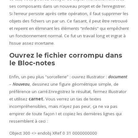
ses composants dans un nouveau projet et de l’enregistrer.
Si l’erreur persiste après cette opération, il faut supprimer les
objets des fichiers un par un. Ce faisant, il peut être retrouvé
et repeint en éliminant les éléments “infectés” qui empêchent
un fonctionnement normal. Ce fut un travail long et ingrat à
l’issue assez incertaine.
Ouvrez le fichier corrompu dans
le Bloc-notes
Enfin, un peu plus “sorcellerie” : ouvrez Illustrator :
document
–
Nouveau
, dessinez une figure géométrique simple, de
préférence un carré.Enregistrez le résultat, fermez Illustrator
et utilisez
carnet.
Vous verrez un tas de textes
incompréhensibles, mais n’ayez pas peur, ça ne va pas
empirer de toute façon ! et copiez les dernières lignes qui
ressemblent à ceci :
Object 300 <> endobj XRef 0 31 0000000000