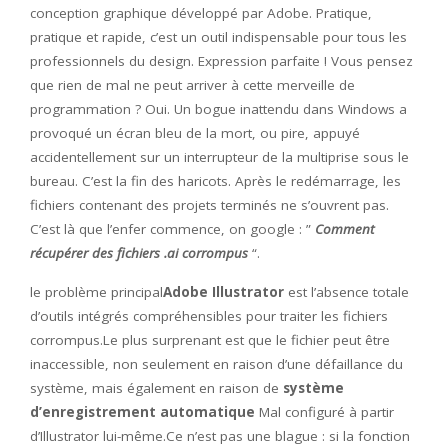
conception graphique développé par Adobe. Pratique,
pratique et rapide, c’est un outil indispensable pour tous les
professionnels du design. Expression parfaite ! Vous pensez
que rien de mal ne peut arriver à cette merveille de
programmation ? Oui. Un bogue inattendu dans Windows a
provoqué un écran bleu de la mort, ou pire, appuyé
accidentellement sur un interrupteur de la multiprise sous le
bureau. C’est la fin des haricots. Après le redémarrage, les
fichiers contenant des projets terminés ne s’ouvrent pas.
C’est là que l’enfer commence, on google : ”
Comment
récupérer des fichiers .ai corrompus
“.
le problème principal
Adobe Illustrator
est l’absence totale
d’outils intégrés compréhensibles pour traiter les fichiers
corrompus.Le plus surprenant est que le fichier peut être
inaccessible, non seulement en raison d’une défaillance du
système, mais également en raison de
système
d’enregistrement automatique
Mal configuré à partir
d’Illustrator lui-même.Ce n’est pas une blague : si la fonction