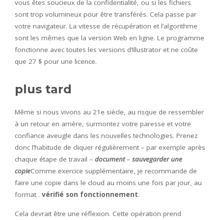
vous êtes soucieux de la confidentialité, ou si les fichiers
sont trop volumineux pour être transférés. Cela passe par
votre navigateur. La vitesse de récupération et l’algorithme
sont les mêmes que la version Web en ligne. Le programme
fonctionne avec toutes les versions d’Illustrator et ne coûte
que 27 $ pour une licence.
plus tard
Même si nous vivons au 21e siècle, au risque de ressembler
à un retour en arrière, surmontez votre paresse et votre
confiance aveugle dans les nouvelles technologies. Prenez
donc l’habitude de cliquer régulièrement – par exemple après
chaque étape de travail –
document
–
sauvegarder une
copie
Comme exercice supplémentaire, je recommande de
faire une copie dans le cloud au moins une fois par jour, au
format .
vérifié son fonctionnement
.
Cela devrait être une réflexion. Cette opération prend