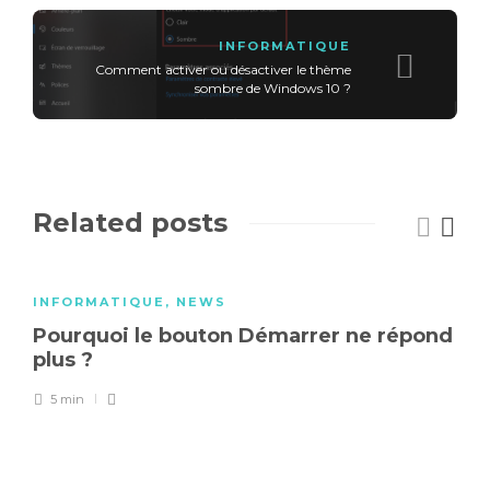
INFORMATIQUE
Comment activer ou désactiver le thème
sombre de Windows 10 ?
Related posts
INFORMATIQUE
,
NEWS
Pourquoi le bouton Démarrer ne répond
plus ?
5 min