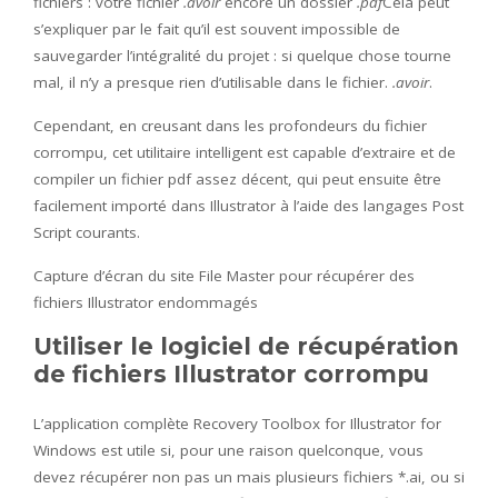
fichiers : votre fichier
.avoir
encore un dossier
.pdf
Cela peut
s’expliquer par le fait qu’il est souvent impossible de
sauvegarder l’intégralité du projet : si quelque chose tourne
mal, il n’y a presque rien d’utilisable dans le fichier.
.avoir
.
Cependant, en creusant dans les profondeurs du fichier
corrompu, cet utilitaire intelligent est capable d’extraire et de
compiler un fichier pdf assez décent, qui peut ensuite être
facilement importé dans Illustrator à l’aide des langages Post
Script courants.
Capture d’écran du site File Master pour récupérer des
fichiers Illustrator endommagés
Utiliser le logiciel de récupération
de fichiers Illustrator corrompu
L’application complète Recovery Toolbox for Illustrator for
Windows est utile si, pour une raison quelconque, vous
devez récupérer non pas un mais plusieurs fichiers *.ai, ou si