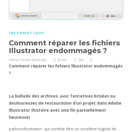
INFORMATIQUE
Comment réparer les fichiers
Illustrator endommagés ?
Arthur Picard
,
8 ans ago
6 min
325
Comment réparer les fichiers Illustrator endommagés
?
La ballade des archives
.avoir
Tentatives brisées ou
douloureuses de restauration d’un projet dans Adobe
Illustrator (histoire avec une fin partiellement
heureuse)
parlons
illustrateur
, qui semble être un excellent logiciel de