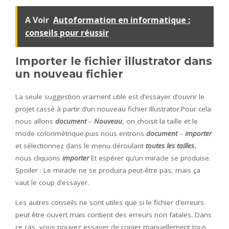
A Voir
Autoformation en informatique :
conseils pour réussir
Importer le fichier illustrator dans
un nouveau fichier
La seule suggestion vraiment utile est d’essayer d’ouvrir le
projet cassé à partir d’un nouveau fichier Illustrator.Pour cela
nous allons
document
–
Nouveau
, on choisit la taille et le
mode colorimétrique.puis nous entrons
document
–
importer
et sélectionnez dans le menu déroulant
toutes les tailles
.
nous cliquons
importer
Et espérer qu’un miracle se produise.
Spoiler : Le miracle ne se produira peut-être pas, mais ça
vaut le coup d’essayer.
Les autres conseils ne sont utiles que si le fichier d’erreurs
peut être ouvert mais contient des erreurs non fatales. Dans
ce cas, vous pouvez essayer de copier manuellement tous