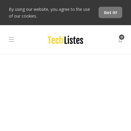
By using our website, you agree to the use
Got it!
of our cookies.
0