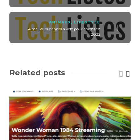
ANIMAUX
,
LIFESTYLE
4 meilleurs paniers à vélo pour chiens en
2022
Related posts