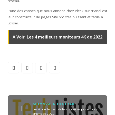
réseau.
L’une des choses que nous aimons chez Plesk sur cPanel est
leur constructeur de pages Site.pro très puissant et facile à
utiliser.
A Voir
Les 4 meilleurs moniteurs 4K de 2022
ANIMAUX
,
LIFESTYLE
Les 4 meilleures pilules contre les puces pour
chiens de 2022