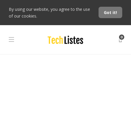
By using our website, you agree to the use
Got it!
of our cookies.
0