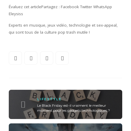
Évaluez cet articlePartagez : Facebook Twitter WhatsApp
Eleysiss
Experts en musique, jeux vidéo, technologie et sex-appeal,
qui sont tous de la culture pop trash inutile !
LIFESTYLE
Le Black Friday est-il vraiment le meilleur
moment pour les gadgets technologiques ?