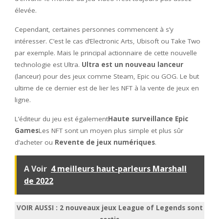
élevée.
Cependant, certaines personnes commencent à s’y
intéresser. C’est le cas d’Electronic Arts, Ubisoft ou Take Two
par exemple. Mais le principal actionnaire de cette nouvelle
technologie est Ultra.
Ultra est un nouveau lanceur
(lanceur) pour des jeux comme Steam, Epic ou GOG. Le but
ultime de ce dernier est de lier les NFT à la vente de jeux en
ligne.
L’éditeur du jeu est également
Haute surveillance Epic
Games
Les NFT sont un moyen plus simple et plus sûr
d’acheter ou
Revente de jeux numériques
.
A Voir
4 meilleurs haut-parleurs Marshall
de 2022
VOIR AUSSI : 2 nouveaux jeux League of Legends sont