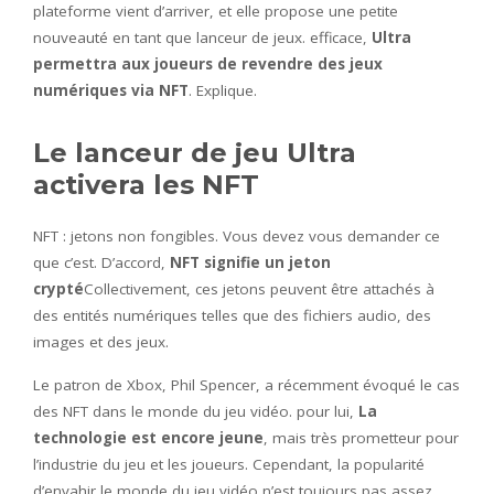
plateforme vient d’arriver, et elle propose une petite
nouveauté en tant que lanceur de jeux. efficace,
Ultra
permettra aux joueurs de revendre des jeux
numériques via NFT
. Explique.
Le lanceur de jeu Ultra
activera les NFT
NFT : jetons non fongibles. Vous devez vous demander ce
que c’est. D’accord,
NFT signifie un jeton
crypté
Collectivement, ces jetons peuvent être attachés à
des entités numériques telles que des fichiers audio, des
images et des jeux.
Le patron de Xbox, Phil Spencer, a récemment évoqué le cas
des NFT dans le monde du jeu vidéo. pour lui,
La
technologie est encore jeune
, mais très prometteur pour
l’industrie du jeu et les joueurs. Cependant, la popularité
d’envahir le monde du jeu vidéo n’est toujours pas assez