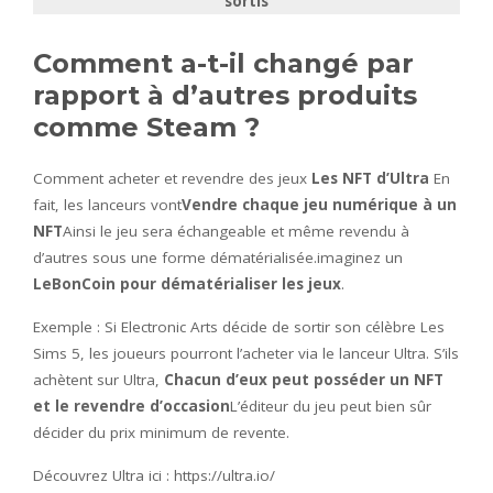
sortis
Comment a-t-il changé par
rapport à d’autres produits
comme Steam ?
Comment acheter et revendre des jeux
Les NFT d’Ultra
En
fait, les lanceurs vont
Vendre chaque jeu numérique à un
NFT
Ainsi le jeu sera échangeable et même revendu à
d’autres sous une forme dématérialisée.imaginez un
LeBonCoin pour dématérialiser les jeux
.
Exemple : Si Electronic Arts décide de sortir son célèbre Les
Sims 5, les joueurs pourront l’acheter via le lanceur Ultra. S’ils
achètent sur Ultra,
Chacun d’eux peut posséder un NFT
et le revendre d’occasion
L’éditeur du jeu peut bien sûr
décider du prix minimum de revente.
Découvrez Ultra ici : https://ultra.io/