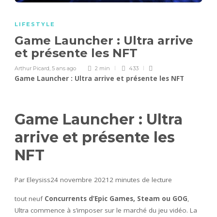
LIFESTYLE
Game Launcher : Ultra arrive
et présente les NFT
Arthur Picard
,
5 ans ago
2 min
433
Game Launcher : Ultra arrive et présente les NFT
Game Launcher : Ultra
arrive et présente les
NFT
Par Eleysiss24 novembre 2021
2 minutes de lecture
tout neuf
Concurrents d’Epic Games, Steam ou GOG
,
Ultra commence à s’imposer sur le marché du jeu vidéo. La