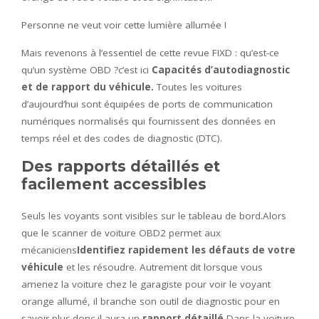
Personne ne veut voir cette lumière allumée !
Mais revenons à l’essentiel de cette revue FIXD : qu’est-ce
qu’un système OBD ?c’est ici
Capacités d’autodiagnostic
et de rapport du véhicule.
Toutes les voitures
d’aujourd’hui sont équipées de ports de communication
numériques normalisés qui fournissent des données en
temps réel et des codes de diagnostic (DTC).
Des rapports détaillés et
facilement accessibles
Seuls les voyants sont visibles sur le tableau de bord.Alors
que le scanner de voiture OBD2 permet aux
mécaniciens
Identifiez rapidement les défauts de votre
véhicule
et les résoudre. Autrement dit lorsque vous
amenez la voiture chez le garagiste pour voir le voyant
orange allumé, il branche son outil de diagnostic pour en
savoir plus.donc il aura un
rapport détaillé
Dans la voiture,