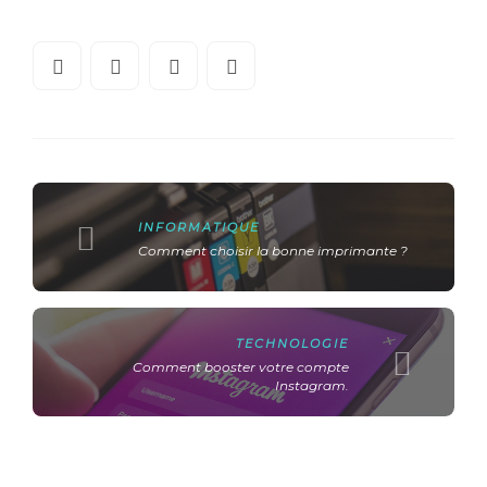
INFORMATIQUE
Comment choisir la bonne imprimante ?
TECHNOLOGIE
Comment booster votre compte
Instagram.