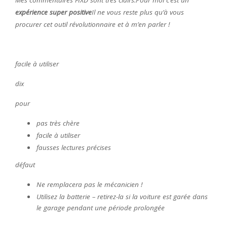
Mes commentaires FIXD sont très clairs.Pour moi c’est un
expérience super positive
Il ne vous reste plus qu’à vous
procurer cet outil révolutionnaire et à m’en parler !
facile à utiliser
dix
pour
pas très chère
facile à utiliser
fausses lectures précises
défaut
Ne remplacera pas le mécanicien !
Utilisez la batterie – retirez-la si la voiture est garée dans
le garage pendant une période prolongée