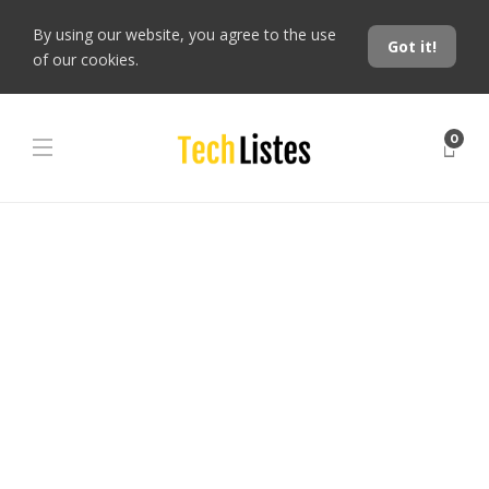
By using our website, you agree to the use
Got it!
of our cookies.
0