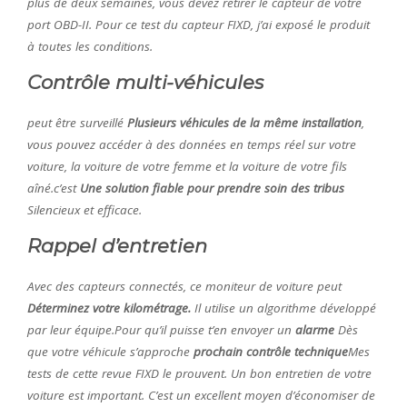
plus de deux semaines, vous devez retirer le capteur de votre
port OBD-II. Pour ce test du capteur FIXD, j’ai exposé le produit
à toutes les conditions.
Contrôle multi-véhicules
peut être surveillé
Plusieurs véhicules de la même installation
,
vous pouvez accéder à des données en temps réel sur votre
voiture, la voiture de votre femme et la voiture de votre fils
aîné.c’est
Une solution fiable pour prendre soin des tribus
Silencieux et efficace.
Rappel d’entretien
Avec des capteurs connectés, ce moniteur de voiture peut
Déterminez votre kilométrage.
Il utilise un algorithme développé
par leur équipe.Pour qu’il puisse t’en envoyer un
alarme
Dès
que votre véhicule s’approche
prochain contrôle technique
Mes
tests de cette revue FIXD le prouvent. Un bon entretien de votre
voiture est important. C’est un excellent moyen d’économiser de