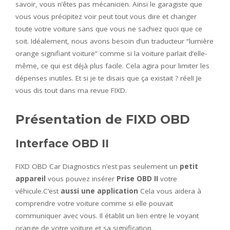
savoir, vous n’êtes pas mécanicien. Ainsi le garagiste que
vous vous précipitez voir peut tout vous dire et changer
toute votre voiture sans que vous ne sachiez quoi que ce
soit. Idéalement, nous avons besoin d’un traducteur “lumière
orange signifiant voiture” comme si la voiture parlait d’elle-
même, ce qui est déjà plus facile. Cela agira pour limiter les
dépenses inutiles. Et si je te disais que ça existait ? réel! Je
vous dis tout dans ma revue FIXD.
Présentation de FIXD OBD
Interface OBD II
FIXD OBD Car Diagnostics n’est pas seulement un
petit
appareil
vous pouvez insérer
Prise OBD II
votre
véhicule.C’est
aussi une application
Cela vous aidera à
comprendre votre voiture comme si elle pouvait
communiquer avec vous. Il établit un lien entre le voyant
orange de votre voiture et sa signification.