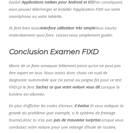
évolué
Applications natives pour Android et iOS
Par conséquent,
vous pouvez télécharger et installer l’application FIXD sur votre
smartphone ou votre tablette.
Ils font bien aussi
interface utilisateur très simple
Vous saurez
instinctivement quoi faire. Laissez-vous simplement guider.
Conclusion Examen FIXD
Marre de se faire arnaquer bêtement parce qu’on ne peut pas
être expert en tout. Nous avons donc choisi cet outil de
diagnostic automobile que j’ai passé au peigne fin pour ce test
FIXD.ça te fera
Sachez ce que votre voiture vous dit
Lorsque la
lumière est allumée.
En plus d’afficher les codes d’erreur,
il évalue
Et vous indiquer la
gravité du problème (par exemple, si le système de freinage
tourne).donc tu n’as pas
pas de mauvaise surprise
Lorsque vous
conduisez votre voiture pour une vidange d’huile de routine,