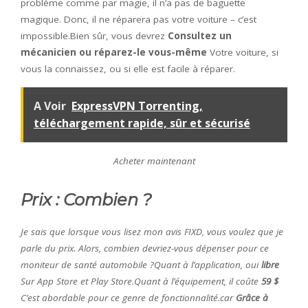
problème comme par magie, il n’a pas de baguette
magique. Donc, il ne réparera pas votre voiture – c’est
impossible.Bien sûr, vous devrez
Consultez un
mécanicien ou réparez-le vous-même
Votre voiture, si
vous la connaissez, ou si elle est facile à réparer.
A Voir
ExpressVPN Torrenting,
téléchargement rapide, sûr et sécurisé
Acheter maintenant
Prix ​​: Combien ?
Je sais que lorsque vous lisez mon avis FIXD, vous voulez que je
parle du prix. Alors, combien devriez-vous dépenser pour ce
moniteur de santé automobile ?Quant à l’application, oui
libre
Sur App Store et Play Store.Quant à l’équipement, il coûte
59 $
C’est abordable pour ce genre de fonctionnalité.car
Grâce à