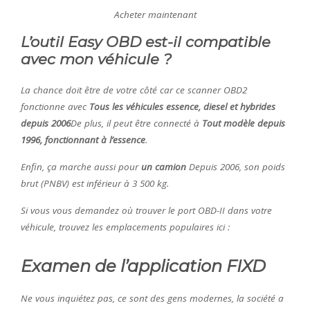
Acheter maintenant
L’outil Easy OBD est-il compatible
avec mon véhicule ?
La chance doit être de votre côté car ce scanner OBD2
fonctionne avec
Tous les véhicules essence, diesel et hybrides
depuis 2006
De plus, il peut être connecté à
Tout modèle depuis
1996, fonctionnant à l’essence
.
Enfin, ça marche aussi pour
un camion
Depuis 2006, son poids
brut (PNBV) est inférieur à 3 500 kg.
Si vous vous demandez où trouver le port OBD-II dans votre
véhicule, trouvez les emplacements populaires ici :
Examen de l’application FIXD
Ne vous inquiétez pas, ce sont des gens modernes, la société a