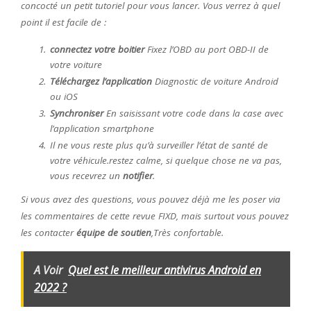
concocté un petit tutoriel pour vous lancer. Vous verrez à quel
point il est facile de :
connectez votre boitier
Fixez l’OBD au port OBD-II de
votre voiture
Téléchargez l’application
Diagnostic de voiture Android
ou iOS
Synchroniser
En saisissant votre code dans la case avec
l’application smartphone
Il ne vous reste plus qu’à surveiller l’état de santé de
votre véhicule.restez calme, si quelque chose ne va pas,
vous recevrez un
notifier
.
Si vous avez des questions, vous pouvez déjà me les poser via
les commentaires de cette revue FIXD, mais surtout vous pouvez
les contacter
équipe de soutien
,Très confortable.
A Voir
Quel est le meilleur antivirus Android en
2022 ?