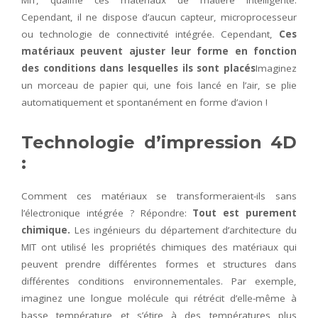
MIT, qualifie ces matériaux de matière intelligente.
Cependant, il ne dispose d’aucun capteur, microprocesseur
ou technologie de connectivité intégrée. Cependant,
Ces
matériaux peuvent ajuster leur forme en fonction
des conditions dans lesquelles ils sont placés
Imaginez
un morceau de papier qui, une fois lancé en l’air, se plie
automatiquement et spontanément en forme d’avion !
Technologie d’impression 4D
:
Comment ces matériaux se transformeraient-ils sans
l’électronique intégrée ? Répondre:
Tout est purement
chimique.
Les ingénieurs du département d’architecture du
MIT ont utilisé les propriétés chimiques des matériaux qui
peuvent prendre différentes formes et structures dans
différentes conditions environnementales. Par exemple,
imaginez une longue molécule qui rétrécit d’elle-même à
basse température et s’étire à des températures plus