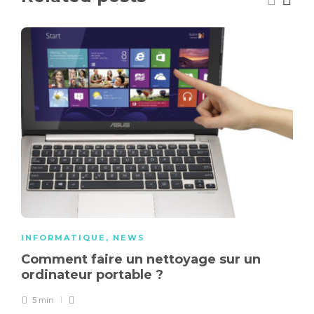
INFORMATIQUE
,
NEWS
Comment faire un nettoyage sur un
ordinateur portable ?
5 min