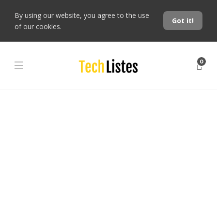
By using our website, you agree to the use
Got it!
of our cookies.
0