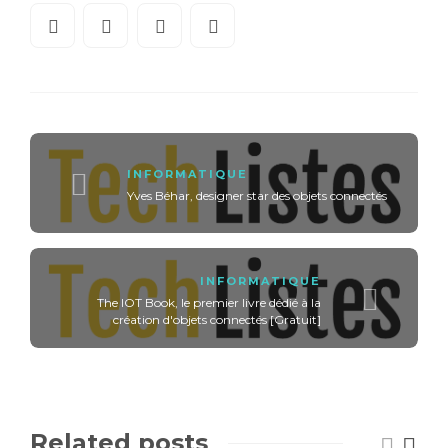
INFORMATIQUE
Yves Béhar, designer star des objets connectés
INFORMATIQUE
The IOT Book, le premier livre dédié à la
création d'objets connectés [Gratuit]
Related posts