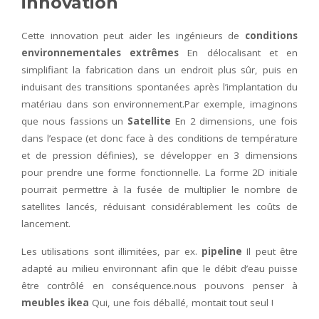
innovation
Cette innovation peut aider les ingénieurs de
conditions
environnementales extrêmes
En délocalisant et en
simplifiant la fabrication dans un endroit plus sûr, puis en
induisant des transitions spontanées après l’implantation du
matériau dans son environnement.Par exemple, imaginons
que nous fassions un
Satellite
En 2 dimensions, une fois
dans l’espace (et donc face à des conditions de température
et de pression définies), se développer en 3 dimensions
pour prendre une forme fonctionnelle. La forme 2D initiale
pourrait permettre à la fusée de multiplier le nombre de
satellites lancés, réduisant considérablement les coûts de
lancement.
Les utilisations sont illimitées, par ex.
pipeline
Il peut être
adapté au milieu environnant afin que le débit d’eau puisse
être contrôlé en conséquence.nous pouvons penser à
meubles ikea
Qui, une fois déballé, montait tout seul !