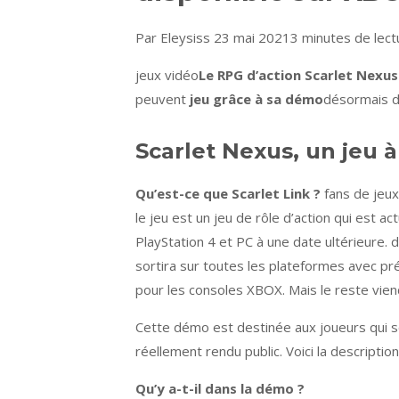
Par Eleysiss 23 mai 2021
3 minutes de lect
jeux vidéo
Le RPG d’action Scarlet Nexus
peuvent
jeu grâce à sa démo
désormais d
Scarlet Nexus, un jeu 
Qu’est-ce que Scarlet Link ?
fans de jeu
le jeu est un jeu de rôle d’action qui est 
PlayStation 4 et PC à une date ultérieure.
sortira sur toutes les plateformes avec pré
pour les consoles XBOX. Mais le reste viend
Cette démo est destinée aux joueurs qui s
réellement rendu public. Voici la descripti
Qu’y a-t-il dans la démo ?