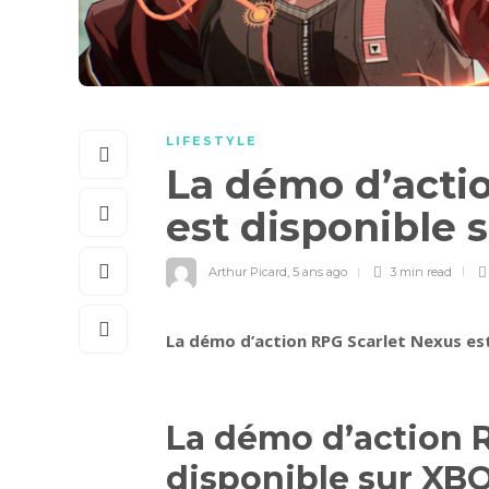
LIFESTYLE
La démo d’acti
est disponible
Arthur Picard
,
5 ans ago
3 min
read
La démo d’action RPG Scarlet Nexus es
La démo d’action R
disponible sur XB