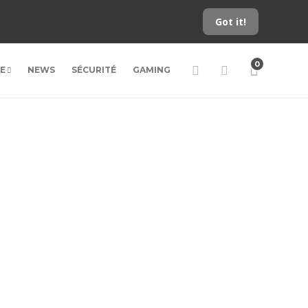
Got it!
0
LE
NEWS
SÉCURITÉ
GAMING