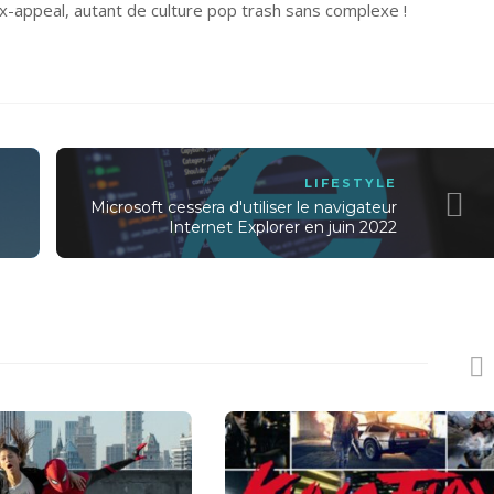
x-appeal, autant de culture pop trash sans complexe !
LIFESTYLE
Microsoft cessera d'utiliser le navigateur
Internet Explorer en juin 2022