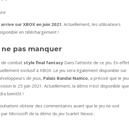
ure
 arrive sur XBOX en juin 2021
. Actuellement, les utilisateurs
isponible en téléchargement !
à ne pas manquer
x de combat
style final fantasy
Dans l’attente de ce jeu. En effet
actuellement exclusif à XBOX. Le jeu sera également disponible sur
 développeurs de jeux,
Palais Bandai Namco
, a précisé que le jeu
cision le 25 juin 2021. Actuellement, la démo n’est disponible que
ra bientôt !
ouhaitent obtenir des commentaires avant que le jeu ne soit
on par Microsoft de la démo du jeu Scarlet Nexus :