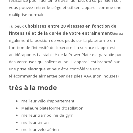
résistance pour faciliter le travail du haut du corps. Bien sûr,
vous pouvez retirer le siège et utiliser l’appareil comme une
multiprise normale.
Tu peux
Choisissez entre 20 vitesses en fonction de
l’intensité et de la durée de votre entraînement
Gérez
également la position de vos pieds sur la plateforme en
fonction de l’intensité de l’exercice. La surface d’appui est
antidérapante. La stabilité de la Power Plate est garantie par
des ventouses qui collent au sol. L’appareil est branché sur
une prise électrique et peut être contrôlé via une
télécommande alimentée par des piles AAA (non incluses).
très à la mode
meilleur vélo d’appartement
Meilleure plateforme d’oscillation
meilleur trampoline de gym
meilleur timon
meilleur vélo aérien