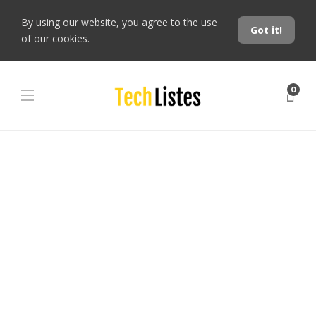
By using our website, you agree to the use
Got it!
of our cookies.
0