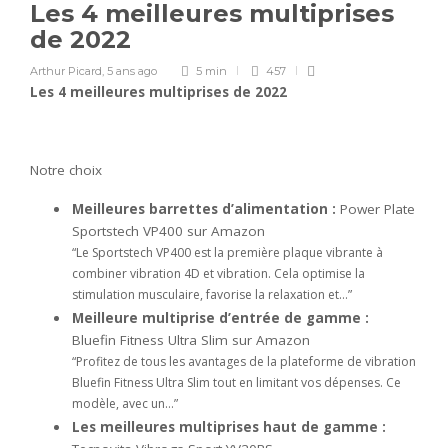
Les 4 meilleures multiprises
de 2022
Arthur Picard
,
5 ans ago
5 min
457
Les 4 meilleures multiprises de 2022
Notre choix
Meilleures barrettes d’alimentation :
Power Plate
Sportstech VP400 sur Amazon
“Le Sportstech VP400 est la première plaque vibrante à
combiner vibration 4D et vibration. Cela optimise la
stimulation musculaire, favorise la relaxation et…”
Meilleure multiprise d’entrée de gamme :
Bluefin Fitness Ultra Slim sur Amazon
“Profitez de tous les avantages de la plateforme de vibration
Bluefin Fitness Ultra Slim tout en limitant vos dépenses. Ce
modèle, avec un…”
Les meilleures multiprises haut de gamme :