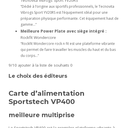
Tecnovita Vibrogs Sport YV20RS
“Dédié à l’origine aux sportifs professionnels, le Tecnovita
Vibrogs Sport YV20RS est l’équipement idéal pour une
préparation physique performante. Cet équipement haut de
gamme…”
Meilleure Power Plate avec siège intégré :
Rockfit Wondercore
“Rockfit Wondercore rock n fit est une plateforme vibrante
qui permet de faire travailler les muscles du haut et du bas
du corps…”
9/10
ajouter à la liste de souhaits 0
Le choix des éditeurs
Carte d’alimentation
Sportstech VP400
meilleure multiprise
Le Sportstech VP400 est la première plateforme vibrante à