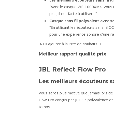
Les meilleurs écouteurs sans fil
“Avec le casque WF-1000XM4, vous n’e
plus, il est facile à utiliser…”
Casque sans fil polyvalent avec s
“En utilisant les écouteurs sans fil
pour une expérience sonore d’une rar
9/10
ajouter à la liste de souhaits 0
Meilleur rapport qualité prix
JBL Reflect Flow Pro
Les meilleurs écouteurs s
Vous serez plus motivé que jamais lors de 
Flow Pro conçus par JBL. Sa polyvalence et
temps.