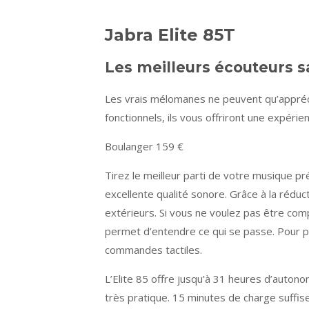
Jabra Elite 85T
Les meilleurs écouteurs 
Les vrais mélomanes ne peuvent qu’apprécie
fonctionnels, ils vous offriront une expér
Boulanger 159 €
Tirez le meilleur parti de votre musique pré
excellente qualité sonore. Grâce à la réduc
extérieurs. Si vous ne voulez pas être c
permet d’entendre ce qui se passe. Pour plu
commandes tactiles.
L’Elite 85 offre jusqu’à 31 heures d’autonom
très pratique. 15 minutes de charge suffise