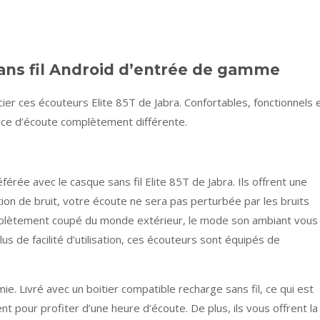
sans fil Android d’entrée de gamme
r ces écouteurs Elite 85T de Jabra. Confortables, fonctionnels 
ience d’écoute complètement différente.
férée avec le casque sans fil Elite 85T de Jabra. Ils offrent une
tion de bruit, votre écoute ne sera pas perturbée par les bruits
omplètement coupé du monde extérieur, le mode son ambiant vous
s de facilité d’utilisation, ces écouteurs sont équipés de
ie. Livré avec un boitier compatible recharge sans fil, ce qui est
nt pour profiter d’une heure d’écoute. De plus, ils vous offrent la