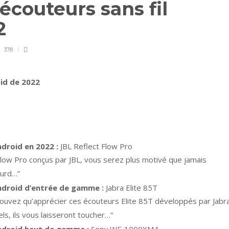
écouteurs sans fil
22
378
oid de 2022
ndroid en 2022 :
JBL Reflect Flow Pro
 Flow Pro conçus par JBL, vous serez plus motivé que jamais
ourd…”
Android d’entrée de gamme :
Jabra Elite 85T
ouvez qu’apprécier ces écouteurs Elite 85T développés par Jabra
els, ils vous laisseront toucher…”