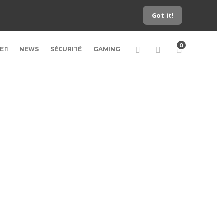
Got it!
0
LE
NEWS
SÉCURITÉ
GAMING