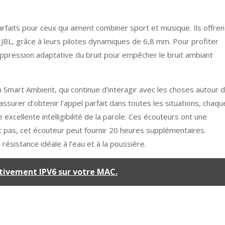
rfaits pour ceux qui aiment combiner sport et musique. Ils offren
 JBL, grâce à leurs pilotes dynamiques de 6,8 mm. Pour profiter
uppression adaptative du bruit pour empêcher le bruit ambiant
Smart Ambient, qui continue d’interagir avec les choses autour 
assurer d’obtenir l’appel parfait dans toutes les situations, chaqu
cellente intelligibilité de la parole. Ces écouteurs ont une
it pas, cet écouteur peut fournir 20 heures supplémentaires.
résistance idéale à l’eau et à la poussière.
tivement IPV6 sur votre MAC.