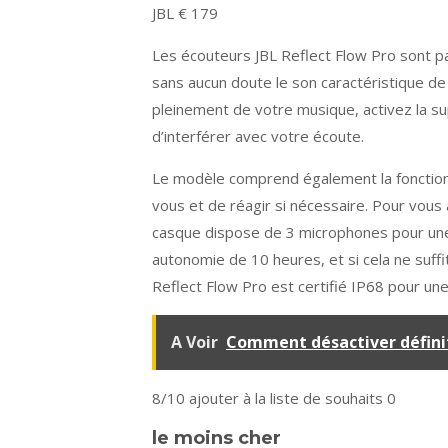
JBL € 179
Les écouteurs JBL Reflect Flow Pro sont pa
sans aucun doute le son caractéristique de
pleinement de votre musique, activez la s
d’interférer avec votre écoute.
Le modèle comprend également la fonction 
vous et de réagir si nécessaire. Pour vous 
casque dispose de 3 microphones pour une ex
autonomie de 10 heures, et si cela ne suff
Reflect Flow Pro est certifié IP68 pour une 
A Voir
Comment désactiver défini
8/10
ajouter à la liste de souhaits 0
le moins cher