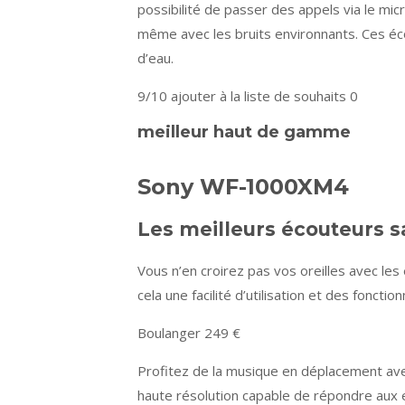
possibilité de passer des appels via le mic
même avec les bruits environnants. Ces éco
d’eau.
9/10
ajouter à la liste de souhaits 0
meilleur haut de gamme
Sony WF-1000XM4
Les meilleurs écouteurs 
Vous n’en croirez pas vos oreilles avec le
cela une facilité d’utilisation et des fonctio
Boulanger 249 €
Profitez de la musique en déplacement ave
haute résolution capable de répondre aux e