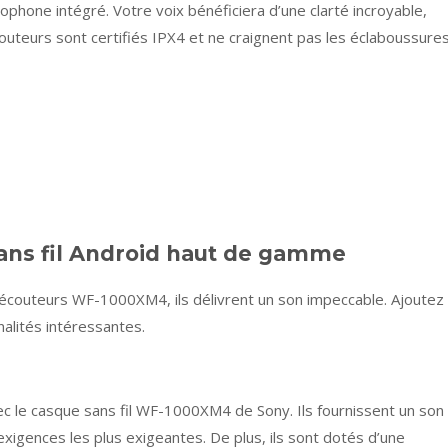
rophone intégré. Votre voix bénéficiera d’une clarté incroyable,
uteurs sont certifiés IPX4 et ne craignent pas les éclaboussure
sans fil Android haut de gamme
s écouteurs WF-1000XM4, ils délivrent un son impeccable. Ajoutez
nnalités intéressantes.
c le casque sans fil WF-1000XM4 de Sony. Ils fournissent un son
xigences les plus exigeantes. De plus, ils sont dotés d’une