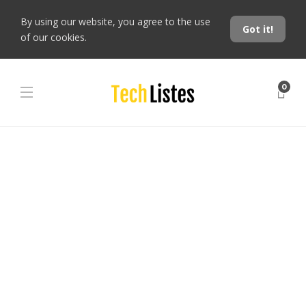
By using our website, you agree to the use
Got it!
of our cookies.
0