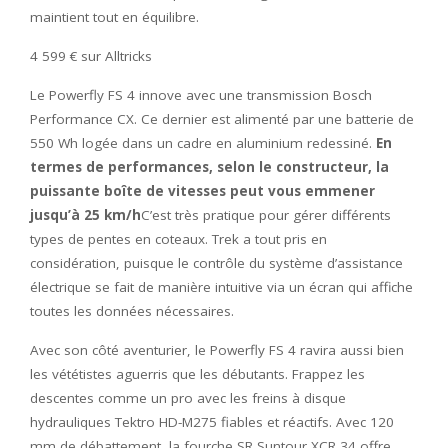
maintient tout en équilibre.
4 599 € sur Alltricks
Le Powerfly FS 4 innove avec une transmission Bosch
Performance CX. Ce dernier est alimenté par une batterie de
550 Wh logée dans un cadre en aluminium redessiné.
En
termes de performances, selon le constructeur, la
puissante boîte de vitesses peut vous emmener
jusqu’à 25 km/h
C’est très pratique pour gérer différents
types de pentes en coteaux. Trek a tout pris en
considération, puisque le contrôle du système d’assistance
électrique se fait de manière intuitive via un écran qui affiche
toutes les données nécessaires.
Avec son côté aventurier, le Powerfly FS 4 ravira aussi bien
les vététistes aguerris que les débutants. Frappez les
descentes comme un pro avec les freins à disque
hydrauliques Tektro HD-M275 fiables et réactifs. Avec 120
mm de débattement, la fourche SR Suntour XCR 34 offre