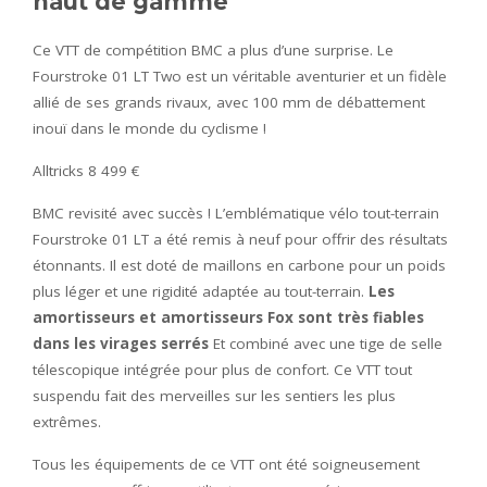
haut de gamme
Ce VTT de compétition BMC a plus d’une surprise. Le
Fourstroke 01 LT Two est un véritable aventurier et un fidèle
allié de ses grands rivaux, avec 100 mm de débattement
inouï dans le monde du cyclisme !
Alltricks 8 499 €
BMC revisité avec succès ! L’emblématique vélo tout-terrain
Fourstroke 01 LT a été remis à neuf pour offrir des résultats
étonnants. Il est doté de maillons en carbone pour un poids
plus léger et une rigidité adaptée au tout-terrain.
Les
amortisseurs et amortisseurs Fox sont très fiables
dans les virages serrés
Et combiné avec une tige de selle
télescopique intégrée pour plus de confort. Ce VTT tout
suspendu fait des merveilles sur les sentiers les plus
extrêmes.
Tous les équipements de ce VTT ont été soigneusement