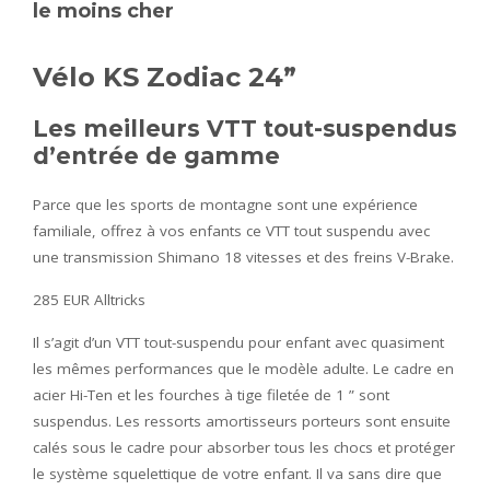
le moins cher
Vélo KS Zodiac 24”
Les meilleurs VTT tout-suspendus
d’entrée de gamme
Parce que les sports de montagne sont une expérience
familiale, offrez à vos enfants ce VTT tout suspendu avec
une transmission Shimano 18 vitesses et des freins V-Brake.
285 EUR Alltricks
Il s’agit d’un VTT tout-suspendu pour enfant avec quasiment
les mêmes performances que le modèle adulte. Le cadre en
acier Hi-Ten et les fourches à tige filetée de 1 ” sont
suspendus. Les ressorts amortisseurs porteurs sont ensuite
calés sous le cadre pour absorber tous les chocs et protéger
le système squelettique de votre enfant. Il va sans dire que