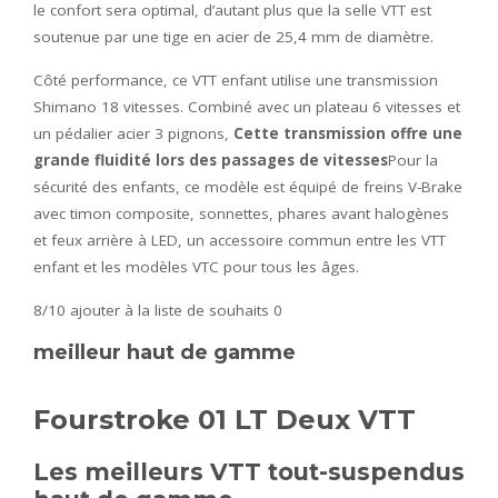
le confort sera optimal, d’autant plus que la selle VTT est
soutenue par une tige en acier de 25,4 mm de diamètre.
Côté performance, ce VTT enfant utilise une transmission
Shimano 18 vitesses. Combiné avec un plateau 6 vitesses et
un pédalier acier 3 pignons,
Cette transmission offre une
grande fluidité lors des passages de vitesses
Pour la
sécurité des enfants, ce modèle est équipé de freins V-Brake
avec timon composite, sonnettes, phares avant halogènes
et feux arrière à LED, un accessoire commun entre les VTT
enfant et les modèles VTC pour tous les âges.
8/10
ajouter à la liste de souhaits 0
meilleur haut de gamme
Fourstroke 01 LT Deux VTT
Les meilleurs VTT tout-suspendus