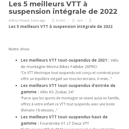
Les 5 meilleurs VTT à
suspension intégrale de 2022
Arthur Picard
,
5 ans ago
6 min
424
Les 5 meilleurs VTT à suspension intégrale de 2022
Notre choix
Les meilleurs VTT tout-suspendus de 2021 :
Vélo
de montagne Moma Bikes Fatbike 26PRO
“Ce VTT électrique tout-suspendu est conçu et construit pour
offrir un équilibre inégalé sur tous les terrains. Il reste…”
Les meilleurs VTT tout-suspendus d’entrée de
gamme :
Vélo KS Zodiac 24”
“Parce que les sports de montagne se vivent aussi en famille,
offrez à votre enfant ce VTT tout suspendu avec une boite
Shimano 18 vitesses…”
Les meilleurs VTT tout-suspendus haut de
gamme :
Fourstroke 01 LT Deux VTT