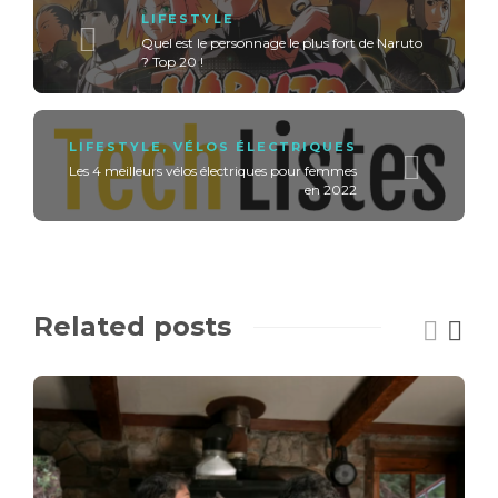
LIFESTYLE
Quel est le personnage le plus fort de Naruto
? Top 20 !
LIFESTYLE
,
VÉLOS ÉLECTRIQUES
Les 4 meilleurs vélos électriques pour femmes
en 2022
Related posts