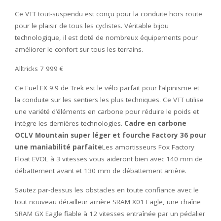
Ce VTT tout-suspendu est conçu pour la conduite hors route
pour le plaisir de tous les cyclistes. Véritable bijou
technologique, il est doté de nombreux équipements pour
améliorer le confort sur tous les terrains.
Alltricks 7 999 €
Ce Fuel EX 9.9 de Trek est le vélo parfait pour l’alpinisme et
la conduite sur les sentiers les plus techniques. Ce VTT utilise
une variété d’éléments en carbone pour réduire le poids et
intègre les dernières technologies.
Cadre en carbone
OCLV Mountain super léger et fourche Factory 36 pour
une maniabilité parfaite
Les amortisseurs Fox Factory
Float EVOL à 3 vitesses vous aideront bien avec 140 mm de
débattement avant et 130 mm de débattement arrière.
Sautez par-dessus les obstacles en toute confiance avec le
tout nouveau dérailleur arrière SRAM X01 Eagle, une chaîne
SRAM GX Eagle fiable à 12 vitesses entraînée par un pédalier