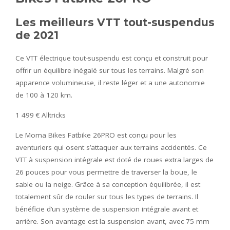
Les meilleurs VTT tout-suspendus
de 2021
Ce VTT électrique tout-suspendu est conçu et construit pour
offrir un équilibre inégalé sur tous les terrains. Malgré son
apparence volumineuse, il reste léger et a une autonomie
de 100 à 120 km.
1 499 € Alltricks
Le Moma Bikes Fatbike 26PRO est conçu pour les
aventuriers qui osent s’attaquer aux terrains accidentés. Ce
VTT à suspension intégrale est doté de roues extra larges de
26 pouces pour vous permettre de traverser la boue, le
sable ou la neige. Grâce à sa conception équilibrée, il est
totalement sûr de rouler sur tous les types de terrains. Il
bénéficie d’un système de suspension intégrale avant et
arrière. Son avantage est la suspension avant, avec 75 mm