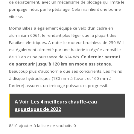
de débattement, avec un mécanisme de blocage qui limite le
pompage induit par le pédalage. Cela maintient une bonne
vitesse.
Moma Bikes a également équipé ce vélo d’un cadre en
aluminium 6061, le rendant plus léger que la plupart des
Fatbikes électriques. A noter le moteur brushless de 250 W. Il
est également alimenté par une batterie intégrée amovible
de 13 Ah d’une puissance de 624 Wh.
Ce dernier permet
de parcourir jusqu’à 120 km en mode assistance.
beaucoup plus d’autonomie que ses concurrents. Les freins
à disque hydrauliques (180 mm à l’avant et 160 mm à
l’arrière) assurent un freinage puissant et progressif.
A Voir
Les 4 meilleurs chauffe-eau
aquatiques de 2022
8/10
ajouter à la liste de souhaits 0