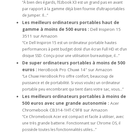
“À bien des égards, l’Ezbook X3 est un grand pas en avant
par rapport à la gamme déjà bien fournie d’ultraportables
de Jumper. Il…”
Les meilleurs ordinateurs portables haut de
gamme à moins de 500 euros :
Dell Inspiron 15
3511 sur Amazon
“Ce Dell Inspiron 15 est un ordinateur portable hautes
performances à petit budget doté d’un écran Full HD et d’un
disque SSD. Conçu pour une utilisation bureautique, il…”
De super ordinateurs portables à moins de 500
euros :
HeroBook Pro Chuwi 14″ sur Amazon
“Le Chuwi HeroBook Pro offre confort, beaucoup de
puissance et de portabilité. Si vous voulez un ordinateur
portable peu encombrant qui tient dans votre sac, vous…”
Les meilleurs ordinateurs portables à moins de
500 euros avec une grande autonomie :
Acer
Chromebook CB314-1HT-C9F8 sur Amazon
“Ce Chromebook Acer est compact et facile à utiliser, avec
une très grande batterie. Fonctionnant sur Chrome OS, il
possède toutes les fonctionnalités utiles…”