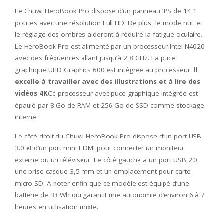
Le Chuwi HeroBook Pro dispose d’un panneau IPS de 14,1
pouces avec une résolution Full HD. De plus, le mode nuit et
le réglage des ombres aideront à réduire la fatigue oculaire.
Le HeroBook Pro est alimenté par un processeur Intel N4020
avec des fréquences allant jusqu’à 2,8 GHz. La puce
graphique UHD Graphics 600 est intégrée au processeur.
Il
excelle à travailler avec des illustrations et à lire des
vidéos 4K
Ce processeur avec puce graphique intégrée est
épaulé par 8 Go de RAM et 256 Go de SSD comme stockage
interne.
Le côté droit du Chuwi HeroBook Pro dispose d’un port USB
3.0 et d’un port mini HDMI pour connecter un moniteur
externe ou un téléviseur. Le côté gauche a un port USB 2.0,
une prise casque 3,5 mm et un emplacement pour carte
micro SD. A noter enfin que ce modèle est équipé d’une
batterie de 38 Wh qui garantit une autonomie d’environ 6 à 7
heures en utilisation mixte.