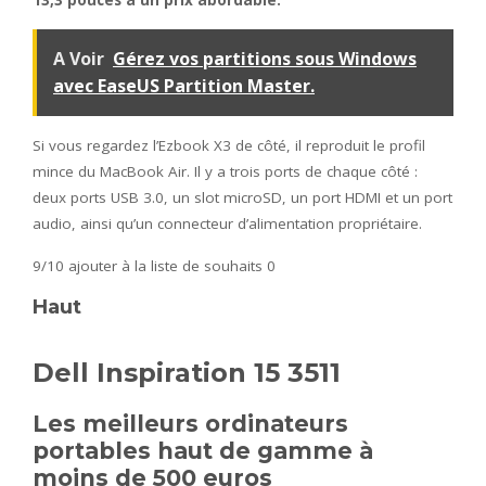
13,3 pouces à un prix abordable.
A Voir
Gérez vos partitions sous Windows
avec EaseUS Partition Master.
Si vous regardez l’Ezbook X3 de côté, il reproduit le profil
mince du MacBook Air. Il y a trois ports de chaque côté :
deux ports USB 3.0, un slot microSD, un port HDMI et un port
audio, ainsi qu’un connecteur d’alimentation propriétaire.
9/10
ajouter à la liste de souhaits 0
Haut
Dell Inspiration 15 3511
Les meilleurs ordinateurs
portables haut de gamme à
moins de 500 euros