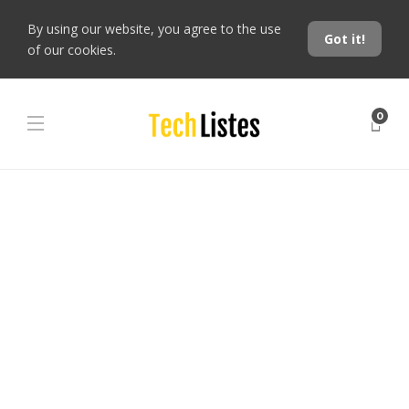
By using our website, you agree to the use
Got it!
of our cookies.
0