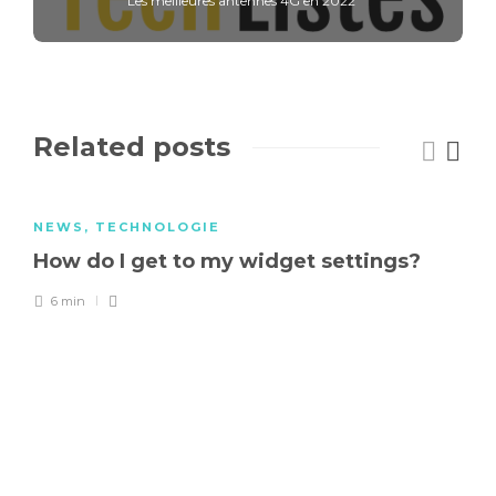
Les meilleures antennes 4G en 2022
Related posts
NEWS
,
TECHNOLOGIE
How do I get to my widget settings?
6 min