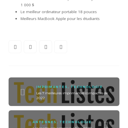
1 000 $
Le meilleur ordinateur portable 18 pouces
Meilleurs MacBook Apple pour les étudiants
IMPRIMANTES
,
TECHNOLOGIE
Les 7 meilleures imprimantes compactes de
2022
ANTENNES
,
TECHNOLOGIE