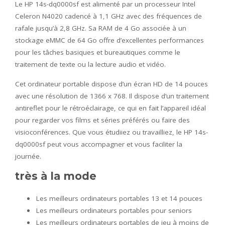
Le HP 14s-dq0000sf est alimenté par un processeur Intel
Celeron N4020 cadencé à 1,1 GHz avec des fréquences de
rafale jusqu’à 2,8 GHz. Sa RAM de 4 Go associée à un
stockage eMMC de 64 Go offre d’excellentes performances
pour les tâches basiques et bureautiques comme le
traitement de texte ou la lecture audio et vidéo.
Cet ordinateur portable dispose d’un écran HD de 14 pouces
avec une résolution de 1366 x 768. Il dispose d’un traitement
antireflet pour le rétroéclairage, ce qui en fait l’appareil idéal
pour regarder vos films et séries préférés ou faire des
visioconférences. Que vous étudiiez ou travailliez, le HP 14s-
dq0000sf peut vous accompagner et vous faciliter la
journée.
très à la mode
Les meilleurs ordinateurs portables 13 et 14 pouces
Les meilleurs ordinateurs portables pour seniors
Les meilleurs ordinateurs portables de jeu à moins de