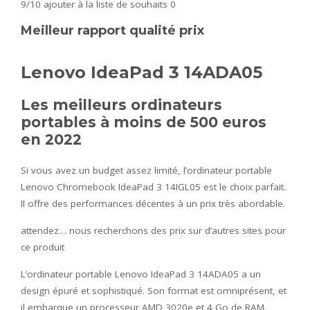
9/10
ajouter à la liste de souhaits 0
Meilleur rapport qualité prix
Lenovo IdeaPad 3 14ADA05
Les meilleurs ordinateurs
portables à moins de 500 euros
en 2022
Si vous avez un budget assez limité, l’ordinateur portable
Lenovo Chromebook IdeaPad 3 14IGL05 est le choix parfait.
Il offre des performances décentes à un prix très abordable.
attendez… nous recherchons des prix sur d’autres sites pour
ce produit
L’ordinateur portable Lenovo IdeaPad 3 14ADA05 a un
design épuré et sophistiqué. Son format est omniprésent, et
il embarque un processeur AMD 3020e et 4 Go de RAM.