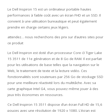
Le Dell Inspiron 15 est un ordinateur portable hautes
performances à faible coût avec un écran FHD et un SSD. Il
convient à une utilisation bureautique et peut également
prendre en charge certains jeux légers.
attendez… nous recherchons des prix sur d’autres sites pour
ce produit
Le Dell Inspiron est doté d’un processeur Core i3 Tiger Lake
15 3511 de 11e génération et de 8 Go de RAM. Il est parfait
pour les utilisations de base telles que la navigation sur le
Web, le traitement de texte et la lecture vidéo. Ces
fonctionnalités sont soutenues par 256 Go de stockage SSD
pour une meilleure réactivité lors du multitâche. Avec sa
carte graphique Intel G4, vous pouvez même jouer à des
jeux très économes en ressources.
Ce Dell Inspiron 15 3511 dispose d’un écran Full HD de 15,6
pouces avec une résolution de 1920 x 1080. L’écran est