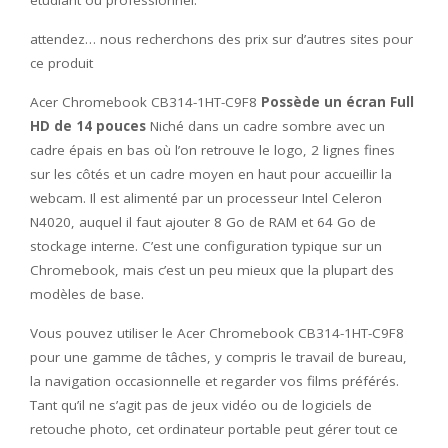
étudiant ou professionnel.
attendez… nous recherchons des prix sur d’autres sites pour
ce produit
Acer Chromebook CB314-1HT-C9F8
Possède un écran Full
HD de 14 pouces
Niché dans un cadre sombre avec un
cadre épais en bas où l’on retrouve le logo, 2 lignes fines
sur les côtés et un cadre moyen en haut pour accueillir la
webcam. Il est alimenté par un processeur Intel Celeron
N4020, auquel il faut ajouter 8 Go de RAM et 64 Go de
stockage interne. C’est une configuration typique sur un
Chromebook, mais c’est un peu mieux que la plupart des
modèles de base.
Vous pouvez utiliser le Acer Chromebook CB314-1HT-C9F8
pour une gamme de tâches, y compris le travail de bureau,
la navigation occasionnelle et regarder vos films préférés.
Tant qu’il ne s’agit pas de jeux vidéo ou de logiciels de
retouche photo, cet ordinateur portable peut gérer tout ce