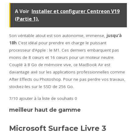
A Voir
Installer et configurer Centreon V19
(Partie 1).
Son véritable atout est son autonomie, immense,
jusqu’à
18h
C’est idéal pour prendre en charge le puissant
processeur d’Apple : le M1. Ces derniers embarquent pas
moins de 8 cœurs et 16 cœurs pour un moteur neutre.
Couplé à 8 Go de mémoire vive, ce MacBook Air est
davantage axé sur les applications professionnelles comme
After Effects ou Photoshop. Pour ne pas perdre vos travaux,
stockez-les sur le SSD de 256 Go.
7/10
ajouter à la liste de souhaits 0
meilleur haut de gamme
Microsoft Surface Livre 3