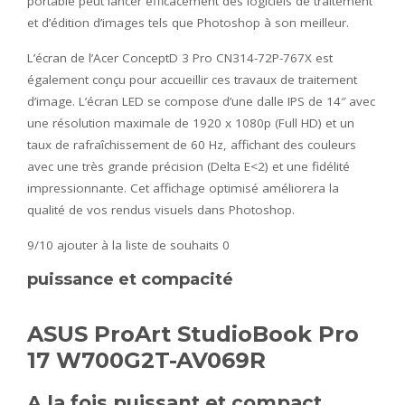
portable peut lancer efficacement des logiciels de traitement
et d’édition d’images tels que Photoshop à son meilleur.
L’écran de l’Acer ConceptD 3 Pro CN314-72P-767X est
également conçu pour accueillir ces travaux de traitement
d’image. L’écran LED se compose d’une dalle IPS de 14″ avec
une résolution maximale de 1920 x 1080p (Full HD) et un
taux de rafraîchissement de 60 Hz, affichant des couleurs
avec une très grande précision (Delta E<2) et une fidélité
impressionnante. Cet affichage optimisé améliorera la
qualité de vos rendus visuels dans Photoshop.
9/10
ajouter à la liste de souhaits 0
puissance et compacité
ASUS ProArt StudioBook Pro
17 W700G2T-AV069R
A la fois puissant et compact