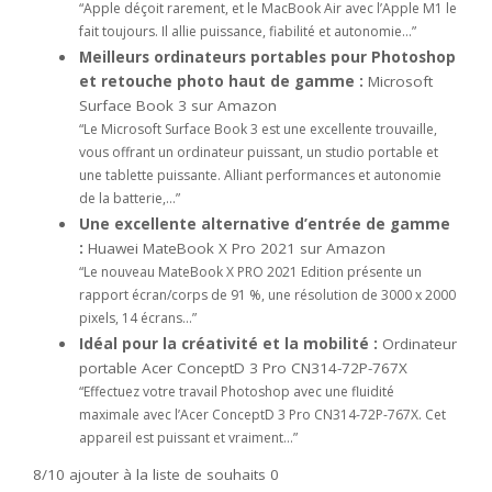
“Apple déçoit rarement, et le MacBook Air avec l’Apple M1 le
fait toujours. Il allie puissance, fiabilité et autonomie…”
Meilleurs ordinateurs portables pour Photoshop
et retouche photo haut de gamme :
Microsoft
Surface Book 3 sur Amazon
“Le Microsoft Surface Book 3 est une excellente trouvaille,
vous offrant un ordinateur puissant, un studio portable et
une tablette puissante. Alliant performances et autonomie
de la batterie,…”
Une excellente alternative d’entrée de gamme
:
Huawei MateBook X Pro 2021 sur Amazon
“Le nouveau MateBook X PRO 2021 Edition présente un
rapport écran/corps de 91 %, une résolution de 3000 x 2000
pixels, 14 écrans…”
Idéal pour la créativité et la mobilité :
Ordinateur
portable Acer ConceptD 3 Pro CN314-72P-767X
“Effectuez votre travail Photoshop avec une fluidité
maximale avec l’Acer ConceptD 3 Pro CN314-72P-767X. Cet
appareil est puissant et vraiment…”
8/10
ajouter à la liste de souhaits 0