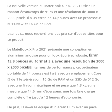
La nouvelle version du MateBook X PRO 2021 utilise un
rapport écran/corps de 91 % et une résolution de 3000 x
2000 pixels. Il a un écran de 14 pouces avec un processeur
i5 1135G7 et 16 Go de RAM.
attendez… nous recherchons des prix sur d’autres sites pour
ce produit
Le MateBook X Pro 2021 présente une conception en
aluminium anodisé pour un look épuré et robuste,
Écran
13,9 pouces au format 3:2 avec une résolution de 3000
x 2000 pixels
En termes de performances, cet ordinateur
portable de 14 pouces est livré avec un emplacement Core
i5 de 11e génération, 16 Go de RAM et un SSD de 512 Go
avec une finition métallique et ne pèse que 1,3 kg et ne
mesure que 14,6 mm d’épaisseur. une fois Une charge
complète offre jusqu’à 12 heures d’autonomie.
De plus, Huawei l’a équipé d’un écran LTPS avec un pavé