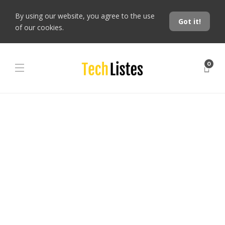
By using our website, you agree to the use
Got it!
of our cookies.
0