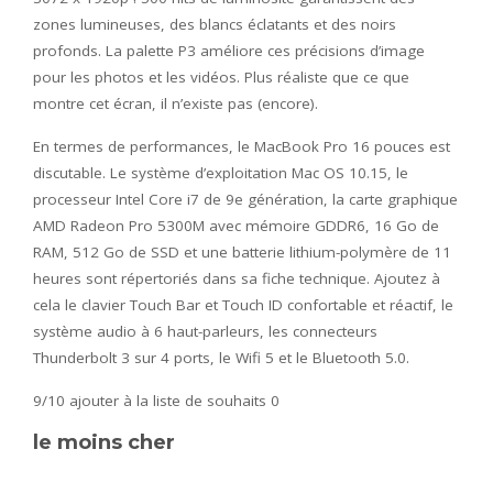
zones lumineuses, des blancs éclatants et des noirs
profonds. La palette P3 améliore ces précisions d’image
pour les photos et les vidéos. Plus réaliste que ce que
montre cet écran, il n’existe pas (encore).
En termes de performances, le MacBook Pro 16 pouces est
discutable. Le système d’exploitation Mac OS 10.15, le
processeur Intel Core i7 de 9e génération, la carte graphique
AMD Radeon Pro 5300M avec mémoire GDDR6, 16 Go de
RAM, 512 Go de SSD et une batterie lithium-polymère de 11
heures sont répertoriés dans sa fiche technique. Ajoutez à
cela le clavier Touch Bar et Touch ID confortable et réactif, le
système audio à 6 haut-parleurs, les connecteurs
Thunderbolt 3 sur 4 ports, le Wifi 5 et le Bluetooth 5.0.
9/10
ajouter à la liste de souhaits 0
le moins cher