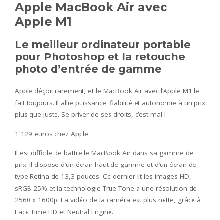
Apple MacBook Air avec
Apple M1
Le meilleur ordinateur portable
pour Photoshop et la retouche
photo d’entrée de gamme
Apple déçoit rarement, et le MacBook Air avec l’Apple M1 le
fait toujours. Il allie puissance, fiabilité et autonomie à un prix
plus que juste. Se priver de ses droits, c’est mal !
1 129 euros chez Apple
Il est difficile de battre le MacBook Air dans sa gamme de
prix. Il dispose d’un écran haut de gamme et d’un écran de
type Retina de 13,3 pouces. Ce dernier lit les images HD,
sRGB 25% et la technologie True Tone à une résolution de
2560 x 1600p. La vidéo de la caméra est plus nette, grâce à
Face Time HD et Neutral Engine.