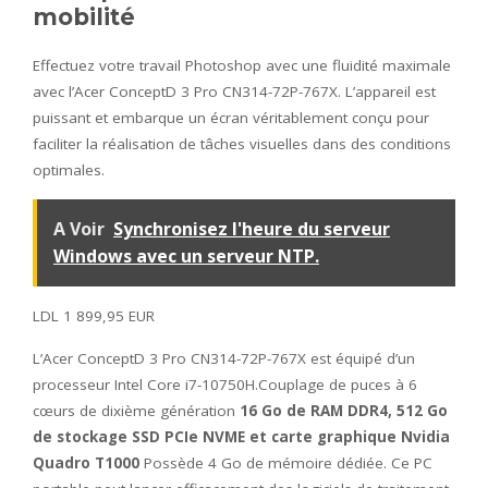
mobilité
Effectuez votre travail Photoshop avec une fluidité maximale
avec l’Acer ConceptD 3 Pro CN314-72P-767X. L’appareil est
puissant et embarque un écran véritablement conçu pour
faciliter la réalisation de tâches visuelles dans des conditions
optimales.
A Voir
Synchronisez l'heure du serveur
Windows avec un serveur NTP.
LDL 1 899,95 EUR
L’Acer ConceptD 3 Pro CN314-72P-767X est équipé d’un
processeur Intel Core i7-10750H.Couplage de puces à 6
cœurs de dixième génération
16 Go de RAM DDR4, 512 Go
de stockage SSD PCIe NVME et carte graphique Nvidia
Quadro T1000
Possède 4 Go de mémoire dédiée. Ce PC