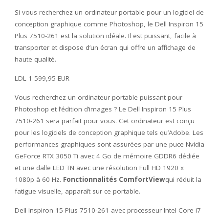
Si vous recherchez un ordinateur portable pour un logiciel de
conception graphique comme Photoshop, le Dell Inspiron 15
Plus 7510-261 est la solution idéale. Il est puissant, facile à
transporter et dispose d’un écran qui offre un affichage de
haute qualité.
LDL 1 599,95 EUR
Vous recherchez un ordinateur portable puissant pour
Photoshop et l’édition d’images ? Le Dell Inspiron 15 Plus
7510-261 sera parfait pour vous. Cet ordinateur est conçu
pour les logiciels de conception graphique tels qu’Adobe. Les
performances graphiques sont assurées par une puce Nvidia
GeForce RTX 3050 Ti avec 4 Go de mémoire GDDR6 dédiée
et une dalle LED TN avec une résolution Full HD 1920 x
1080p à 60 Hz.
Fonctionnalités ComfortView
qui réduit la
fatigue visuelle, apparaît sur ce portable.
Dell Inspiron 15 Plus 7510-261 avec processeur Intel Core i7