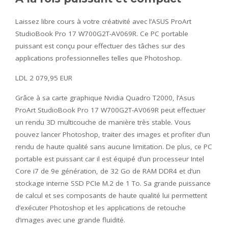
Laissez libre cours à votre créativité avec l’ASUS ProArt
StudioBook Pro 17 W700G2T-AV069R. Ce PC portable
puissant est conçu pour effectuer des tâches sur des
applications professionnelles telles que Photoshop.
LDL 2 079,95 EUR
Grâce à sa carte graphique Nvidia Quadro T2000, l’Asus
ProArt StudioBook Pro 17 W700G2T-AV069R peut effectuer
un rendu 3D multicouche de manière très stable. Vous
pouvez lancer Photoshop, traiter des images et profiter d’un
rendu de haute qualité sans aucune limitation. De plus, ce PC
portable est puissant car il est équipé d’un processeur Intel
Core i7 de 9e génération, de 32 Go de RAM DDR4 et d’un
stockage interne SSD PCIe M.2 de 1 To. Sa grande puissance
de calcul et ses composants de haute qualité lui permettent
d’exécuter Photoshop et les applications de retouche
d’images avec une grande fluidité.