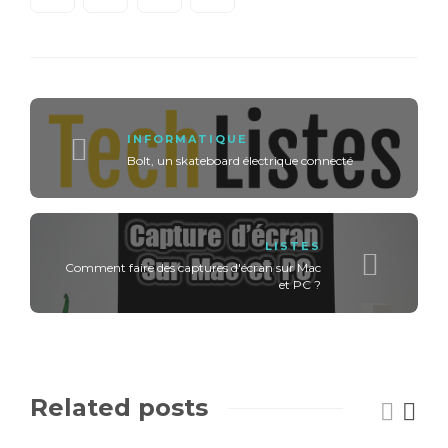
INFORMATIQUE
Bolt, un skateboard électrique connecté
LISTES
Comment faire des captures d'écran sur Mac
et PC ?
Related posts