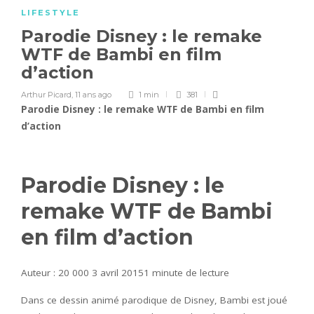
LIFESTYLE
Parodie Disney : le remake
WTF de Bambi en film
d’action
Arthur Picard
,
11 ans ago
1 min
381
Parodie Disney : le remake WTF de Bambi en film
d’action
Parodie Disney : le
remake WTF de Bambi
en film d’action
Auteur : 20 000 3 avril 2015
1 minute de lecture
Dans ce dessin animé parodique de Disney, Bambi est joué