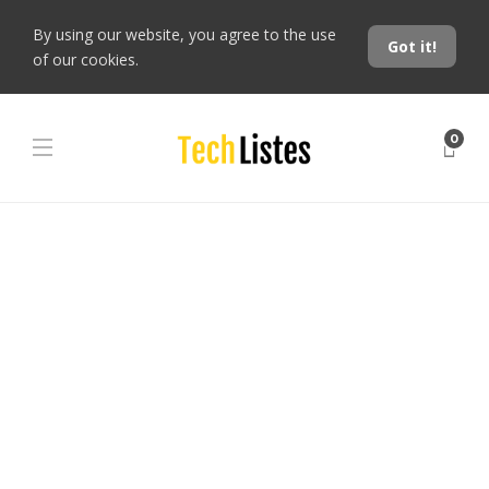
By using our website, you agree to the use
Got it!
of our cookies.
0