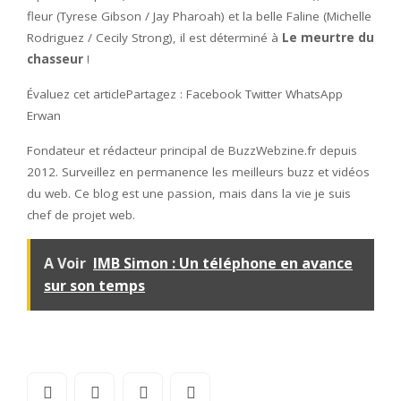
fleur (Tyrese Gibson / Jay Pharoah) et la belle Faline (Michelle
Rodriguez / Cecily Strong), il est déterminé à
Le meurtre du
chasseur
!
Évaluez cet articlePartagez : Facebook Twitter WhatsApp
Erwan
Fondateur et rédacteur principal de BuzzWebzine.fr depuis
2012. Surveillez en permanence les meilleurs buzz et vidéos
du web. Ce blog est une passion, mais dans la vie je suis
chef de projet web.
A Voir
IMB Simon : Un téléphone en avance
sur son temps