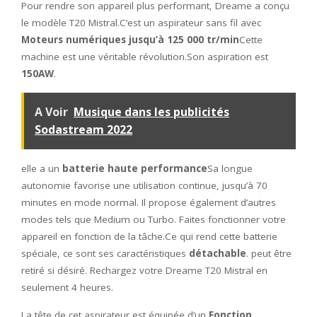
Pour rendre son appareil plus performant, Dreame a conçu
le modèle T20 Mistral.C’est un aspirateur sans fil avec
Moteurs numériques jusqu’à 125 000 tr/min
Cette
machine est une véritable révolution.Son aspiration est
150AW
.
A Voir
Musique dans les publicités
Sodastream 2022
elle a un
batterie haute performance
Sa longue
autonomie favorise une utilisation continue, jusqu’à 70
minutes en mode normal. Il propose également d’autres
modes tels que Medium ou Turbo. Faites fonctionner votre
appareil en fonction de la tâche.Ce qui rend cette batterie
spéciale, ce sont ses caractéristiques
détachable
. peut être
retiré si désiré. Rechargez votre Dreame T20 Mistral en
seulement 4 heures.
La tête de cet aspirateur est équipée d’un
Fonction