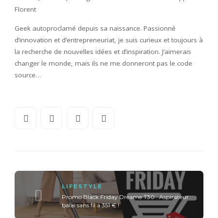
Florent
Geek autoproclamé depuis sa naissance. Passionné
d’innovation et d’entrepreneuriat, je suis curieux et toujours à
la recherche de nouvelles idées et d’inspiration. J’aimerais
changer le monde, mais ils ne me donneront pas le code
source…
LIFESTYLE
Promo Black Friday Dreame T30 : Aspirateur
balai sans fil à 351 € !