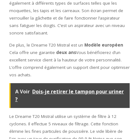
également à différents types de surfaces telles que les
moquettes, les tapis et les carreaux. Son écran permet de
verrouiller la gâchette et de faire fonctionner l’aspirateur
sans fatiguer les doigts. C’est un aspirateur avec un niveau
sonore satisfaisant.
De plus, le Dreame T20 Mistral est un
Modèle européen
Cela offre une garantie
deux ans
Vous bénéficierez d’un
excellent service client à la hauteur de votre personnalité.
L’offre comprend également un support client pour optimiser
vos achats.
A Voir
Dois-je retirer le tampon pour uriner
?
Le Dreame T20 Mistral utilise un système de filtre à 12
cyclones. Il effectue 5 niveaux de filtrage. Cette fonction
élimine les fines particules de poussière. Le vide libère de
l’air avec un taux de purification de 99,9 %.Notez que son