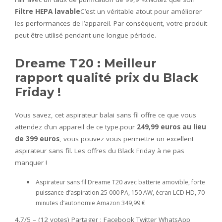
Filtre HEPA lavable
C’est un véritable atout pour améliorer
les performances de l’appareil. Par conséquent, votre produit
peut être utilisé pendant une longue période.
Dreame T20 : Meilleur
rapport qualité prix du Black
Friday !
Vous savez, cet aspirateur balai sans fil offre ce que vous
attendez d’un appareil de ce type.pour
249,99 euros au lieu
de 399 euros
, vous pouvez vous permettre un excellent
aspirateur sans fil. Les offres du Black Friday à ne pas
manquer !
Aspirateur sans fil Dreame T20 avec batterie amovible, forte
puissance d’aspiration 25 000 PA, 150 AW, écran LCD HD, 70
minutes d’autonomie Amazon 349,99 €
4.7/5 – (12 votes) Partager : Facebook Twitter WhatsApp