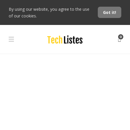
By using our website, you agree to the use
Got it!
of our cookies.
0