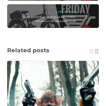
LIFESTYLE
Code promotionnel Engwe EP-2 PRO:
remise sur les vélos électriques
Related posts