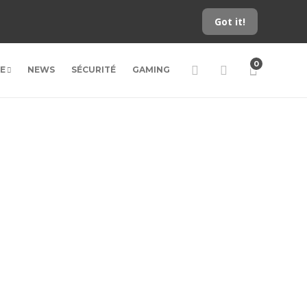
Got it!
0
LE
NEWS
SÉCURITÉ
GAMING