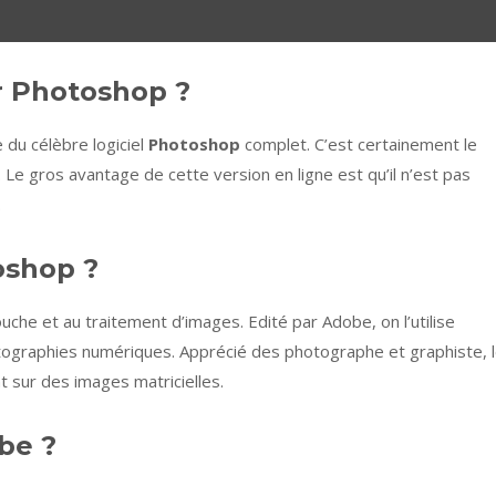
 Photoshop ?
e du célèbre logiciel
Photoshop
complet. C’est certainement le
. Le gros avantage de cette version en ligne est qu’il n’est pas
.
oshop ?
touche et au traitement d’images. Edité par Adobe, on l’utilise
tographies numériques. Apprécié des photographe et graphiste, 
nt sur des images matricielles.
be ?