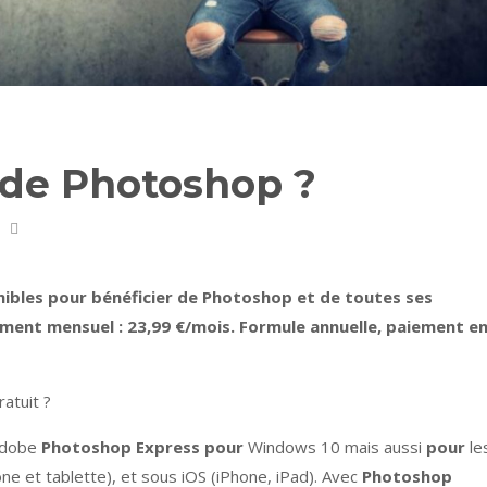
x de Photoshop ?
ibles pour bénéficier de
Photoshop
et de toutes ses
iement mensuel : 23,99 €/mois. Formule annuelle, paiement e
atuit ?
dobe
Photoshop Express pour
Windows 10 mais aussi
pour
le
e et tablette), et sous iOS (iPhone, iPad). Avec
Photoshop