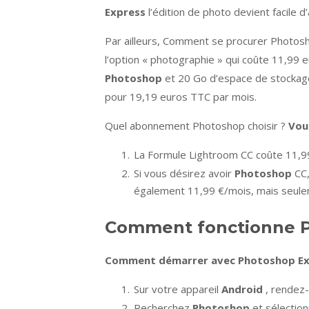
Express
l’édition de photo devient facile d
Par ailleurs, Comment se procurer Photosho
l’option « photographie » qui coûte 11,99 eu
Photoshop
et 20 Go d’espace de stockage d
pour 19,19 euros TTC par mois.
Quel abonnement Photoshop choisir ?
Vou
La Formule Lightroom CC coûte 11,9
Si vous désirez avoir
Photoshop
CC,
également 11,99 €/mois, mais seule
Comment fonctionne P
Comment
démarrer avec
Photoshop E
Sur votre appareil
Android
, rendez
Recherchez
Photoshop
et sélection