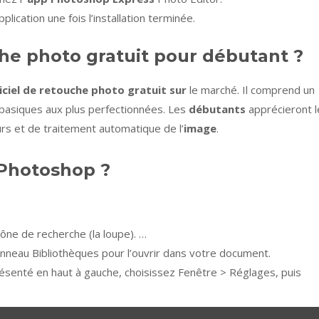
plication une fois l’installation terminée.
che photo gratuit pour débutant ?
iciel de retouche photo gratuit sur
le marché. Il comprend un
 basiques aux plus perfectionnées. Les
débutants
apprécieront l
rs et de traitement automatique de l’
image
.
Photoshop ?
icône de recherche (la loupe). …
anneau Bibliothèques pour l’ouvrir dans votre document.
présenté en haut à gauche, choisissez Fenêtre > Réglages, puis