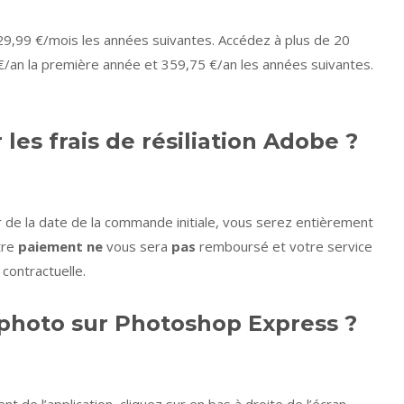
9,99 €/mois les années suivantes. Accédez à plus de 20
€/an la première année et 359,75 €/an les années suivantes.
es frais de résiliation Adobe ?
er de la date de la commande initiale, vous serez entièrement
tre
paiement ne
vous sera
pas
remboursé et votre service
 contractuelle.
photo sur Photoshop Express ?