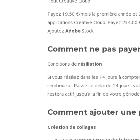
Tout Creative Cloud
Payez 19,50 €/mois la première année et 2
applications Creative Cloud. Payez 234,00 
Ajoutez
Adobe
Stock.
Comment ne pas payer l
Conditions de
résiliation
Si vous résiliez dans les 14 jours à compt
remboursé. Passé ce délai de 14 jours, vo
restera actif jusqu’à la fin de votre période
Comment ajouter une 
Création de collages