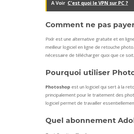
A Voir
C'est quoi le VPN sur PC ?
Comment ne pas payer
Pixlr est une alternative gratuite et en lign
meilleur logiciel en ligne de retouche photo
nécessaire de télécharger quoi que ce soit
Pourquoi utiliser Phot
Photoshop
est un logiciel qui sert à la re
principalement pour le traitement des pho
logiciel permet de travailler essentielleme
Quel abonnement Ado