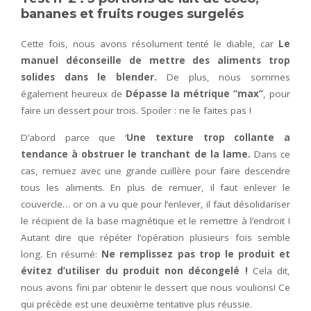
bananes et fruits rouges surgelés
Cette fois, nous avons résolument tenté le diable, car
Le
manuel déconseille de mettre des aliments trop
solides dans le blender.
De plus, nous sommes
également heureux de
Dépasse la métrique “max”
, pour
faire un dessert pour trois. Spoiler : ne le faites pas !
D’abord parce que ‘
Une texture trop collante a
tendance à obstruer le tranchant de la lame.
Dans ce
cas, remuez avec une grande cuillère pour faire descendre
tous les aliments. En plus de remuer, il faut enlever le
couvercle… or on a vu que pour l’enlever, il faut désolidariser
le récipient de la base magnétique et le remettre à l’endroit !
Autant dire que répéter l’opération plusieurs fois semble
long. En résumé:
Ne remplissez pas trop le produit et
évitez d’utiliser du produit non décongelé !
Cela dit,
nous avons fini par obtenir le dessert que nous voulions! Ce
qui précède est une deuxième tentative plus réussie.