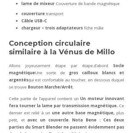
lame de mixeur
Couverture de bande magnétique
couverture
transport
Câble USB-C
chargeur
+
trois adaptateurs
fiche mâle
Conception circulaire
similaire à la Vénus de Millo
Allons joyeusement étape par étape.d’abord
Socle
magnétique
Une sorte de
gros cailloux blancs et
argentés
qui est confortable au toucher, en dessous duquel
se trouve
Bouton Marche/Arrêt
.
Cette partie de l’appareil contient un
Un moteur innovant
fera tourner la lame par transmission magnétique.
Ce
dernier est relié à un
une autre base magnétique,
plus
petit, et
avec un couvercle
.
Nota Bene : Ces deux
parties du Smart Blender ne passent évidemment pas