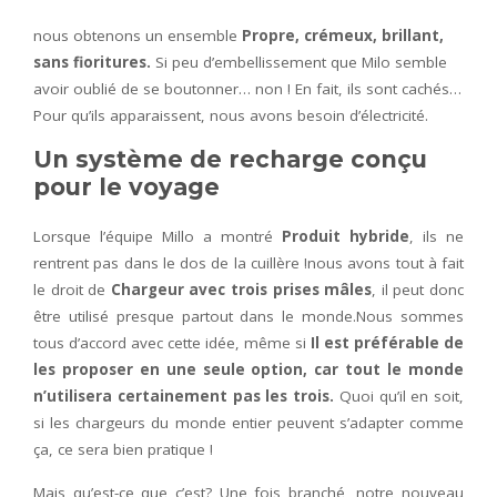
nous obtenons un ensemble
Propre, crémeux, brillant,
sans fioritures.
Si peu d’embellissement que Milo semble
avoir oublié de se boutonner… non ! En fait, ils sont cachés…
Pour qu’ils apparaissent, nous avons besoin d’électricité.
Un système de recharge conçu
pour le voyage
Lorsque l’équipe Millo a montré
Produit hybride
, ils ne
rentrent pas dans le dos de la cuillère !nous avons tout à fait
le droit de
Chargeur avec trois prises mâles
, il peut donc
être utilisé presque partout dans le monde.Nous sommes
tous d’accord avec cette idée, même si
Il est préférable de
les proposer en une seule option, car tout le monde
n’utilisera certainement pas les trois.
Quoi qu’il en soit,
si les chargeurs du monde entier peuvent s’adapter comme
ça, ce sera bien pratique !
Mais qu’est-ce que c’est? Une fois branché, notre nouveau