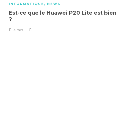
INFORMATIQUE
,
NEWS
Est-ce que le Huawei P20 Lite est bien
?
4 min