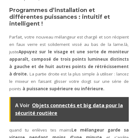
Programmes d’installation et
différentes puissances : intuitif et
intelligent !
Parfait, votre nouveau mélangeur est chargé et son récipient
en faux verre est solidement vissé au bas de la lame.là,
juste
Appuyez sur le visage et une sorte de moniteur
apparaît, composé de trois points lumineux distincts
à gauche et de huit autres points de rétrécissement
à droite.
La partie droite est la plus simple à utiliser : lancez
le mixeur en faisant glisser votre doigt sur une série de
points
à puissance supérieure ou inférieure.
A Voir
Objets connectés et big data pour la
sécurité routière
quand tu enlèves tes mains
Le mélangeur garde sa
vitesse pendant moins d’une minute
et s’arrête