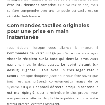
être intuitivement comprise.
Cela n’a l’air de rien, mais
se faire comprendre avec une ampoule qui vacille est un
véritable chef-d’œuvre !
Commandes tactiles originales
pour une prise en main
instantanée
Tout d’abord, lorsque vous allumez le mixeur, il
Commandes de verrouillage
jusqu’à ce que vous ayez
Visser le récipient sur la base qui tient la lame.
Alors
quand tu mets le doigt dessus,
Le point distant (ci-
dessus) clignote 3 fois avec un très léger retour
sonore
, presque choquant, juste pour nous faire savoir que
tout n’est pas présenté correctement.La magie de ce
système est que
L’appareil détecte lorsqu’un conteneur
est mal épinglé,
C’est le millimètre le plus proche. Pour
une personne atteinte de phobie impulsive, comme votre
testeur préféré, c’est très rassurant.