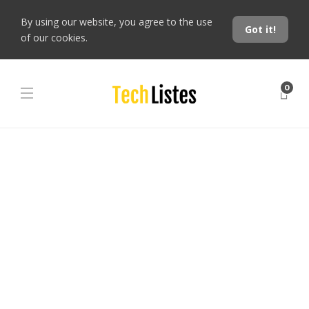
By using our website, you agree to the use
Got it!
of our cookies.
0