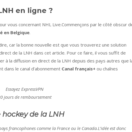
LNH en ligne ?
 pour vous concernant NHL Live.Commençons par le côté obscur d
sé en Belgique
.
 dire, car la bonne nouvelle est que vous trouverez une solution
direct de la LNH dans cet article. Pour ce faire, il vous suffit de
r à la diffusion en direct de la LNH depuis des pays autres que l
nt dans le canal d’abonnement
Canal français+
ou chaînes
Essayez ExpressVPN
0 jours de remboursement
e hockey de la LNH
s pays francophones comme la France ou le Canada.L’idée est donc