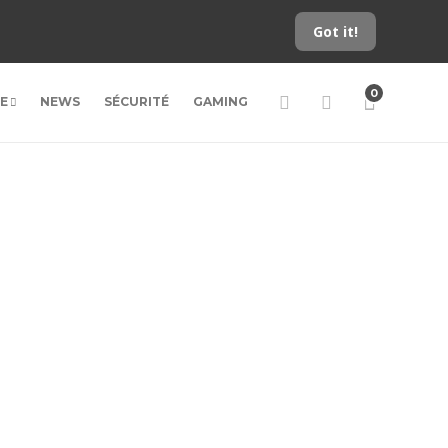
Got it!
0
LE
NEWS
SÉCURITÉ
GAMING