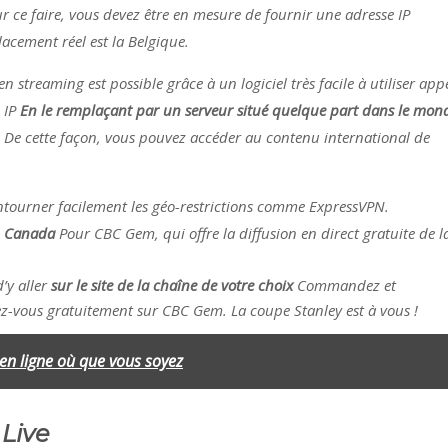
r ce faire, vous devez être en mesure de fournir une adresse IP
acement réel est la Belgique.
 streaming est possible grâce à un logiciel très facile à utiliser app
 IP
En le remplaçant par un serveur situé quelque part dans le mon
 De cette façon, vous pouvez accéder au contenu international de
tourner facilement les géo-restrictions comme ExpressVPN.
 Canada
Pour CBC Gem, qui offre la diffusion en direct gratuite de l
d’y aller
sur le site de la chaîne de votre choix
Commandez et
z-vous gratuitement sur CBC Gem. La coupe Stanley est à vous !
n ligne où que vous soyez
Live