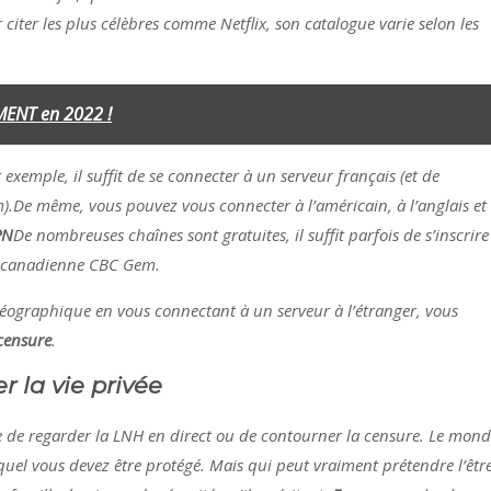
citer les plus célèbres comme Netflix, son catalogue varie selon les
MENT en 2022 !
exemple, il suffit de se connecter à un serveur français (et de
.De même, vous pouvez vous connecter à l’américain, à l’anglais et
PN
De nombreuses chaînes sont gratuites, il suffit parfois de s’inscrire
ne canadienne CBC Gem.
ographique en vous connectant à un serveur à l’étranger, vous
censure
.
 la vie privée
e de regarder la LNH en direct ou de contourner la censure. Le mon
l vous devez être protégé. Mais qui peut vraiment prétendre l’être