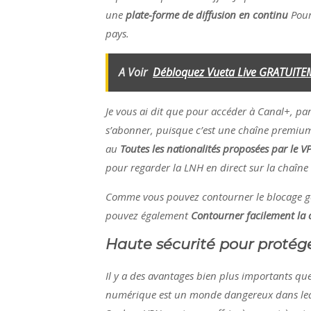
une
plate-forme de diffusion en continu
Pour 
pays.
A Voir
Débloquez Vueta Live GRATUITE
Je vous ai dit que pour accéder à Canal+, par 
s’abonner, puisque c’est une chaîne premium)
au
Toutes les nationalités proposées par le V
pour regarder la LNH en direct sur la chaî
Comme vous pouvez contourner le blocage gé
pouvez également
Contourner facilement la 
Haute sécurité pour protéger
Il y a des avantages bien plus importants qu
numérique est un monde dangereux dans leque