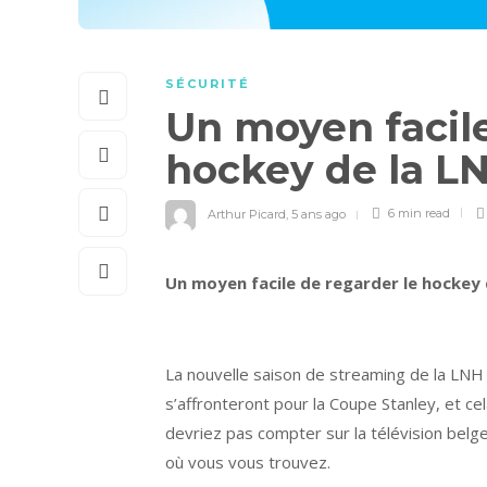
SÉCURITÉ
Un moyen facile
hockey de la L
Arthur Picard
,
5 ans ago
6 min
read
Un moyen facile de regarder le hockey 
La nouvelle saison de streaming de la LNH
s’affronteront pour la Coupe Stanley, et cel
devriez pas compter sur la télévision belg
où vous vous trouvez.