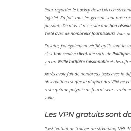
Pour regarder le hockey de la LNH en streamin
logiciel. En fait, tous les gens ne sont pas 
passante.De plus, il nécessite une
bon réseau
Testé avec de nombreux fournisseurs
Vous po
Ensuite, j’ai également vérifié qu’ils sont la s
c’est
bon service client
Une sorte de
Politique 
y a un
Grille tarifaire raisonnable
et des offr
Après avoir fait de nombreux tests avec la di
observation est que la plupart des VPN ne l’o
reste qu’une poignée de fournisseurs vraimen
voilà:
Les VPN gratuits sont 
Il est tentant de trouver un streaming NHL 10