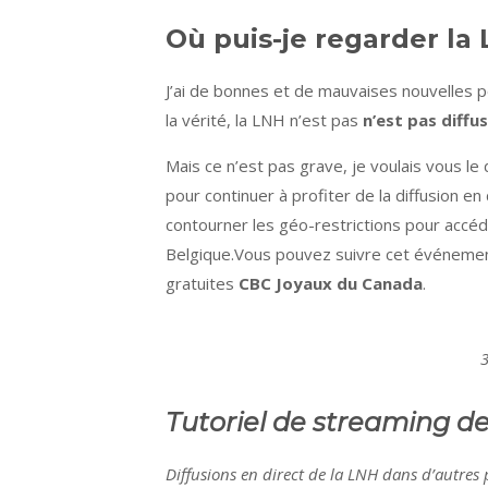
Où puis-je regarder la 
J’ai de bonnes et de mauvaises nouvelles
la vérité, la LNH n’est pas
n’est pas diffu
Mais ce n’est pas grave, je voulais vous le
pour continuer à profiter de la diffusion en 
contourner les géo-restrictions pour accéde
Belgique.Vous pouvez suivre cet événeme
gratuites
CBC Joyaux du Canada
.
3
Tutoriel de streaming d
Diffusions en direct de la LNH dans d’autre