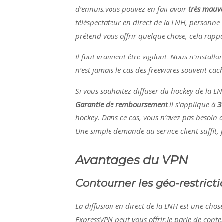
d’ennuis.vous pouvez en fait avoir
très mauva
téléspectateur en direct de la LNH, personne 
prétend vous offrir quelque chose, cela rappo
Il faut vraiment être vigilant. Nous n’installo
n’est jamais le cas des freewares souvent ca
Si vous souhaitez diffuser du hockey de la L
Garantie de remboursement
.il s’applique à
3
hockey. Dans ce cas, vous n’avez pas besoin 
Une simple demande au service client suffit, je l
Avantages du VPN
Contourner les géo-restrict
La diffusion en direct de la LNH est une cho
ExpressVPN peut vous offrir.Je parle de conte