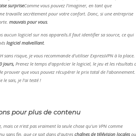
ise surprise
Comme vous pouvez l’imaginer, en tant que
ne travaille secrètement pour votre confort. Donc, si une entreprise
rte.
mauvais pour vous
.
ns aucun logiciel sur nos appareils.Il faut identifier sa source, ce qui
chés
logiciel malveillant
.
NH sans risque, je vous recommande d’utiliser ExpressVPN à la place.
0 jours,
Prenez le temps d’apprécier le logiciel, le jeu et les résultats 
de prouver que vous pouvez récupérer le prix total de l’abonnement.
e sais, je l’ai testé !
ions pour plus de contenu
se, mais ce n’est pas vraiment la seule chose qu’un VPN comme
nu sans fin, que ce soit dans d’autres
chaînes de télévision locales
o