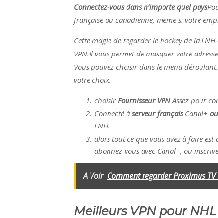
Connectez-vous dans n’importe quel pays
Pou
française ou canadienne, même si votre empl
Cette magie de regarder le hockey de la LNH en
VPN.Il vous permet de masquer votre adresse
Vous pouvez choisir dans le menu déroulant.
votre choix.
choisir
Fournisseur VPN
Assez pour con
Connecté à
serveur français
Canal+
ou
LNH.
alors tout ce que vous avez à faire est 
abonnez-vous avec Canal+, ou inscrive
A Voir
Comment regarder Proximus TV e
Meilleurs VPN pour NHL 