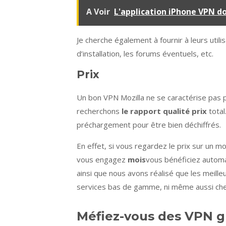
A Voir
L'application iPhone VPN d
Je cherche également à fournir à leurs util
d’installation, les forums éventuels, etc.
Prix
Un bon VPN Mozilla ne se caractérise pas pa
recherchons
le rapport qualité prix
total
préchargement pour être bien déchiffrés.
En effet, si vous regardez le prix sur un mo
vous engagez
mois
vous bénéficiez auto
ainsi que nous avons réalisé que les meill
services bas de gamme, ni même aussi che
Méfiez-vous des VPN gr