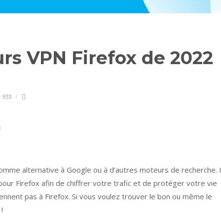
eurs VPN Firefox de 2022
933
!
omme alternative à Google ou à d’autres moteurs de recherche. I
ur Firefox afin de chiffrer votre trafic et de protéger votre vie
iennent pas à Firefox. Si vous voulez trouver le bon ou même le
!