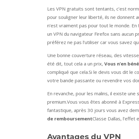
Les VPN gratuits sont tentants, c’est norma
pour souligner leur liberté, ils ne donnen
n’est vraiment pas pour tout le monde. En f
un VPN du navigateur Firefox sans aucun 
préférez ne pas l’utiliser car vous savez q
Une bonne couverture réseau, des vitesses 
été dit, tout cela a un prix,
Vous n’en béné
compliqué que cela.Si le devis vous dit le 
votre bande passante ou revendre vos donn
En revanche, pour les malins, il existe une
premium.Vous vous êtes abonné à ExpressV
fantastique, après 30 jours vous avez de
de remboursement
Classe Dallas, l’effet 
Avantages du VPN