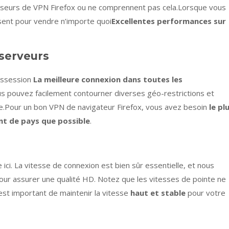
isseurs de VPN Firefox ou ne comprennent pas cela.Lorsque vous
lisent pour vendre n’importe quoi
Excellentes performances sur
serveurs
ossession
La meilleure connexion dans toutes les
us pouvez facilement contourner diverses géo-restrictions et
orce.Pour un bon VPN de navigateur Firefox, vous avez besoin
le pl
nt de pays que possible
.
ici. La vitesse de connexion est bien sûr essentielle, et nous
our assurer une qualité HD. Notez que les vitesses de pointe ne
 est important de maintenir la vitesse
haut et stable
pour votre