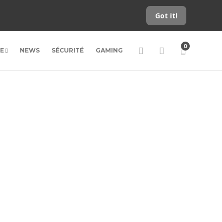
Got it!
0
LE
NEWS
SÉCURITÉ
GAMING