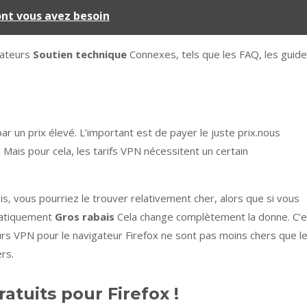
ont vous avez besoin
isateurs
Soutien technique
Connexes, tels que les FAQ, les guid
r un prix élevé. L’important est de payer le juste prix.nous
. Mais pour cela, les tarifs VPN nécessitent un certain
is, vous pourriez le trouver relativement cher, alors que si vous
matiquement
Gros rabais
Cela change complètement la donne. C’e
eurs VPN pour le navigateur Firefox ne sont pas moins chers que l
rs.
atuits pour Firefox !