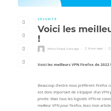
SÉCURITÉ
Voici les meill
!
Arthur Picard
,
5 ans ago
8 min
read
Voici les meilleurs VPN Firefox de 2022 
Beaucoup d’entre nous préfèrent Firefox c
est donc important de s’équiper d’un VPN po
privée. Mais tous les logiciels VPN ne conv
meilleur VPN pour Firefox, lisez mon article 