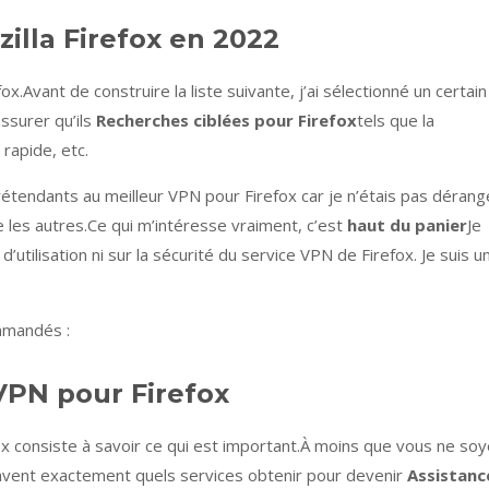
illa Firefox en 2022
ox.Avant de construire la liste suivante, j’ai sélectionné un certain
ssurer qu’ils
Recherches ciblées pour Firefox
tels que la
 rapide, etc.
rétendants au meilleur VPN pour Firefox car je n’étais pas dérang
 les autres.Ce qui m’intéresse vraiment, c’est
haut du panier
Je
 d’utilisation ni sur la sécurité du service VPN de Firefox. Je suis u
mmandés :
 VPN pour Firefox
x consiste à savoir ce qui est important.À moins que vous ne so
vent exactement quels services obtenir pour devenir
Assistanc