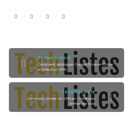
TECHNOLOGIE
Comment débloquer Google Drive en Chine
à l'aide d'un VPN
TECHNOLOGIE
Comment utiliser un VPN en Chine sans
enfreindre la loi