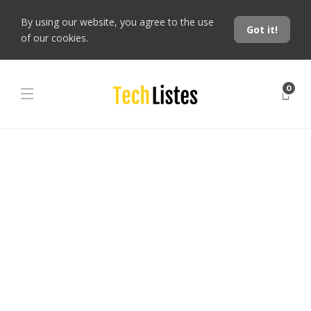
By using our website, you agree to the use
Got it!
of our cookies.
0