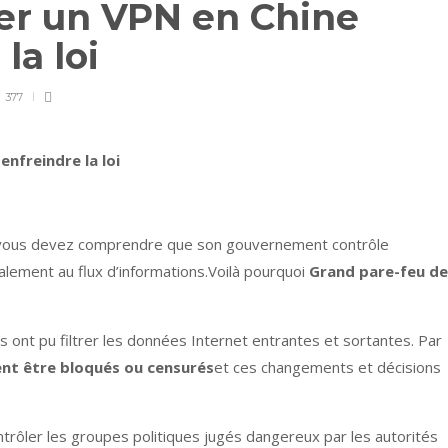
er un VPN en Chine
la loi
377
nfreindre la loi
, vous devez comprendre que son gouvernement contrôle
galement au flux d’informations.Voilà pourquoi
Grand pare-feu de
s ont pu filtrer les données Internet entrantes et sortantes. Par
nt être bloqués ou censurés
et ces changements et décisions
ler les groupes politiques jugés dangereux par les autorités