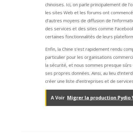
chinoises. Ici, on parle principalement de l
les sites Web et les forums ont commencé
d’autres moyens de diffusion de l’informat
des services et des sites comme Facebook 
certaines fonctionnalités de leurs platefor
Enfin, la Chine s’est rapidement rendu com
particulier pour les organisations commerc
la sécurité, et nous sommes presque sûrs q
ses propres données. Ainsi, au lieu d’inter
créer une liste d’entreprises et de servic
A Voir
Migrer la production Pydio V