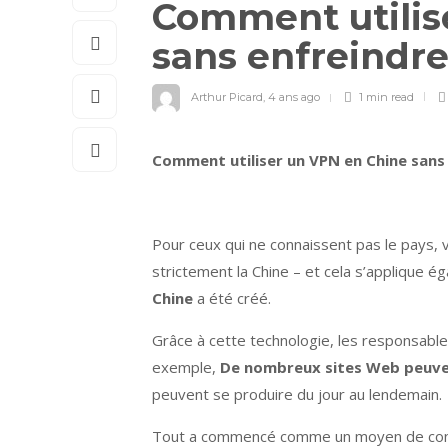
Comment utilis
sans enfreindre 
Arthur Picard
,
4 ans ago
1 min
read
Comment utiliser un VPN en Chine sans e
Pour ceux qui ne connaissent pas le pays
strictement la Chine – et cela s’applique é
Chine
a été créé.
Grâce à cette technologie, les responsable
exemple,
De nombreux sites Web peuve
peuvent se produire du jour au lendemain.
Tout a commencé comme un moyen de contrô