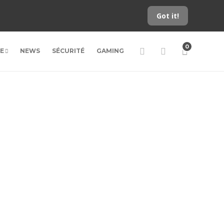
Got it!
0
LE
NEWS
SÉCURITÉ
GAMING