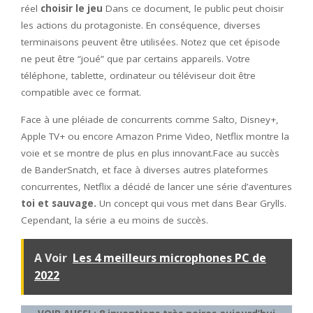
réel
choisir le jeu
Dans ce document, le public peut choisir
les actions du protagoniste. En conséquence, diverses
terminaisons peuvent être utilisées. Notez que cet épisode
ne peut être “joué” que par certains appareils. Votre
téléphone, tablette, ordinateur ou téléviseur doit être
compatible avec ce format.
Face à une pléiade de concurrents comme Salto, Disney+,
Apple TV+ ou encore Amazon Prime Video, Netflix montre la
voie et se montre de plus en plus innovant.Face au succès
de BanderSnatch, et face à diverses autres plateformes
concurrentes, Netflix a décidé de lancer une série d’aventures
toi et sauvage.
Un concept qui vous met dans Bear Grylls.
Cependant, la série a eu moins de succès.
A Voir
Les 4 meilleurs microphones PC de
2022