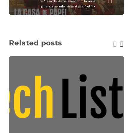
La Casa de Papel saison 5 : la série
phénoménale revient sur Netflix
Related posts