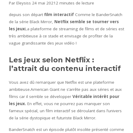
Par Eleysiss 24 mai 2021
2 minutes de lecture
depuis son départ
film interactif
Comme le BanderSnatch
de la série Black Mirror,
Netflix semble se tourner vers
les jeux
La plateforme de streaming de films et de séries est
très ambitieuse à ce stade et envisage de profiter de la
vague grandissante des jeux vidéo !
Les jeux selon Netflix :
l’attrait du contenu interactif
Vous avez dû remarquer que Netflix est une plateforme
ambitieuse.American Giant ne s’arrête pas aux séries et aux
films car il semble se développer
Véritable intérêt pour
les jeux.
En effet, vous ne pourrez pas manquer son
fameux spécial, un film interactif se déroulant dans l’univers
de la série dystopique et futuriste Black Mirror.
BanderSnatch est un épisode plutôt insolite présenté comme