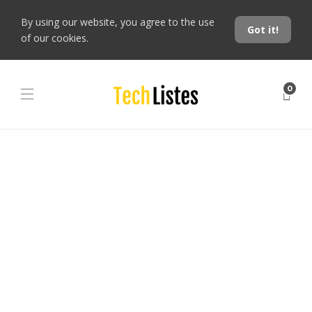
By using our website, you agree to the use
Got it!
of our cookies.
0