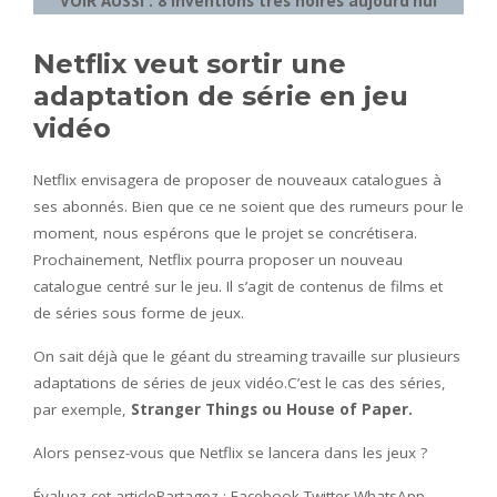
VOIR AUSSI : 8 inventions très noires aujourd’hui
Netflix veut sortir une
adaptation de série en jeu
vidéo
Netflix envisagera de proposer de nouveaux catalogues à
ses abonnés. Bien que ce ne soient que des rumeurs pour le
moment, nous espérons que le projet se concrétisera.
Prochainement, Netflix pourra proposer un nouveau
catalogue centré sur le jeu. Il s’agit de contenus de films et
de séries sous forme de jeux.
On sait déjà que le géant du streaming travaille sur plusieurs
adaptations de séries de jeux vidéo.C’est le cas des séries,
par exemple,
Stranger Things ou House of Paper.
Alors pensez-vous que Netflix se lancera dans les jeux ?
Évaluez cet articlePartagez : Facebook Twitter WhatsApp