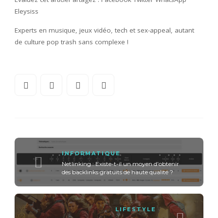
Eleysiss
Experts en musique, jeux vidéo, tech et sex-appeal, autant
de culture pop trash sans complexe !
INFORMATIQUE
Netlinking : Existe-t-il un moyen d'obtenir
des backlinks gratuits de haute qualité ?
LIFESTYLE