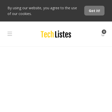
By using our website, you agree to the use
Got it!
of our cookies.
0