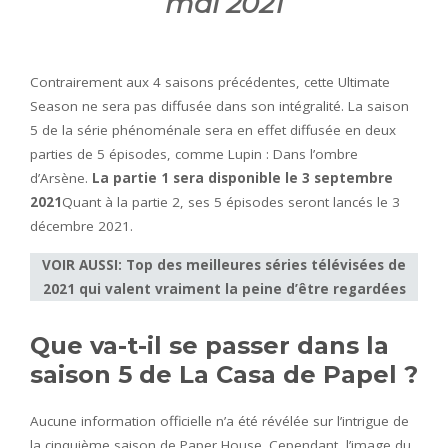
mai 2021
Contrairement aux 4 saisons précédentes, cette Ultimate
Season ne sera pas diffusée dans son intégralité. La saison
5 de la série phénoménale sera en effet diffusée en deux
parties de 5 épisodes, comme Lupin : Dans l’ombre
d’Arsène.
La partie 1 sera disponible le 3 septembre
2021
Quant à la partie 2, ses 5 épisodes seront lancés le 3
décembre 2021.
VOIR AUSSI: Top des meilleures séries télévisées de
2021 qui valent vraiment la peine d’être regardées
Que va-t-il se passer dans la
saison 5 de La Casa de Papel ?
Aucune information officielle n’a été révélée sur l’intrigue de
la cinquième saison de Paper House. Cependant, l’image du