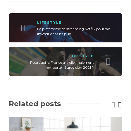
LIFESTYLE
La plateforme de streaming Netflix pourrait
investir dans les jeux
LIFESTYLE
Pourquoi la France a-t-elle finalement
remporté l'Eurovision 2021 ?
Related posts