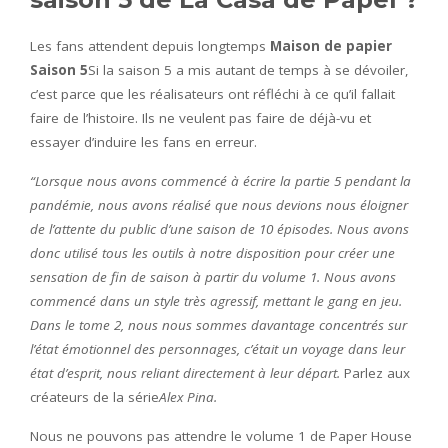
Les fans attendent depuis longtemps
Maison de papier
Saison 5
Si la saison 5 a mis autant de temps à se dévoiler,
c’est parce que les réalisateurs ont réfléchi à ce qu’il fallait
faire de l’histoire. Ils ne veulent pas faire de déjà-vu et
essayer d’induire les fans en erreur.
“Lorsque nous avons commencé à écrire la partie 5 pendant la
pandémie, nous avons réalisé que nous devions nous éloigner
de l’attente du public d’une saison de 10 épisodes. Nous avons
donc utilisé tous les outils à notre disposition pour créer une
sensation de fin de saison à partir du volume 1. Nous avons
commencé dans un style très agressif, mettant le gang en jeu.
Dans le tome 2, nous nous sommes davantage concentrés sur
l’état émotionnel des personnages, c’était un voyage dans leur
état d’esprit, nous reliant directement à leur départ.
Parlez aux
créateurs de la série
Alex Pina.
Nous ne pouvons pas attendre le volume 1 de Paper House