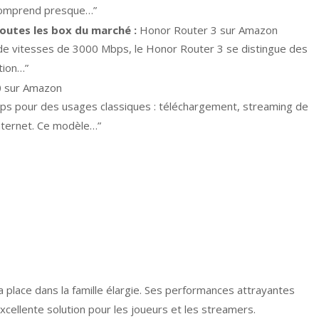
omprend presque…”
outes les box du marché :
Honor Router 3 sur Amazon
t de vitesses de 3000 Mbps, le Honor Router 3 se distingue des
tion…”
 sur Amazon
Mbps pour des usages classiques : téléchargement, streaming de
internet. Ce modèle…”
 place dans la famille élargie. Ses performances attrayantes
xcellente solution pour les joueurs et les streamers.