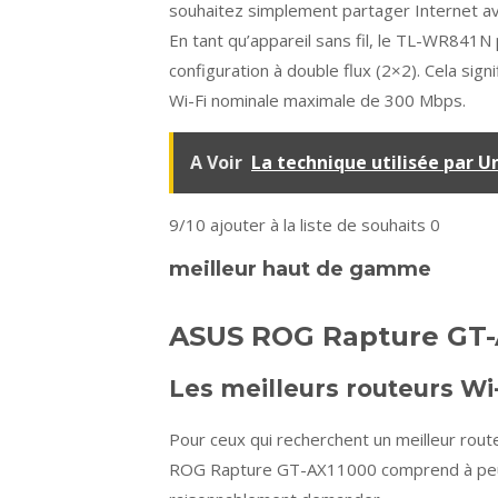
souhaitez simplement partager Internet ave
En tant qu’appareil sans fil, le TL-WR841
configuration à double flux (2×2). Cela sign
Wi-Fi nominale maximale de 300 Mbps.
A Voir
La technique utilisée par 
9/10
ajouter à la liste de souhaits 0
meilleur haut de gamme
ASUS ROG Rapture GT-
Les meilleurs routeurs W
Pour ceux qui recherchent un meilleur rou
ROG Rapture GT-AX11000 comprend à peu p