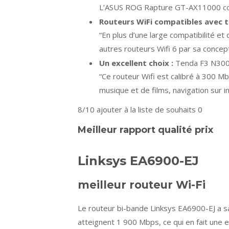
L’ASUS ROG Rapture GT-AX11000 c
Routeurs WiFi compatibles avec t
“En plus d’une large compatibilité e
autres routeurs Wifi 6 par sa concep
Un excellent choix :
Tenda F3 N300
“Ce routeur Wifi est calibré à 300 
musique et de films, navigation sur 
8/10
ajouter à la liste de souhaits 0
Meilleur rapport qualité prix
Linksys EA6900-EJ
meilleur routeur Wi-Fi
Le routeur bi-bande Linksys EA6900-EJ a sa
atteignent 1 900 Mbps, ce qui en fait une e