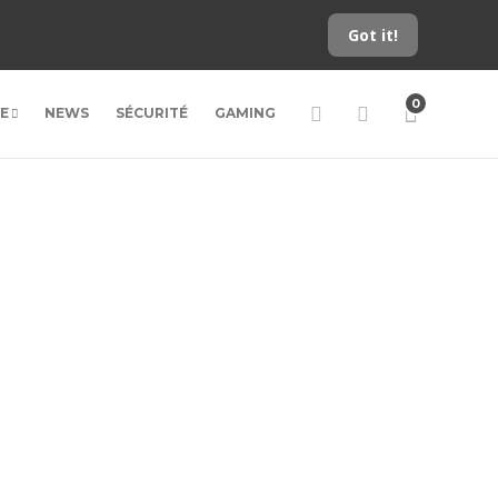
Got it!
0
LE
NEWS
SÉCURITÉ
GAMING