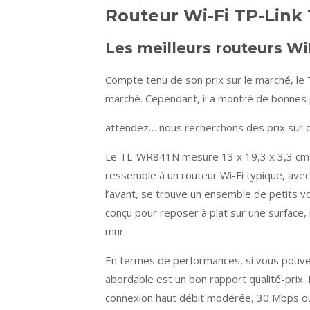
Routeur Wi-Fi TP-Lin
Les meilleurs routeurs W
Compte tenu de son prix sur le marché, le
marché. Cependant, il a montré de bonnes
attendez… nous recherchons des prix sur d
Le TL-WR841N mesure 13 x 19,3 x 3,3 cm e
ressemble à un routeur Wi-Fi typique, avec 
l’avant, se trouve un ensemble de petits vo
conçu pour reposer à plat sur une surface, 
mur.
En termes de performances, si vous pouvez
abordable est un bon rapport qualité-prix. 
connexion haut débit modérée, 30 Mbps ou