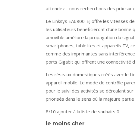
attendez… nous recherchons des prix sur d
Le Linksys EA6900-EJ offre les vitesses de
les utilisateurs bénéficieront d’une bonne 
amovible améliore la propagation du signal
smartphones, tablettes et appareils TV, ce
comme des imprimantes sans interférence vi
ports Gigabit qui offrent une connectivité d
Les réseaux domestiques créés avec le Lin
appareil mobile. Le mode de contrôle parent
pour le suivi des activités se déroulant su
priorisés dans le sens où la majeure parti
8/10
ajouter à la liste de souhaits 0
le moins cher