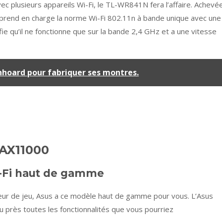
c plusieurs appareils Wi-Fi, le TL-WR841N fera l’affaire. Achevée
N prend en charge la norme Wi-Fi 802.11n à bande unique avec une
ifie qu’il ne fonctionne que sur la bande 2,4 GHz et a une vitesse
Unhoard pour fabriquer ses montres.
AX11000
i-Fi haut de gamme
teur de jeu, Asus a ce modèle haut de gamme pour vous. L’Asus
rès toutes les fonctionnalités que vous pourriez