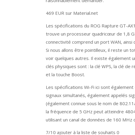
raisonnablement demander.
469 EUR sur Material.net
Les spécifications du ROG Rapture GT-AX
trouve un processeur quadricœur de 1,8
connectivité comprend un port WAN, ainsi 
Si nous allons être pointilleux, il reste un
voir quelques autres. Il existe également 
clés physiques sont : la clé WPS, la clé de r
et la touche Boost.
Les spécifications Wi-Fi ici sont également
signaux simultanés, également appelés sig
(également connue sous le nom de 802.11a
la fréquence de 5 GHz peut atteindre 480
utilisant un canal de données de 160 MHz 
7/10
ajouter à la liste de souhaits 0