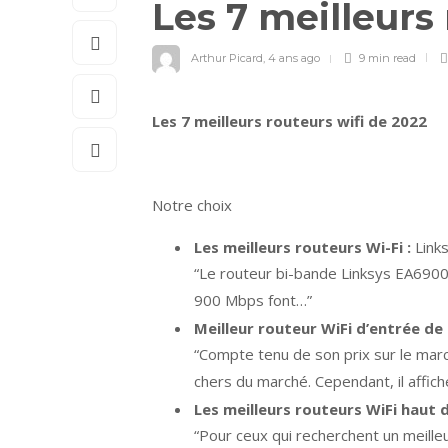
Les 7 meilleurs
Arthur Picard
,
4 ans ago
9 min
read
Les 7 meilleurs routeurs wifi de 2022
Notre choix
Les meilleurs routeurs Wi-Fi :
Link
“Le routeur bi-bande Linksys EA6900-
900 Mbps font…”
Meilleur routeur WiFi d’entrée d
“Compte tenu de son prix sur le mar
chers du marché. Cependant, il affi
Les meilleurs routeurs WiFi haut
“Pour ceux qui recherchent un meill