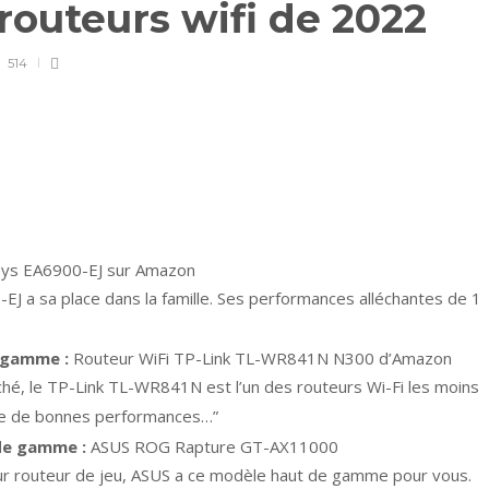
 routeurs wifi de 2022
514
sys EA6900-EJ sur Amazon
EJ a sa place dans la famille. Ses performances alléchantes de 1
e gamme :
Routeur WiFi TP-Link TL-WR841N N300 d’Amazon
ché, le TP-Link TL-WR841N est l’un des routeurs Wi-Fi les moins
che de bonnes performances…”
 de gamme :
ASUS ROG Rapture GT-AX11000
eur routeur de jeu, ASUS a ce modèle haut de gamme pour vous.