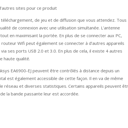
’autres sites pour ce produit
 téléchargement, de jeu et de diffusion que vous attendez. Tous
qualité de connexion avec une utilisation simultanée. L’antenne
 tout en maximisant la portée. En plus de se connecter aux PC,
 routeur Wifi peut également se connecter à d’autres appareils
a ses ports USB 2.0 et 3.0. En plus de cela, il existe 4 autres
e haute qualité.
ksys EA6900-EJ peuvent être contrôlés à distance depuis un
al est également accessible de cette façon.​​​ Il en va de même
r le réseau et diverses statistiques. Certains appareils peuvent êt
e de la bande passante leur est accordée.