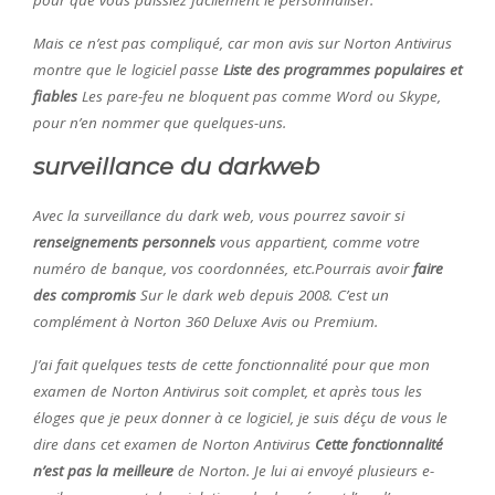
pour que vous puissiez facilement le personnaliser.
Mais ce n’est pas compliqué, car mon avis sur Norton Antivirus
montre que le logiciel passe
Liste des programmes populaires et
fiables
Les pare-feu ne bloquent pas comme Word ou Skype,
pour n’en nommer que quelques-uns.
surveillance du darkweb
Avec la surveillance du dark web, vous pourrez savoir si
renseignements personnels
vous appartient, comme votre
numéro de banque, vos coordonnées, etc.Pourrais avoir
faire
des compromis
Sur le dark web depuis 2008. C’est un
complément à Norton 360 Deluxe Avis ou Premium.
J’ai fait quelques tests de cette fonctionnalité pour que mon
examen de Norton Antivirus soit complet, et après tous les
éloges que je peux donner à ce logiciel, je suis déçu de vous le
dire dans cet examen de Norton Antivirus
Cette fonctionnalité
n’est pas la meilleure
de Norton. Je lui ai envoyé plusieurs e-