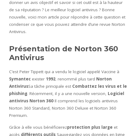
donner un avis objectif et savoir si cet outil est à la hauteur
de sa réputation ? Le meilleur logiciel antivirus ? Bonne
nouvelle, voici mon article pour répondre à cette question et
condenser ce que vous pouvez attendre d’une revue Norton
Antivirus.
Présentation de Norton 360
Antivirus
C’est Peter Tippett qui a vendu le logiciel appelé Vaccine à
Symantec
exister
1992
. renommé plus tard
Norton
Antivirus
Sa tâche principale est
Combattez les virus et le
phishing
. Récemment, il y a une nouvelle version,
Logiciel
antivirus
Norton 360
Il comprend les logiciels antivirus
Norton 360 Standard, Norton 360 Deluxe et Norton 360
Premium.
Grâce à elle vous bénéficierez
protection plus large
et
accès
différents outils
Sauvegardez vos données en ligne