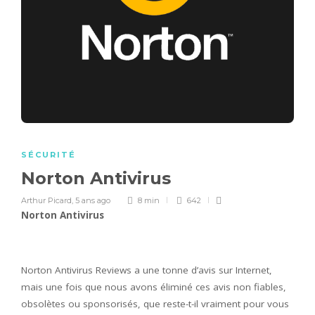
SÉCURITÉ
Norton Antivirus
Arthur Picard
,
5 ans ago
8 min
642
Norton Antivirus
Norton Antivirus Reviews a une tonne d’avis sur Internet,
mais une fois que nous avons éliminé ces avis non fiables,
obsolètes ou sponsorisés, que reste-t-il vraiment pour vous