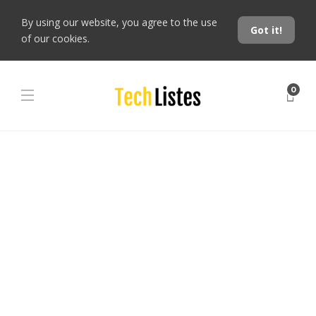
By using our website, you agree to the use
Got it!
of our cookies.
0