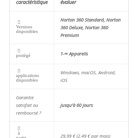
caractéristique
évaluer
Norton 360 Standard, Norton
Versions
360 Deluxe, Norton 360
disponibles
Premium
1-∞ Appareils
protégé
Windows, macOS, Androïd,
applications
iOS
disponibles
Garantie
satisfait ou
jusqu’à 60 jours
remboursé ?
à
29,99 € (2,49 € par mois)
partir