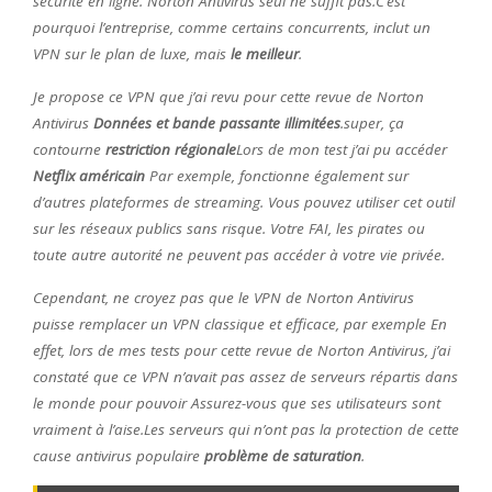
sécurité en ligne. Norton Antivirus seul ne suffit pas.C’est
pourquoi l’entreprise, comme certains concurrents, inclut un
VPN sur le plan de luxe, mais
le meilleur
.
Je propose ce VPN que j’ai revu pour cette revue de Norton
Antivirus
Données et bande passante illimitées
.super, ça
contourne
restriction régionale
Lors de mon test j’ai pu accéder
Netflix américain
Par exemple, fonctionne également sur
d’autres plateformes de streaming. Vous pouvez utiliser cet outil
sur les réseaux publics sans risque. Votre FAI, les pirates ou
toute autre autorité ne peuvent pas accéder à votre vie privée.
Cependant, ne croyez pas que le VPN de Norton Antivirus
puisse remplacer un VPN classique et efficace, par exemple En
effet, lors de mes tests pour cette revue de Norton Antivirus, j’ai
constaté que ce VPN n’avait pas assez de serveurs répartis dans
le monde pour pouvoir Assurez-vous que ses utilisateurs sont
vraiment à l’aise.Les serveurs qui n’ont pas la protection de cette
cause antivirus populaire
problème de saturation
.