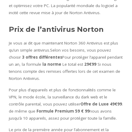
et optimisez votre PC. La popularité mondiale du logiciel a
incité cette revue mise à jour de Norton Antivirus.
Prix ​​de l’antivirus Norton
Je vous ai dit que maintenant Norton 360 Antivirus est plus
qu’un simple antivirus.Selon vos besoins, vous pouvez
choisir
3 offres différentes
Pour protéger l’appareil pendant
un an, la formule
la norme
Le total est
29€99
Si nous
tenons compte des remises offertes lors de cet examen de
Norton Antivirus.
Pour plus d’appareils et plus de fonctionnalités comme le
VPN, le mode école, la surveillance du dark web et le
contrôle parental, vous pouvez utiliser
Offre de Luxe 49€99
.
de même que
Formule Premium 59 € 99
nous avons
jusqu’à 10 appareils, assez pour protéger toute la famille.
Le prix de la première année pour l’abonnement et la