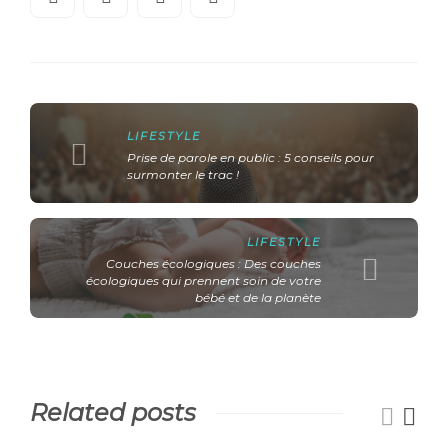
LIFESTYLE
Prise de parole en public : 5 conseils pour
surmonter le trac !
LIFESTYLE
Couches écologiques : Des couches
écologiques qui prennent soin de votre
bébé et de la planète
Related posts