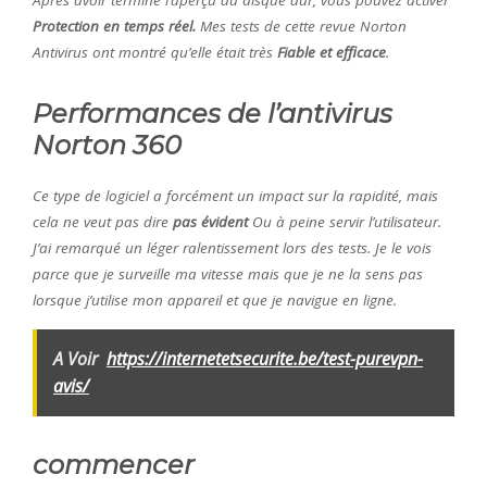
Après avoir terminé l’aperçu du disque dur, vous pouvez activer
Protection en temps réel.
Mes tests de cette revue Norton
Antivirus ont montré qu’elle était très
Fiable et efficace
.
Performances de l’antivirus
Norton 360
Ce type de logiciel a forcément un impact sur la rapidité, mais
cela ne veut pas dire
pas évident
Ou à peine servir l’utilisateur.
J’ai remarqué un léger ralentissement lors des tests. Je le vois
parce que je surveille ma vitesse mais que je ne la sens pas
lorsque j’utilise mon appareil et que je navigue en ligne.
A Voir
https://internetetsecurite.be/test-purevpn-
avis/
commencer