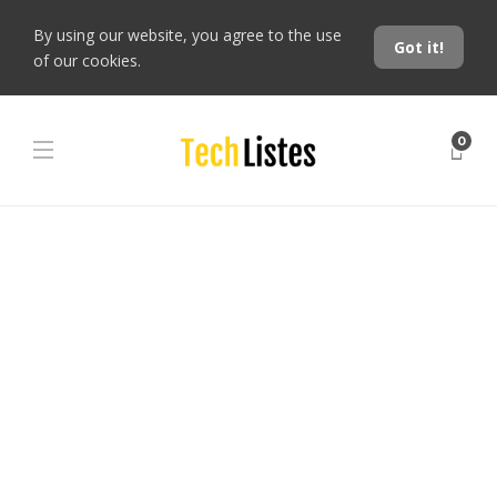
By using our website, you agree to the use
Got it!
of our cookies.
0