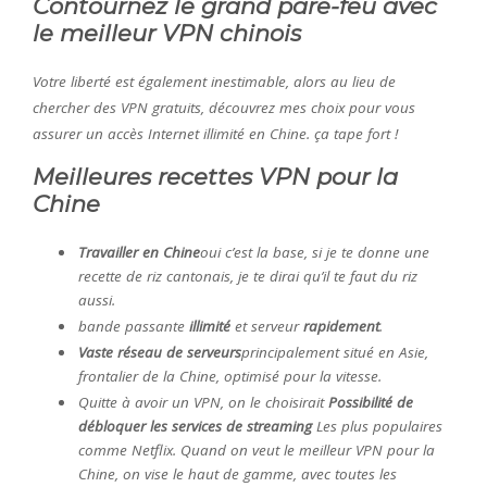
Contournez le grand pare-feu avec
le meilleur VPN chinois
Votre liberté est également inestimable, alors au lieu de
chercher des VPN gratuits, découvrez mes choix pour vous
assurer un accès Internet illimité en Chine. ça tape fort !
Meilleures recettes VPN pour la
Chine
Travailler en Chine
oui c’est la base, si je te donne une
recette de riz cantonais, je te dirai qu’il te faut du riz
aussi.
bande passante
illimité
et serveur
rapidement
.
Vaste réseau de serveurs
principalement situé en Asie,
frontalier de la Chine, optimisé pour la vitesse.
Quitte à avoir un VPN, on le choisirait
Possibilité de
débloquer les services de streaming
Les plus populaires
comme Netflix. Quand on veut le meilleur VPN pour la
Chine, on vise le haut de gamme, avec toutes les