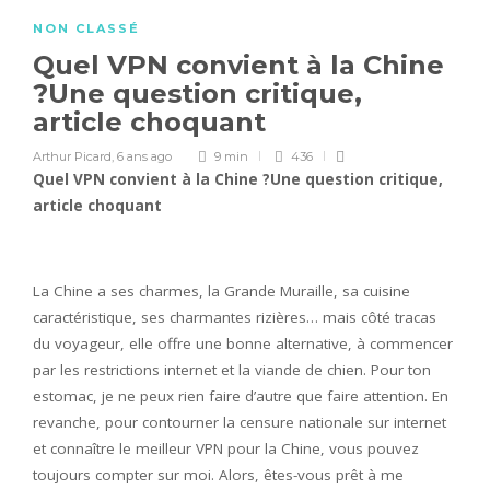
NON CLASSÉ
Quel VPN convient à la Chine
?Une question critique,
article choquant
Arthur Picard
,
6 ans ago
9 min
436
Quel VPN convient à la Chine ?Une question critique,
article choquant
La Chine a ses charmes, la Grande Muraille, sa cuisine
caractéristique, ses charmantes rizières… mais côté tracas
du voyageur, elle offre une bonne alternative, à commencer
par les restrictions internet et la viande de chien. Pour ton
estomac, je ne peux rien faire d’autre que faire attention. En
revanche, pour contourner la censure nationale sur internet
et connaître le meilleur VPN pour la Chine, vous pouvez
toujours compter sur moi. Alors, êtes-vous prêt à me