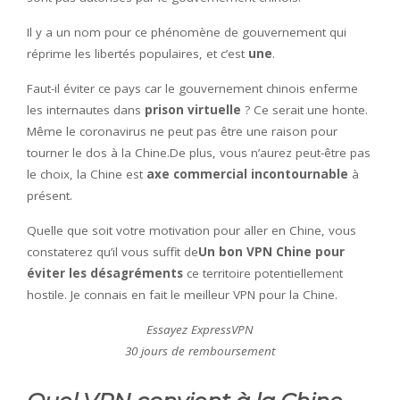
Il y a un nom pour ce phénomène de gouvernement qui
réprime les libertés populaires, et c’est
une
.
Faut-il éviter ce pays car le gouvernement chinois enferme
les internautes dans
prison virtuelle
? Ce serait une honte.
Même le coronavirus ne peut pas être une raison pour
tourner le dos à la Chine.De plus, vous n’aurez peut-être pas
le choix, la Chine est
axe commercial incontournable
à
présent.
Quelle que soit votre motivation pour aller en Chine, vous
constaterez qu’il vous suffit de
Un bon VPN Chine pour
éviter les désagréments
ce territoire potentiellement
hostile. Je connais en fait le meilleur VPN pour la Chine.
Essayez ExpressVPN
30 jours de remboursement