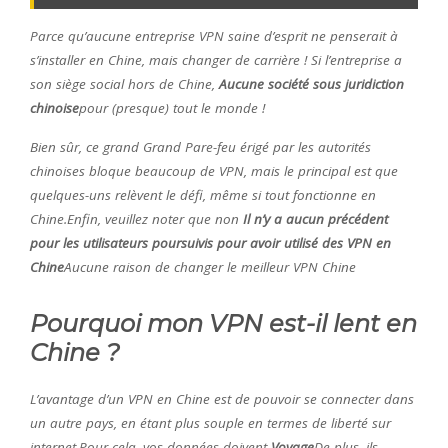
Parce qu’aucune entreprise VPN saine d’esprit ne penserait à
s’installer en Chine, mais changer de carrière ! Si l’entreprise a
son siège social hors de Chine,
Aucune société sous juridiction
chinoise
pour (presque) tout le monde !
Bien sûr, ce grand Grand Pare-feu érigé par les autorités
chinoises bloque beaucoup de VPN, mais le principal est que
quelques-uns relèvent le défi, même si tout fonctionne en
Chine.Enfin, veuillez noter que non
Il n’y a aucun précédent
pour les utilisateurs poursuivis pour avoir utilisé des VPN en
Chine
Aucune raison de changer le meilleur VPN Chine
Pourquoi mon VPN est-il lent en
Chine ?
L’avantage d’un VPN en Chine est de pouvoir se connecter dans
un autre pays, en étant plus souple en termes de liberté sur
internet.Pour cela, vos données doivent
Voyage
De plus, ils