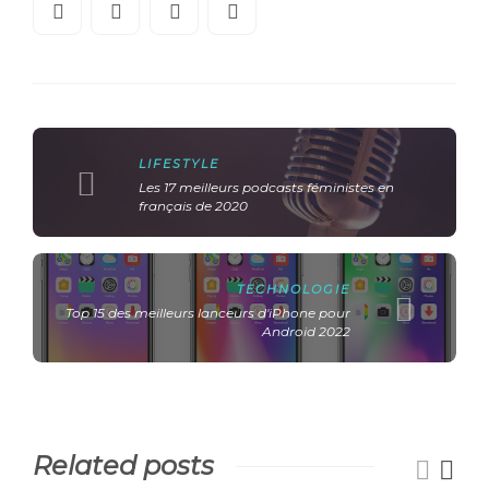
LIFESTYLE
Les 17 meilleurs podcasts féministes en
français de 2020
TECHNOLOGIE
Top 15 des meilleurs lanceurs d'iPhone pour
Android 2022
Related posts