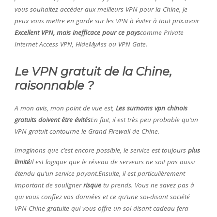
vous souhaitez accéder aux meilleurs VPN pour la Chine, je
peux vous mettre en garde sur les VPN à éviter à tout prix.avoir
Excellent VPN, mais inefficace pour ce pays
comme Private
Internet Access VPN, HideMyAss ou VPN Gate.
Le VPN gratuit de la Chine,
raisonnable ?
A mon avis, mon point de vue est,
Les surnoms vpn chinois
gratuits doivent être évités
En fait, il est très peu probable qu’un
VPN gratuit contourne le Grand Firewall de Chine.
Imaginons que c’est encore possible, le service est toujours
plus
limité
Il est logique que le réseau de serveurs ne soit pas aussi
étendu qu’un service payant.Ensuite, il est particulièrement
important de souligner
risque
tu prends. Vous ne savez pas à
qui vous confiez vos données et ce qu’une soi-disant société
VPN Chine gratuite qui vous offre un soi-disant cadeau fera