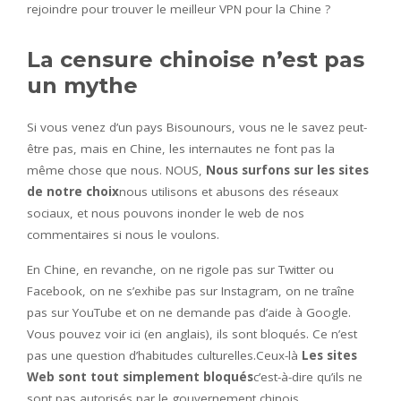
rejoindre pour trouver le meilleur VPN pour la Chine ?
La censure chinoise n’est pas
un mythe
Si vous venez d’un pays Bisounours, vous ne le savez peut-
être pas, mais en Chine, les internautes ne font pas la
même chose que nous. NOUS,
Nous surfons sur les sites
de notre choix
nous utilisons et abusons des réseaux
sociaux, et nous pouvons inonder le web de nos
commentaires si nous le voulons.
En Chine, en revanche, on ne rigole pas sur Twitter ou
Facebook, on ne s’exhibe pas sur Instagram, on ne traîne
pas sur YouTube et on ne demande pas d’aide à Google.
Vous pouvez voir ici (en anglais), ils sont bloqués. Ce n’est
pas une question d’habitudes culturelles.Ceux-là
Les sites
Web sont tout simplement bloqués
c’est-à-dire qu’ils ne
sont pas autorisés par le gouvernement chinois.