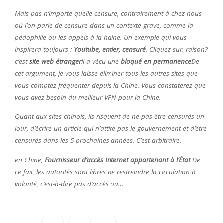
Mais pas n’importe quelle censure, contrairement à chez nous
où l’on parle de censure dans un contexte grave, comme la
pédophilie ou les appels à la haine. Un exemple qui vous
inspirera toujours :
Youtube, entier, censuré
. Cliquez sur. raison?
c’est
site web étranger
il a vécu une
bloqué en permanence
De
cet argument, je vous laisse éliminer tous les autres sites que
vous comptez fréquenter depuis la Chine. Vous constaterez que
vous avez besoin du meilleur VPN pour la Chine.
Quant aux sites chinois, ils risquent de ne pas être censurés un
jour, d’écrire un article qui n’attire pas le gouvernement et d’être
censurés dans les 5 prochaines années. C’est arbitraire.
en Chine,
Fournisseur d’accès Internet appartenant à l’État
De
ce fait, les autorités sont libres de restreindre la circulation à
volonté, c’est-à-dire pas d’accès ou…