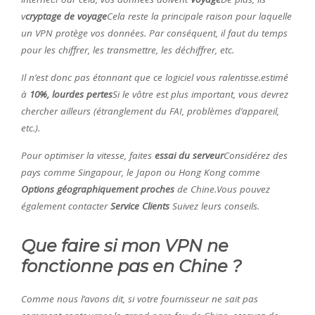
v
cryptage de voyage
Cela reste la principale raison pour laquelle
un VPN protège vos données. Par conséquent, il faut du temps
pour les chiffrer, les transmettre, les déchiffrer, etc.
Il n’est donc pas étonnant que ce logiciel vous ralentisse.estimé
à
10%, lourdes pertes
Si le vôtre est plus important, vous devrez
chercher ailleurs (étranglement du FAI, problèmes d’appareil,
etc.).
Pour optimiser la vitesse, faites
essai du serveur
Considérez des
pays comme Singapour, le Japon ou Hong Kong comme
Options géographiquement proches
de Chine.Vous pouvez
également contacter
Service Clients
Suivez leurs conseils.
Que faire si mon VPN ne
fonctionne pas en Chine ?
Comme nous l’avons dit, si votre fournisseur ne sait pas