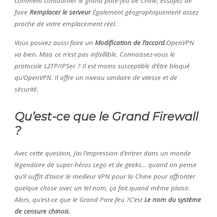
comment contourner le grand pare-feu de Chine, essayez de
faire
Remplacer le serveur
Également géographiquement assez
proche de votre emplacement réel.
Vous pouvez aussi faire un
Modification de l’accord
.OpenVPN
va bien. Mais ce n’est pas infaillible. Connaissez-vous le
protocole L2TP/IPSec ? Il est moins susceptible d’être bloqué
qu’OpenVPN. Il offre un niveau similaire de vitesse et de
sécurité.
Qu’est-ce que le Grand Firewall
?
Avec cette question, j’ai l’impression d’entrer dans un monde
légendaire de super-héros Lego et de geeks… quand on pense
qu’il suffit d’avoir le meilleur VPN pour la Chine pour affronter
quelque chose avec un tel nom, ça fait quand même plaisir.
Alors, qu’est-ce que le Grand Pare-feu ?C’est
Le nom du système
de censure chinois
.