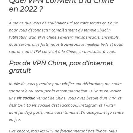
Quel VPN convient à la Chine
en 2022 ?
À moins que vous ne souhaitiez utiliser votre temps en Chine
pour vous déconnecter complètement du temple Shaolin,
l’utilisation d’un VPN Chine s’avérera indispensable. Ensemble,
nous serons plus forts, nous trouverons le meilleur VPN et nous
saurons quel VPN convient à la Chine, en particulier à vous.
Pas de VPN Chine, pas d’Internet
gratuit
Inutile de vous y rendre pour vérifier ma déclaration, me croire
sur parole ou recouper la recommandation : si vous en voulez
une
vie sociale
Venant de Chine, vous avez besoin d’un VPN, et
c’est tout. La vie sociale c’est Facebook, Instagram et Twitter
dont j’ai déjà parlé, mais aussi Gmail et Whatsapp… et ça rentre
en jeu.
Pire encore, tous les VPN ne fonctionneront pas là-bas. Mais