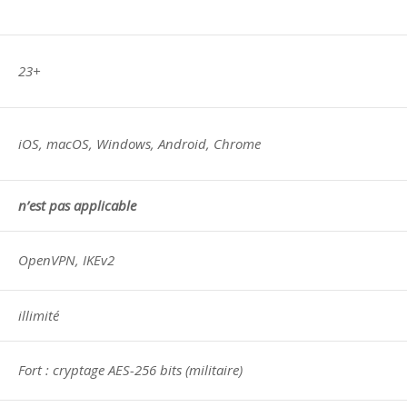
23+
iOS, macOS, Windows, Android, Chrome
n’est pas applicable
OpenVPN, IKEv2
illimité
Fort : cryptage AES-256 bits (militaire)