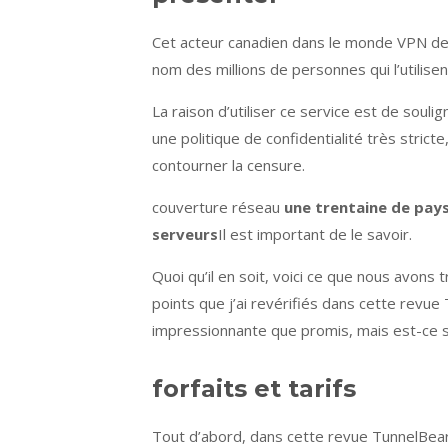
Cet acteur canadien dans le monde VPN de
nom des millions de personnes qui l’utilise
La raison d’utiliser ce service est de souli
une politique de confidentialité très strict
contourner la censure.
couverture réseau
une trentaine de pay
serveurs
Il est important de le savoir.
Quoi qu’il en soit, voici ce que nous avons
points que j’ai revérifiés dans cette revue
impressionnante que promis, mais est-ce s
forfaits et tarifs
Tout d’abord, dans cette revue TunnelBear V