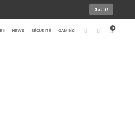
Got it!
0
LE
NEWS
SÉCURITÉ
GAMING