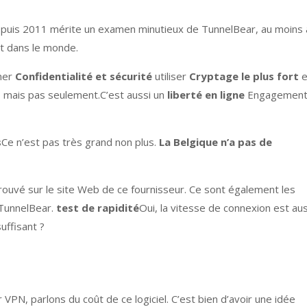
puis 2011 mérite un examen minutieux de TunnelBear, au moins 
nt dans le monde.
gner
Confidentialité et sécurité
utiliser
Cryptage le plus fort
e
e, mais pas seulement.C’est aussi un
liberté en ligne
Engagement
s
Ce n’est pas très grand non plus.
La Belgique n’a pas de
 trouvé sur le site Web de ce fournisseur. Ce sont également les
 TunnelBear.
test de rapidité
Oui, la vitesse de connexion est aus
uffisant ?
PN, parlons du coût de ce logiciel. C’est bien d’avoir une idée