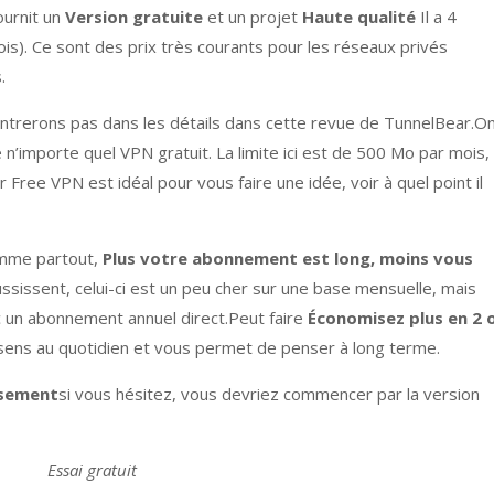
ournit un
Version gratuite
et un projet
Haute qualité
Il a 4
is). Ce sont des prix très courants pour les réseaux privés
.
ntrerons pas dans les détails dans cette revue de TunnelBear.O
’importe quel VPN gratuit. La limite ici est de 500 Mo par mois,
 Free VPN est idéal pour vous faire une idée, voir à quel point il
omme partout,
Plus votre abonnement est long, moins vous
sissent, celui-ci est un peu cher sur une base mensuelle, mais
c un abonnement annuel direct.Peut faire
Économisez plus en 2 
n sens au quotidien et vous permet de penser à long terme.
rsement
si vous hésitez, vous devriez commencer par la version
Essai gratuit