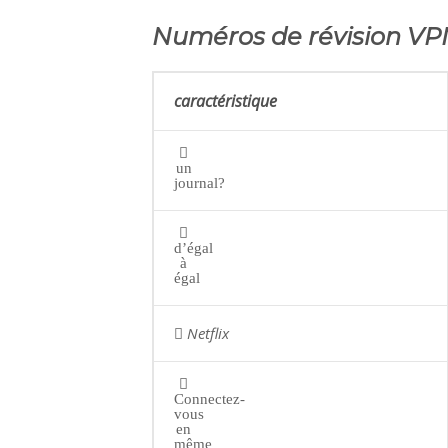
Numéros de révision VP
caractéristique
un
journal?
d’égal
à
égal
Netflix
Connectez-
vous
en
même