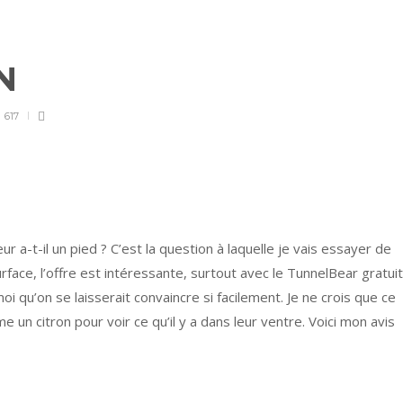
PN
617
r a-t-il un pied ? C’est la question à laquelle je vais essayer de
ace, l’offre est intéressante, surtout avec le TunnelBear gratuit
 qu’on se laisserait convaincre si facilement. Je ne crois que ce
 un citron pour voir ce qu’il y a dans leur ventre. Voici mon avis